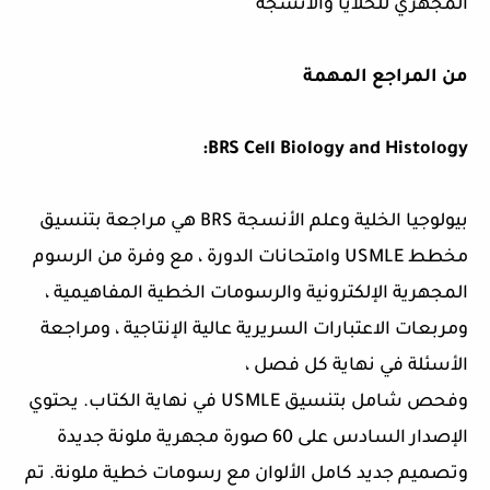
المجهري للخلايا والأنسجة
من المراجع المهمة
BRS Cell Biology and Histology:
بيولوجيا الخلية وعلم الأنسجة BRS هي مراجعة بتنسيق
مخطط USMLE وامتحانات الدورة ، مع وفرة من الرسوم
المجهرية الإلكترونية والرسومات الخطية المفاهيمية ،
ومربعات الاعتبارات السريرية عالية الإنتاجية ، ومراجعة
الأسئلة في نهاية كل فصل ،
وفحص شامل بتنسيق USMLE في نهاية الكتاب. يحتوي
الإصدار السادس على 60 صورة مجهرية ملونة جديدة
وتصميم جديد كامل الألوان مع رسومات خطية ملونة. تم