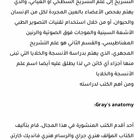
التشريح إلى علم التشريح السطحي أو العياني، والذي
يهتم بفحص الأعضاء بالعين المجردة لكل من الإنسان
والحيوان، أو من خلال استخدام تقنيات التصوير الطبي
الأشعة السينية والموجات فوق الصوتية والرنين
المغناطيسي، والقسم الثاني هو علم التشريح
المجهري، الذي يهتم بدراسة الأنسجة والخلايا التي تبنى
منها أجزاء أي كائن حي لذا يطلق عليه أيضا اسم علم
الأنسجة والخلايا
ومن أهم الكتب لدراسته
Gray's anatomy:
أحد أقدم الكتب المنشورة في هذا المجال، قام بتأليف
الكتاب المؤلف هنري جراي والرسام هنري فانديك كارتر،