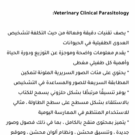
Veterinary Clinical Parasitology:
* يصف تقنيات دقيقة وفعالة من حيث التكلفة لتشخيص
العدوى الطفيلية في الحيوانات
* يقدم معلومات واضحة وموجزة عن التوزيع ودورة الحياة
وأهمية كل طفيلي مغطى
* يحتوي على مئات الصور السريرية الملونة لتمكين
المطابقة السريعة للصور والمساعدة في التشخيص
* يوفر تنسيقًا مرتبطًا بشكل حلزوني يسمح للكتاب
بالاستلقاء بشكل مسطح على سطح الطاولة ، مثالي
للاستخدام المنتظم في الممارسة اليومية
* يتميز بمحتوى منقح بالكامل ، بما في ذلك فصول وصور
جديدة ، وتنسيق محسّن ، ونظام ألوان محسّن ، وموقع