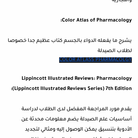
والتجارية
Color Atlas of Pharmacology:
يشرح ما يفعله الدواء بالجسم كتاب عظيم جدا خصوصا
لطلاب الصيدلة
COLOR ATLASS PHARMACOLGY
Lippincott Illustrated Reviews: Pharmacology
(Lippincott Illustrated Reviews Series) 7th Edition:
يقدم مورد المراجعة المفضل لدى الطلاب لدراسة
أساسيات علم الصيدلة يضم معلومات محدثة عن
الأدوية بتنسيق يمكن الوصول إليه ومثالي لتجديد