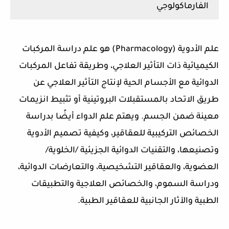
الفارماكولوجي
علم الأدوية (Pharmacology)‏ هو علم دراسة المركبات
الكيميائية ذات التأثير العلاجي، وطريقة تفاعل المركبات
الدوائية مع الأجسام الحية لإنتاج التأثير العلاجي عن
طريق الاتحاد بالمستقبلات البروتينية أو تثبيط انزيمات
معينة ضمن الجسم. ويهتم علم الدواء أيضًا بدراسة
الخصائص التركيبية للعقاقير، وكيفية تصميم الأدوية
وتصنيعها، والتقنيات الدوائية الجزيئية /الخلوية/
العضوية، والعقاقير التشخيصية، والتعارضات الدوائية،
ودراسة السموم، والخصائص العلاجية والتطبيقات
الطبية والآثار الجانبية للعقاقير الطبية.