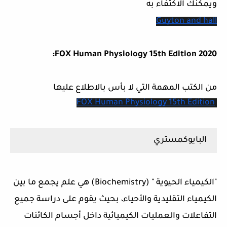
ويمكنك الاكتفاء به
Guyton and hall
FOX Human Physiology 15th Edition 2020:
من الكتب المهمة التي لا بأس بالاطلاع عليها
FOX Human Physiology 15th Edition
البايوكمستري
"الكيمياء الحيوية " (Biochemistry) هي علم يجمع ما بين
الكيمياء التقليدية والأحياء، بحيث يقوم على دراسة جميع
التفاعلات والعمليات الكيميائية داخل أجسام الكائنات