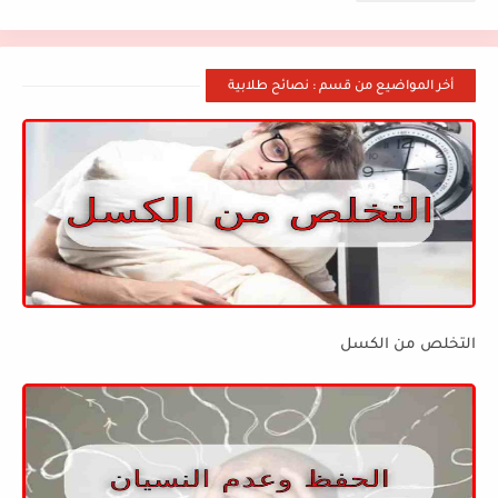
أخر المواضيع من قسم : نصائح طلابية
التخلص من الكسل