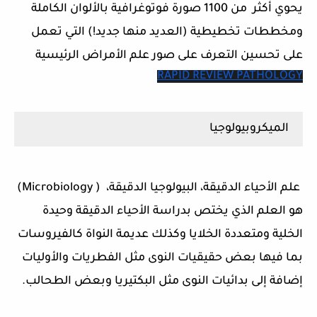
يحوي أكثر من 1100 صورة فوتوغرافية بالألوان الكاملة
ومخططات تخطيطية (العديد منها جديد!) التي تعمل
على تحسين التعرف على صور علم الأمراض الرئيسية
RAPID REVIEW PATHOLOGY
الميكروبيولوجيا
علم الأحياء الدقيقة، البيولوجيا الدقيقة، ( Microbiology)‏
هو العلم الذي يختص بدراسة الأحياء الدقيقة وحيدة
الخلية ومتعددة الخلايا وكذلك عديمة النواة كالفيروسات
بما فيها بعض حقيقيات النوى مثل الفطريات والأوليات
إضافة إلى بدائيات النوى مثل البكتيريا وبعض الطحالب.