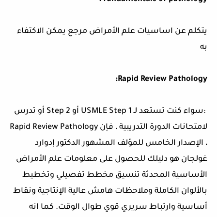
يتكلم عن اساسيات علم الأمراض مرجع يمكن الاكتفاء
به
Rapid Review Pathology:
:سواء كنت تستعد لـ USMLE Step 1 أو Step 2 أو تدرس
لامتحانات الدورة التدريبية ، فإن Rapid Review Pathology
، الإصدار الخامس للمؤلف المشهور الدكتور إدوارد
غولجان هو دليلك للحصول على معلومات علم الأمراض
الأساسية المحدثة تنسيق مخطط تفصيلي وتخطيط
بالألوان الكاملة وملاحظات هامش عالية الإنتاجية ونقاط
أساسية وارتباط سريري قوي طوال الوقت. كما انه