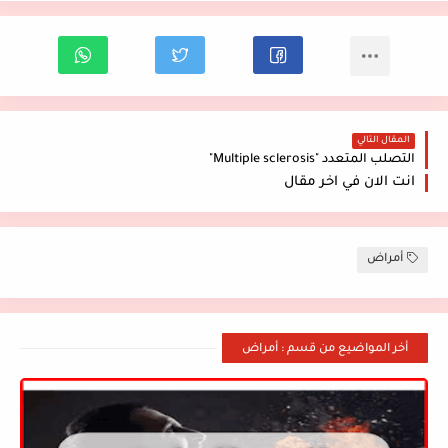
المقال التالي
التصلب المتعدد "Multiple sclerosis"
انت الان في اخر مقال
أمراض
أخر المواضيع من قسم : أمراض