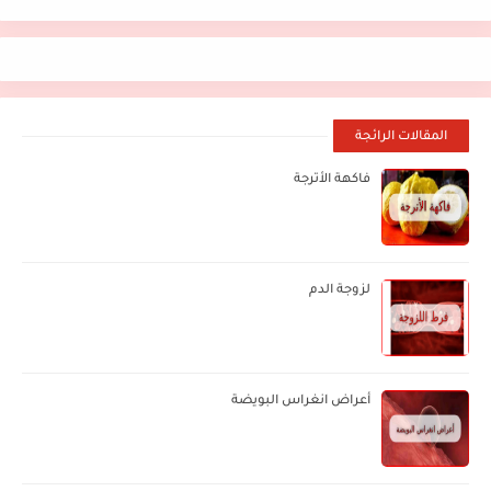
المقالات الرائجة
فاكهة الأترجة
لزوجة الدم
أعراض انغراس البويضة