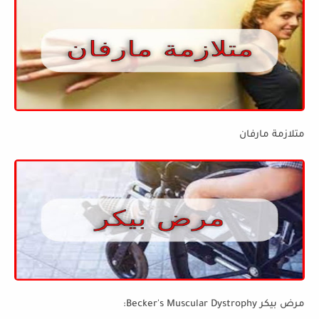
متلازمة مارفان
مرض بيكر Becker's Muscular Dystrophy: