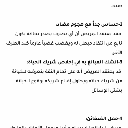
ضده.
2-حساس جداً مع هجوم مضاد:
فقد يعتقد المريض أن أي تصرف يصدر تجاهه يكون
نابع من انتقاد مبطن له ويغضب غضباً عارماً ضد الطرف
الآخر.
3-الشك المبالغ به في إخلاص شريك الحياة:
قد يعتقد المريض أنه على تمام الثقة بتعرضه للخيانة
من شريك حياته ويحاول إقناع شريكه بوقوع الخيانة
بشتى الوسائل
4-حمل الضغائن: