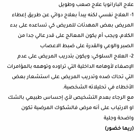
علاج البارانويا علاج صعب وطويل
1- العلاج نفسي لكنه يبدأ بعلاج دوائي عن طريق إعطاء
المريض بعض المهدئات للمريض كي تساعده على بدء
الكلام، ويجب أم يكون المعالج على قدر عالي جدا من
الصبر والوعي والقدرة على ضبط الاعصاب
2- العلاج السلوكي: ويكون بتدريب المريض على عدم
الإصغاء لأوهامه الداخلية التي تراوده وتوهمه بالمؤامرات
التي تحاك ضده وتدريب المريض على استشعار بعض
الأخطاء في تحليلاته الشخصية.
مع الرجاء بعدم التشخيص لأي إحساس طبيعي بالشك
او الارتياب على أنه مرض فالشكوك المرضية تكون
واضحة وجلية
(ريما خضور)