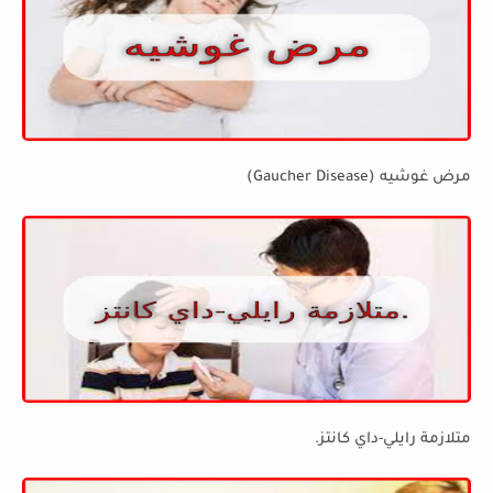
مرض غوشيه (Gaucher Disease)
متلازمة رايلي-داي كانتز.