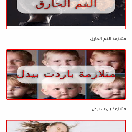
متلازمة الفم الحارق
متلازمة باردت بيدل: