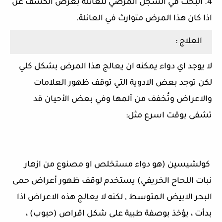
4. البحث في السجل المرضي للعائلة بغرض الكشف عن
اذا كان هذا المرض متوارث في العائلة.
العلاج :
لا يوجد اي دواء يمكنه ان يعالج هذا المرض بشكل كلي
لكن توجد بعض الادوية التي توقف ظهور العلامات
والاعراض وتُخفف من آلمها وفي بعض الأحيان قد
تشفى بوقت اسرع مثل:
كولشيسين (هو دواء مستخلص او مصنوع من ازهار
نبات اللحاح الخريفي) يستخدم لوقف ظهور أعراض حمى
البحر الابيض المتوسط , لكنه لا يعالج هذه الاعراض اذا
بدأت ، يؤخذ بوصفة طبية على شكل اقراص (حبوب) ،