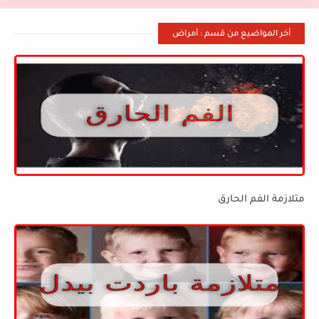
أخر المواضيع من قسم : أمراض
متلازمة الفم الحارق