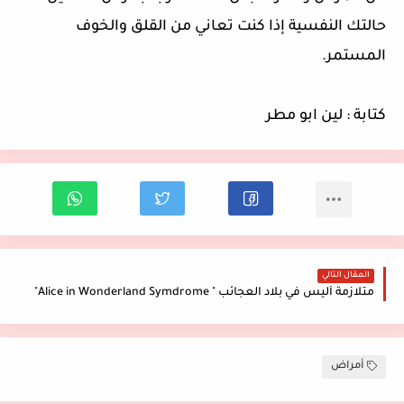
حالتك النفسية إذا كنت تعاني من القلق والخوف
المستمر.
كتابة : لين ابو مطر
المقال التالي
متلازمة أليس في بلاد العجائب " Alice in Wonderland Symdrome"
أمراض