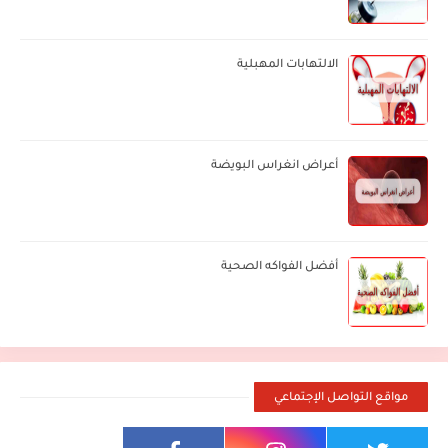
الالتهابات المهبلية
أعراض انغراس البويضة
أفضل الفواكه الصحية
مواقع التواصل الإجتماعي