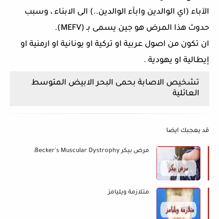
الآباء (اي الوالدين وابآء الوالدين..) الى الابناء ، وسبب
حدوث هذا المرض هو جين يسمى بـ (MEFV).
ان تكون من اصول عربية او تركية او يونانية او ارمنية او
إيطالية او يهودية .
تشخيص الاصابة بحمى البحر الابيض المتوسط
العائلية
قد يعجبك ايضا
مرض بيكر Becker's Muscular Dystrophy:
متلازمة ويليامز