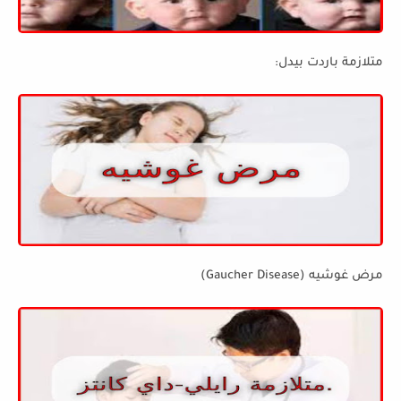
متلازمة باردت بيدل:
مرض غوشيه (Gaucher Disease)