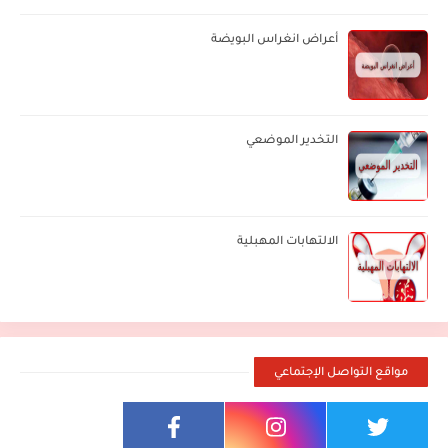
أعراض انغراس البويضة
التخدير الموضعي
الالتهابات المهبلية
مواقع التواصل الإجتماعي