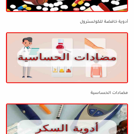
أدوية خافضة للكولسترول
مضادات الحساسية