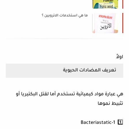
ما هي استخدمات الاتروبين ؟
اولاً
تعريف المضادات الحيوية
هي عبارة مواد كيميائية تستخدم أما لقتل البكتيريا أو
تثبيط نموها
1️⃣ 1-Bacteriastatic