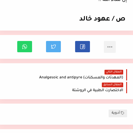
إن شاء الله ..
ص / عهود خالد
المقال التالي
(المهدئات والمسكنات) Analgesoic and antipyre
المقال السابق
الاختصارت الطبية في الروشتة
أدوية