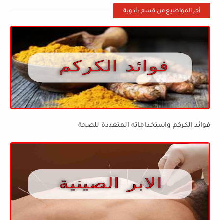
أخر المواضيع من قسم : أدوية
فوائد الكركم واستخداماته المتعددة للصحة