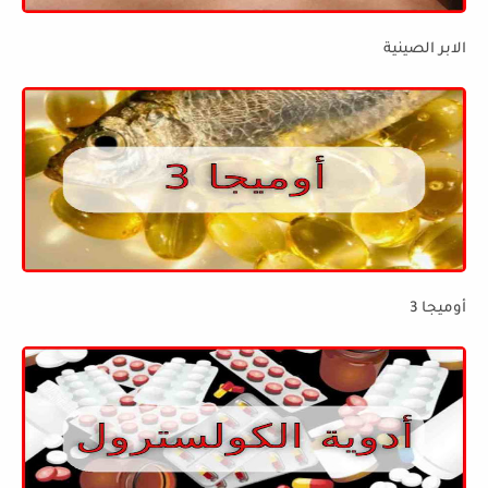
الابر الصينية
أوميجا 3