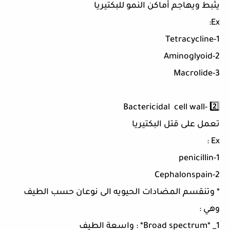
يثبط ويهاجم أماكن النمو للبكتيريا
Ex:
1-Tetracycline
2-Aminoglyoid
3-Macrolide
2️⃣ -Bactericidal cell wall
تعمل على قتل البكتيريا
Ex :
1-penicillin
2-Cephalonspain
* وتنقسم المضادات الحيويه الى نوعان حسب الطيف
وهي :
1_ *Broad spectrum* : واسعة الطيف