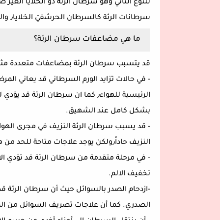
سرطانات الرئة كالسرطان الحرشفيّ الخلايا٫ والسرطان الغُدّي٫ والسرطان كبير الخلايا.
ما هي مضاعفات سرطان الرئة؟
قد يتسبب سرطان الرئة بمضاعفات متعددة مثل
- في حالات تزايد الورم السرطاني قد يعاني المر
بشكل كامل عند الشهيق.
النزيف حاداً٫ولكن يوجد علاجات متاحة للحد من هذا النزيف والسيطرة عليه.
- في مرحلة متقدمة من سرطان الرئة قد تؤدي الاص
تخفيف الالم.
-ازدحام الصدر بالسوائل حيث أن سرطان الرئة ق
الصدري. كما أن علاجات تصريف السوائل من الصد