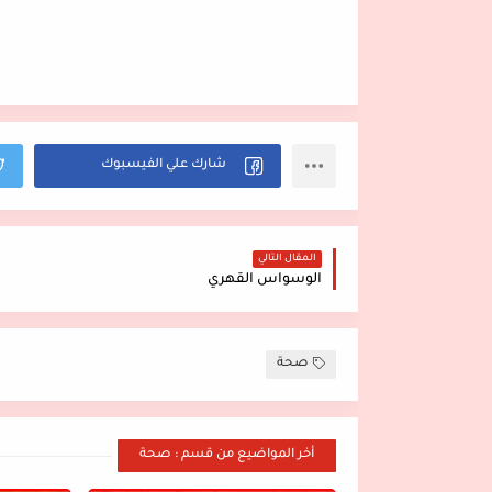
المقال التالي
الوسواس القهري
صحة
أخر المواضيع من قسم : صحة