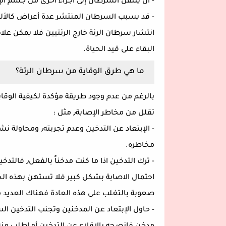
- أن ينتقل السرطان إلى أجزاء أخرى من جسم الإنسان مث
- قد يسبب السرطان المنتشر عدة أعراض كالأل
انتشار سرطان الرئة خارج الرئتيين فلا يمكن ع
البقاء على قيد الحياة.
ما هي طرق الوقاية من سرطان الرئة؟
تقلل من مخاطر الإصابة٫ مثل :
- الإبتعاد عن الت
مخاطره.
- ترك التدخي
احتمال الاصابة بشكل كبير فلا تستهن بهذه ا
صعوبة بالتغلب على هذه العادة فهناك العديد م
- حاول الإبتعاد عن المدخنين وتجنب التدخين 