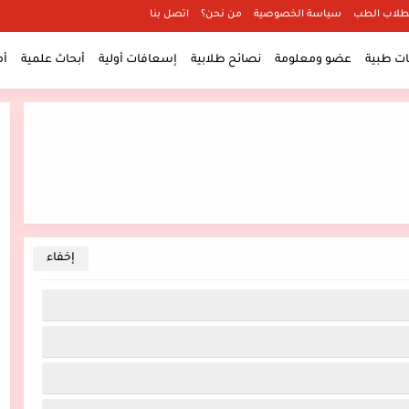
طلاب الطب
سياسة الخصوصية
من نحن؟
اتصل بنا
 طبية
عضو ومعلومة
نصائح طلابية
إسعافات أولية
أبحاث علمية
أ