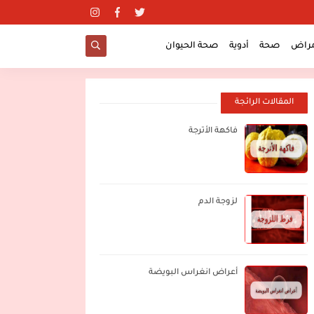
مراض
صحة
أدوية
صحة الحيوان
المقالات الرائجة
فاكهة الأترجة
لزوجة الدم
أعراض انغراس البويضة