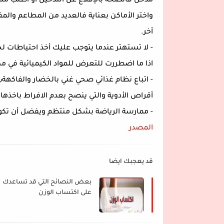
مدخن فانصحه بالإقلاع عن التدخين أو اطلب منه
واختر الأماكن بعناية فالعديد من المطاعم وا
آخر.
اذا ما اضطررت للتعرض للمواد الكيميائية في مك
أقراص الأدوية والتي ينصح بعدم الافراط باخذها.
- ممارسة الرياضة بشكل منتظم ويفضل أن تكون
المصدر
قد يعجبك ايضا
بعض النصائح التي قد تساعدك
على اكتساب الوزن