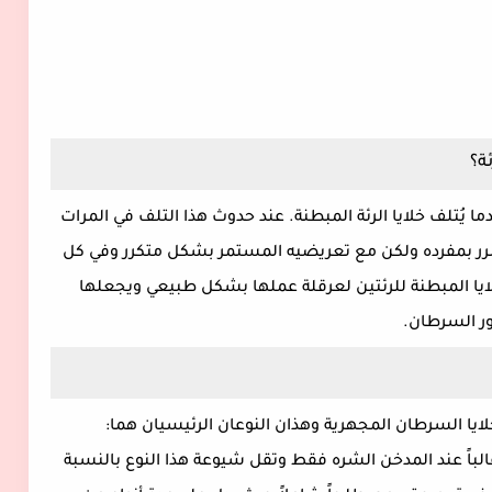
ة؟
 يُتلف خلايا الرئة المبطنة. عند حدوث هذا التلف في المرات
ضرر بمفرده ولكن مع تعريضيه المستمر بشكل متكرر وفي كل
لايا المبطنة للرئتين لعرقلة عملها بشكل طبيعي ويجعلها
ر السرطان.
 السرطان المجهرية وهذان النوعان الرئيسيان هما:
يا الصغيرة٫ والذي يحدث غالباً عند المدخن الشره فقط وتقل شيوعة هذا النوع بالنسبة