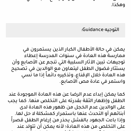
وهكذا.
التوجيه
Guidance
:
يمكن في حالة الأطفال الكبار الذين يستمرون في
ممارسة هذه العادة في سنوات المدرسة إعطاء
توجيهات تبين الآثار السلبية التي تنجم عن الأصابع وأن
يستثار فضول الطفل ليتعاون مع الوالدين في تصحيح
هذه العادة خلال الإقناع، وتذكيره دائماً إذا ما نسي
واستمر في عادة مص الأصابع.
كما يمكن إبداء عدم الرضا عن هذه العادة الموجودة عند
الطفل وإظهار الثقة بقدرته على التخلص منها. كما يجب
على الوالدين عدم الخجل من ظهور هذه العادة لدى
أبنائهم أو التحدث عنها باستمرار كمشكلة لا حل لها.
وإذا باءت الجهود بالفشل يحذر من إرغام الطفل قصراً
على التخلص من هذه العادة؛ لأنه يمكن أن تتولد عند