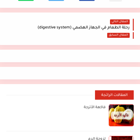
المقال التالي
رحلة الطعام في الجهاز الهضمي (digestive system)
المقال السابق
المقالات الرائجة
فاكهة الأترجة
لزوجة الدم