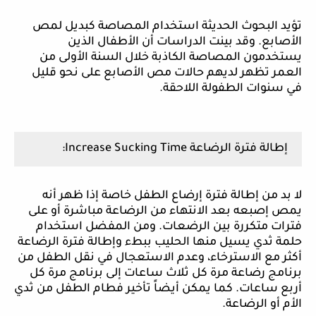
تؤيد البحوث الحديثة استخدام المصاصة كبديل لمص
الأصابع. وقد بينت الدراسات أن الأطفال الذين
يستخدمون المصاصة الكاذبة خلال السنة الأولى من
العمر تظهر لديهم حالات مص الأصابع على نحو قليل
في سنوات الطفولة اللاحقة.
إطالة فترة الرضاعة
Increase Sucking Time
:
لا بد من إطالة فترة إرضاع الطفل خاصة إذا ظهر أنه
يمص إصبعه بعد الانتهاء من الرضاعة مباشرة أو على
فترات متكررة بين الرضعات. ومن المفضل استخدام
حلمة ثدي يسيل منها الحليب ببطء وإطالة فترة الرضاعة
أكثر مع الاسترخاء، وعدم الاستعجال في نقل الطفل من
برنامج رضاعة مرة كل ثلاث ساعات إلى برنامج مرة كل
أربع ساعات. كما يمكن أيضاً تأخير فطام الطفل من ثدي
الأم أو الرضاعة.