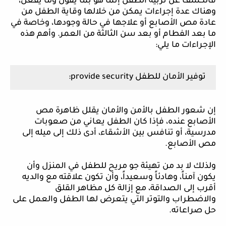
فالكشف عن تربية الطفل إنما هو بما يقول وما يفعل،
وهناك عدة إجراءات يمكن من خلالها وقاية الطفل من
عادة مص الأصابع أو علاجها في حالة وجودها، وخاصة في
ما بعد الفطام أو بعد سن الثالثة من العمر. وأهم هذه
الإجراءات ما يلي:
توفير الأمان للطفل
provide security
:
إن شعور الطفل بالأمن والأمان يقلل ظاهرة مص
الأصابع عنده، فإذا كان الطفل يعاني من صعوبات
مدرسية، أو تنافس بين الأشقاء، أدى ذلك إلى ميله إلى
مص الأصابع.
ولذلك لا بد من تهيئة جو مريح للطفل في المنزل وأن
يكون آمناً، وهادئاً وسعيداً، وأن تكون علاقته مع والديه
أقرب إلى الصداقة، مع إزالة كل مظاهر القلق
والاضطراب والتوتر التي يتعرض لها الطفل والعمل على
حل صراعاته.