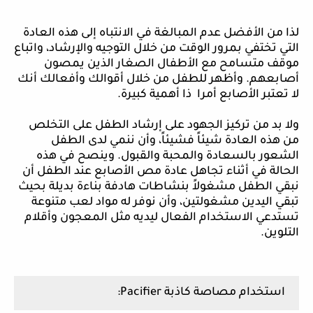
لذا من الأفضل عدم المبالغة في الانتباه إلى هذه العادة
التي تختفي بمرور الوقت من خلال التوجيه والإرشاد، واتباع
موقف متسامح مع الأطفال الصغار الذين يمصون
أصابعهم. وأظهر للطفل من خلال أقوالك وأفعالك أنك
لا تعتبر الأصابع أمرا ذا أهمية كبيرة.
ولا بد من تركيز الجهود على إرشاد الطفل على التخلص
من هذه العادة شيئاً فشيئاً، وأن ننمي لدى الطفل
الشعور بالسعادة والمحبة والقبول. وينصح في هذه
الحالة في أثناء تجاهل عادة مص الأصابع عند الطفل أن
نبقي الطفل مشغولاً بنشاطات هادفة بناءة بديلة بحيث
تبقي اليدين مشغولتين، وأن نوفر له مواد لعب متنوعة
تستدعي الاستخدام الفعال ليديه مثل المعجون وأقلام
التلوين.
استخدام مصاصة كاذبة
Pacifier
: