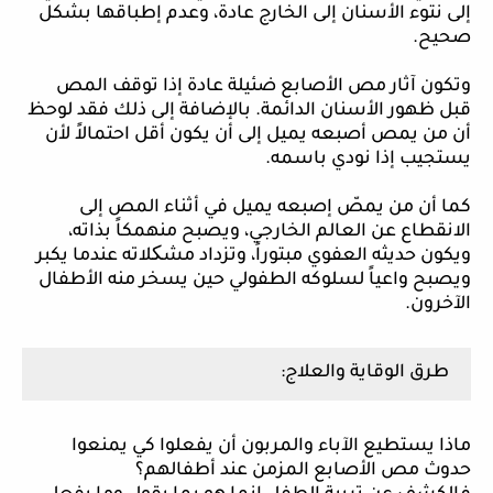
إلى نتوء الأسنان إلى الخارج عادة، وعدم إطباقها بشكل
صحيح.
وتكون آثار مص الأصابع ضئيلة عادة إذا توقف المص
قبل ظهور الأسنان الدائمة. بالإضافة إلى ذلك فقد لوحظ
أن من يمص أصبعه يميل إلى أن يكون أقل احتمالاً لأن
يستجيب إذا نودي باسمه.
كما أن من يمصّ إصبعه يميل في أثناء المص إلى
الانقطاع عن العالم الخارجي، ويصبح منهمكاً بذاته،
ويكون حديثه العفوي مبتوراً، وتزداد مشکلاته عندما يكبر
ويصبح واعياً لسلوكه الطفولي حين يسخر منه الأطفال
الآخرون.
طرق الوقاية والعلاج:
ماذا يستطيع الآباء والمربون أن يفعلوا كي يمنعوا
حدوث مص الأصابع المزمن عند أطفالهم؟