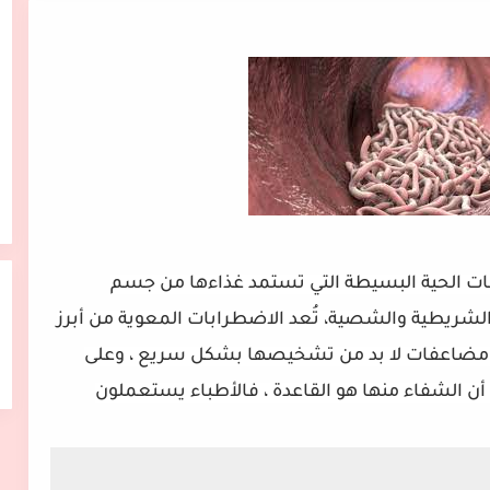
ائنات الحية البسيطة التي تستمد غذاءها من جسم
ان الشريطية والشصية،
تُعد الاضطرابات المعوية من أبرز
يّ مضاعفات لا بد من تشخيصها بشكل سريع ،
وعلى
إلا أن الشفاء منها هو القاعدة ، فالأطباء يستعملون