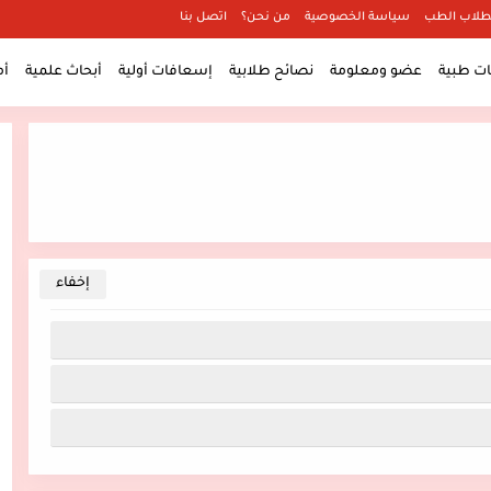
طلاب الطب
سياسة الخصوصية
من نحن؟
اتصل بنا
 طبية
عضو ومعلومة
نصائح طلابية
إسعافات أولية
أبحاث علمية
أ