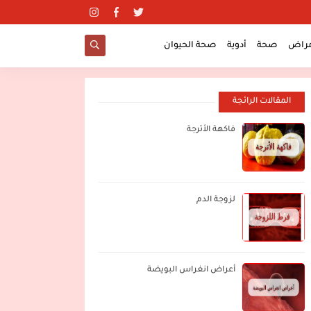
مراض
صحة
أدوية
صحة الحيوان
المقالات الرائجة
فاكهة الأترجة
لزوجة الدم
أعراض انغراس البويضة