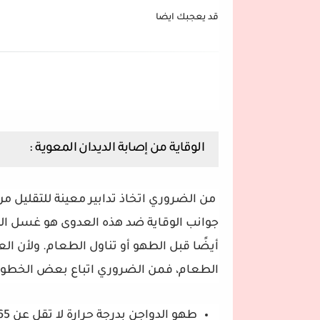
قد يعجبك ايضا
الوقاية من إصابة الديدان المعوية :
من الضروري اتخاذ تدابير معينة للتقليل م
جوانب الوقاية ضد هذه العدوى هو غسل ال
أيضًا قبل الطهو أو تناول الطعام. ولأن ا
الطعام، فمن الضروري اتباع بعض الخطوات 
طهو الدواجن بدرجة حرارة لا تقل عن 165 درجة فهرنهايت.