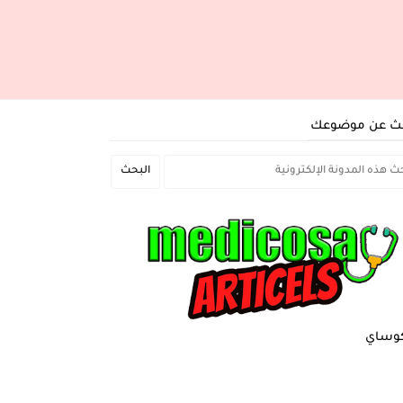
ث عن موضوعك
وساي