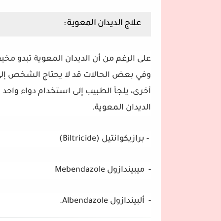
علاج الديدان المعوية :
على الرغم من أن الديدان المعوية تبدو مخيف
وفي بعض الحالات قد لا يحتاج الشخص إلى أ
أخرى، يلجأ الطبيب إلى استخدام دواء واحد 
الديدان المعوية.
- برازيكوانتيل (Biltricide)
- ميبيندازول Mebendazole
- ألبيندازول Albendazole.