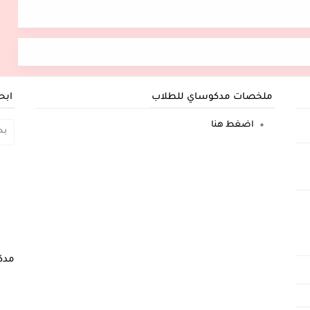
ملخصات مدكوساي للطلاب
ابح
اضغط هنا
مدك