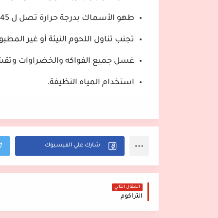
طهو الأسماك بدرجة حرارة تصل ل 145 درجة فهرنهايت.
تجنب تناول اللحوم النيئة أو غير المطب
غسل جميع الفواكه والخضراوات وتقش
استخدام المياه النظيفة.
المقال التالي
التراكوم