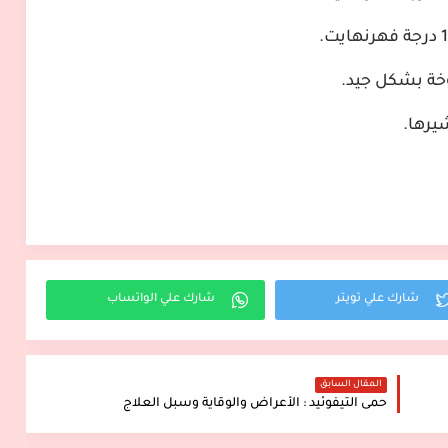
وخة بشكل جيد.
يرها.
المقال السابق
حمى التيفوئيد : الأعراض والوقاية وسبل العلاج