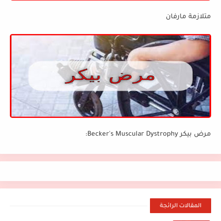
متلازمة مارفان
مرض بيكر Becker's Muscular Dystrophy:
المقالات الرائجة