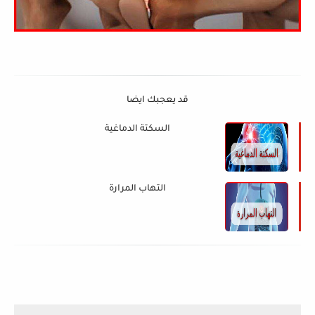
قد يعجبك ايضا
السكتة الدماغية
التهاب المرارة