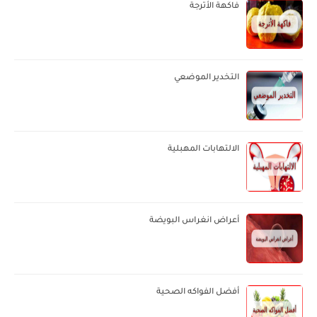
فاكهة الأترجة
التخدير الموضعي
الالتهابات المهبلية
أعراض انغراس البويضة
أفضل الفواكه الصحية