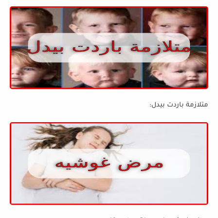
متلازمة باردت بيدل: