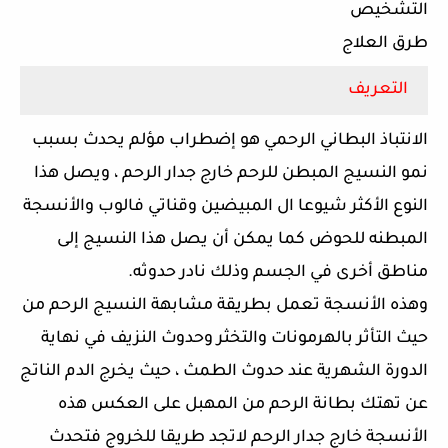
التشخيص
طرق العلاج
التعريف
الانتباذ البطاني الرحمي هو إضطراب مؤلم يحدث بسبب
نمو النسيج المبطن للرحم خارج جدار الرحم ، ويصل هذا
النوع الأكثر شيوعا ال المبيضين وقناتي فالوب والأنسجة
المبطنه للحوض كما يمكن أن يصل هذا النسيج إلى
مناطق أخرى في الجسم وذلك نادر حدوثه.
وهذه الأنسجة تعمل بطريقة مشابهة النسيج الرحم من
حيث التأثر بالهرمونات والتخثر وحدوث النزيف في نهاية
الدورة الشهرية عند حدوث الطمث ، حيث يخرج الدم الناتج
عن تهتك بطانة الرحم من المهبل على العكس هذه
الأنسجة خارج جدار الرحم لاتجد طريقا للخروج فتحدث