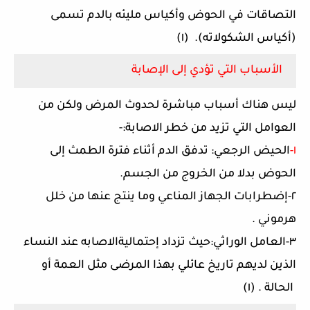
التصاقات في الحوض وأكياس مليئه بالدم تسمى
(أكياس الشكولاته). (١)
الأسباب التي تؤدي إلى الإصابة
ليس هناك أسباب مباشرة لحدوث المرض ولكن من
العوامل التي تزيد من خطر الاصابة:-
١-
الحيض الرجعي:
تدفق الدم أثناء فترة الطمث إلى
الحوض بدلا من الخروج من الجسم.
٢-إضطرابات الجهاز المناعي وما ينتج عنها من خلل
هرموني .
٣-العامل الوراثي:حيث تزداد إحتماليةالاصابه عند النساء
الذين لديهم تاريخ عائلي بهذا المرضى مثل العمة أو
الحالة .
(١)