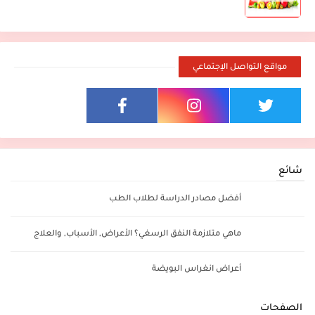
مواقع التواصل الإجتماعي
شائع
أفضل مصادر الدراسة لطلاب الطب
ماهي متلازمة النفق الرسغي؟ الأعراض, الأسباب, والعلاج
أعراض انغراس البويضة
الصفحات