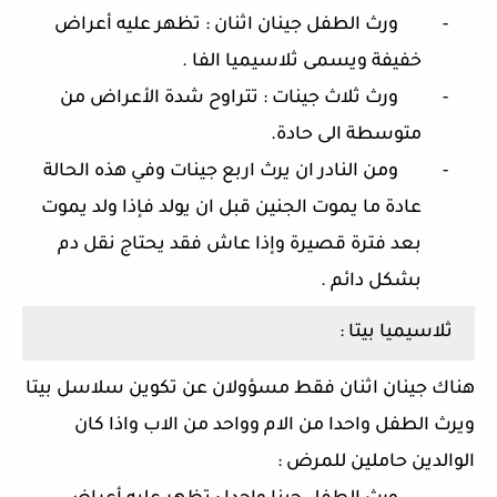
-
ورث الطفل جينان اثنان : تظهر عليه أعراض
خفيفة ويسمى ثلاسيميا الفا .
-
ورث ثلاث جينات : تتراوح شدة الأعراض من
متوسطة الى حادة.
-
ومن النادر ان يرث اربع جينات وفي هذه الحالة
عادة ما يموت الجنين قبل ان يولد فإذا ولد يموت
بعد فترة قصيرة وإذا عاش فقد يحتاج نقل دم
بشكل دائم .
ثلاسيميا بيتا :
هناك جينان اثنان فقط مسؤولان عن تكوين سلاسل بيتا
ويرث الطفل واحدا من الام وواحد من الاب واذا كان
الوالدين حاملين للمرض :