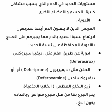
مستويات الحديد في الدم والذي يسبب مشاكل
كبيرة بالجسم والأعضاء الأخرى .
●
الأدوية :
المرضى الذين لا ينقلون الدم أيضا معرضون
لارتفاع نسبة الحديد بالدم مما يجبرهم على العلاج
بالأدوية للمحافظة على نسبة الحديد :
●
ادوية عن طريق الفم مثل : ديفيراسيروكس
)
Deferasirox
(
●
الحقن مثل : ديفيربرون (
Deferiprone
) أو أو
ديفيروكسامين (
Deferoxamine
) .
●
زرع النخاع العظمي ( الخلايا الجذعية):
يتم التبرع بها من قبل متبرع متوافق وبالعادة
يكون الاخ .