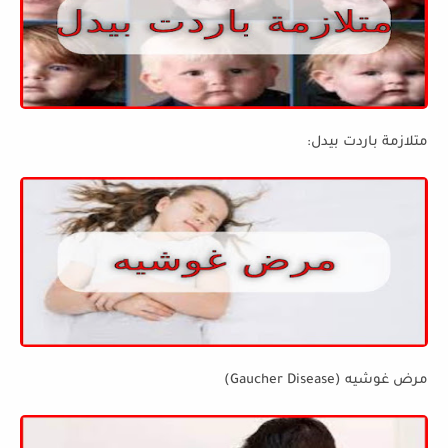
متلازمة باردت بيدل:
مرض غوشيه (Gaucher Disease)