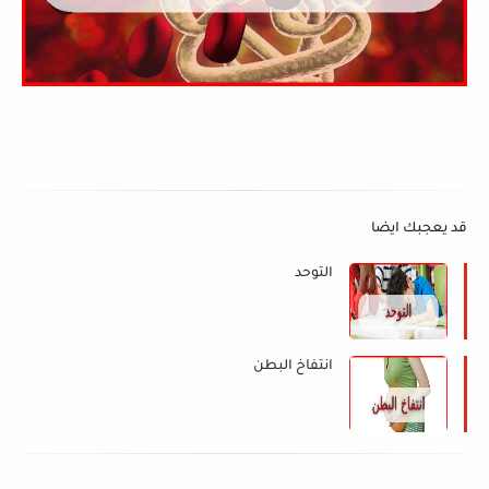
قد يعجبك ايضا
التوحد
انتفاخ البطن