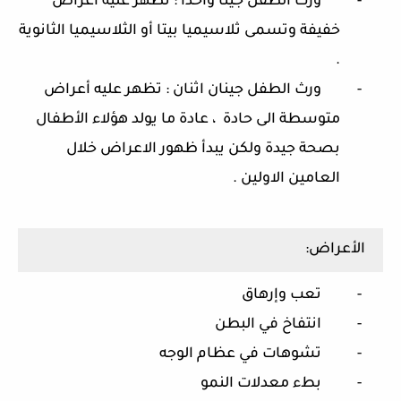
-
ورث الطفل جينا واحدا : تظهر عليه أعراض
خفيفة وتسمى ثلاسيميا بيتا أو الثلاسيميا الثانوية
.
-
ورث الطفل جينان اثنان : تظهر عليه أعراض
متوسطة الى حادة ، عادة ما يولد هؤلاء الأطفال
بصحة جيدة ولكن يبدأ ظهور الاعراض خلال
العامين الاولين .
الأعراض:
-
تعب وإرهاق
-
انتفاخ في البطن
-
تشوهات في عظام الوجه
-
بطء معدلات النمو