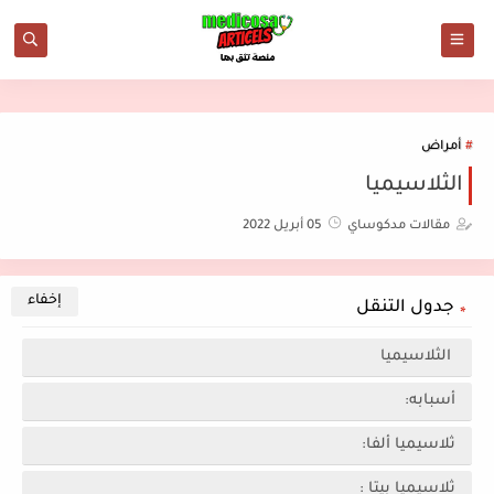
أمراض
الثلاسيميا
مقالات مدكوساي
05 أبريل 2022
جدول التنقل
الثلاسيميا
أسبابه:
ثلاسيميا ألفا:
ثلاسيميا بيتا :