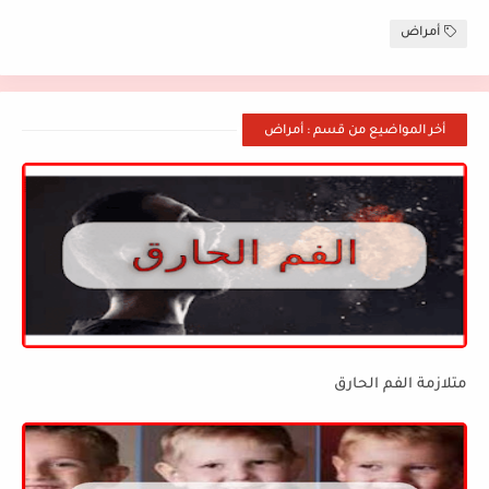
أمراض
أخر المواضيع من قسم : أمراض
متلازمة الفم الحارق