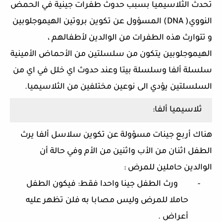
تحدث الثلاسيميا بسبب حدوث طفرات جينية في الحمض
النووي(
DNA
) المسؤول عن تكوين بروتين الهيموجلوبين
و تتوارث هذه الطفرات من الوالدين لأطفالهم ،
الهيموجلوبين يتكون من سلسلتين من الأحماض الأمينية
سلسلة ألفا وسلسلة بيتا وعند حدوث اي خلل في اي من
السلسلتين يؤدي الى نوعين مختلفين من الثلاسيميا.
ثلاسيميا ألفا:
هناك أربع جينات مسؤولة عن تكوين سلاسل ألفا يرث
الطفل اثنان من الأب واثنين من الأم وفي حالة أن
الوالدين حاملين للمرض :
-
ورث الطفل جينا واحدا فقط: فيكون الطفل
حاملا للمرض وليس مصابا به فلن تظهر عليه
أعراض .