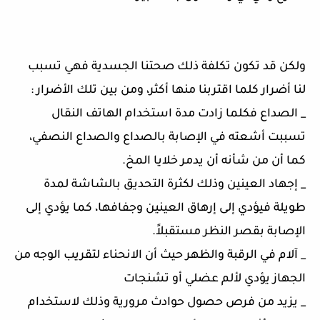
ولكن قد تكون تكلفة ذلك صحتنا الجسدية فهي تسبب
لنا أضرار كلما اقتربنا منها أكثر، ومن بين تلك الأضرار :
_ الصداع فكلما زادت مدة استخدام الهاتف النقال
تسببت أشعته في الإصابة بالصداع والصداع النصفي،
كما أن من شأنه أن يدمر خلايا المخ.
_ إجهاد العينين وذلك لكثرة التحديق بالشاشة لمدة
طويلة فيؤدي إلى إرهاق العينين وجفافها، كما يؤدي إلى
الإصابة بقصر النظر مستقبلاً.
_ آلام في الرقبة والظهر حيث أن الانحناء لتقريب الوجه من
الجهاز يؤدي لألم عضلي أو تشنجات
_ يزيد من فرص حصول حوادث مرورية وذلك لاستخدام