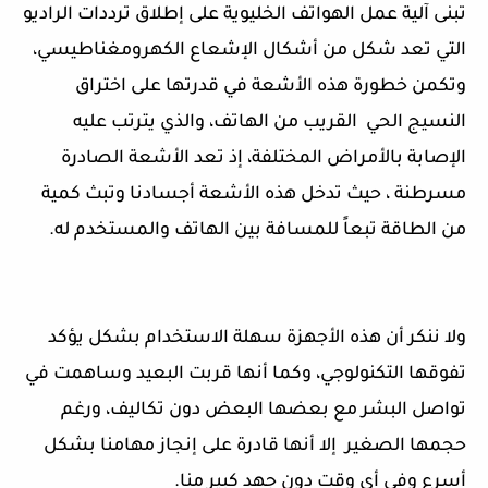
تبنى آلية عمل الهواتف الخليوية على إطلاق ترددات الراديو
التي تعد شكل من أشكال الإشعاع الكهرومغناطيسي،
وتكمن خطورة هذه الأشعة في قدرتها على اختراق
النسيج الحي القريب من الهاتف، والذي يترتب عليه
الإصابة بالأمراض المختلفة، إذ تعد الأشعة الصادرة
مسرطنة ، حيث تدخل هذه الأشعة أجسادنا وتبث كمية
من الطاقة تبعاً للمسافة بين الهاتف والمستخدم له.
ولا ننكر أن هذه الأجهزة سهلة الاستخدام بشكل يؤكد
تفوقها التكنولوجي، وكما أنها قربت البعيد وساهمت في
تواصل البشر مع بعضها البعض دون تكاليف، ورغم
حجمها الصغير إلا أنها قادرة على إنجاز مهامنا بشكل
أسرع وفي أي وقت دون جهد كبير منا.