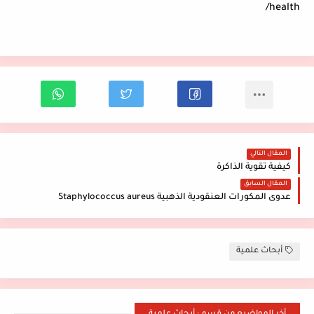
health/
المقال التالي
كيفية تقوية الذاكرة
المقال السابق
عدوى المكورات العنقودية الذهبية Staphylococcus aureus
أبحاث علمية