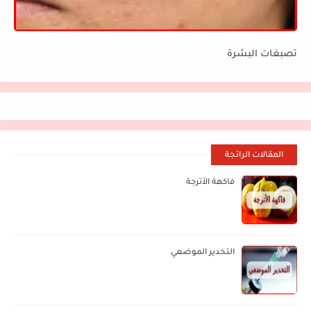
تصبغات البشرة
المقالات الرائجة
فاكهة الأترجة
التخدير الموضعي