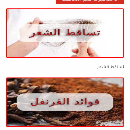
أخر المواضيع من قسم : أبحاث علمية
تساقط الشعر