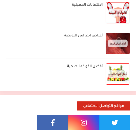
الالتهابات المهبلية
أعراض انغراس البويضة
أفضل الفواكه الصحية
مواقع التواصل الإجتماعي