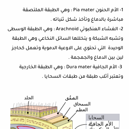
1-
الأم الحنون Pia mater
:
وهي الطبقة الملتصقة
مباشرة بالدماغ وتأخذ شكل ثنياته
.
2-
الغشاء العنكبوتي Arachnoid
:
وهي الطبقة الوسطى
وتشبه الشبكة و يتخللها السائل النخاعي وهي الطبقة
الوحيدة
التي تحتوي على الاوعية الدموية وتعمل كحاجز
لين بين الدماغ والجمجمة
.
3-
الأم الجافية Dura mater
:
وهي الطبقة الخارجية
وتعتبر أثلب طبقة من طبقات السحايا
.