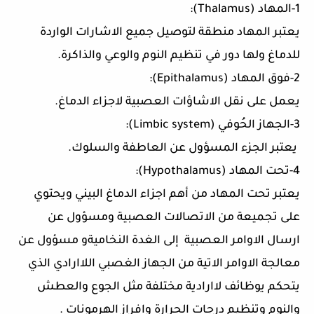
1-
المهاد
(
Thalamus
):
يعتبر المهاد منطقة لتوصيل جميع الاشارات الواردة
للدماغ ولها دور في تنظيم النوم والوعي والذاكرة
.
2-
فوق المهاد
(
Epithalamus
):
يعمل على نقل الاشاؤات العصبية لاجزاء الدماغ
.
3-
الجهاز الحُوفي
(
Limbic system
):
يعتبر الجزء المسؤول عن العاطفة والسلوك
.
4-
تحت المهاد
(
Hypothalamus
):
يعتبر تحت المهاد من أهم اجزاء الدماغ البيني ويحتوي
على تجميعة من الاتصالات العصبية ومسؤول عن
ارسال الاوامر العصبية
إلى الغدة النخاميةو مسؤول عن
معالجة الاوامر الاتية من الجهاز الغصبي اللاارادي الذي
يتحكم يوظائف لاارادية مختلفة مثل الجوع والعطش
والنوم وتنظيم درجات الحرارة وافراز الهرمونات
.