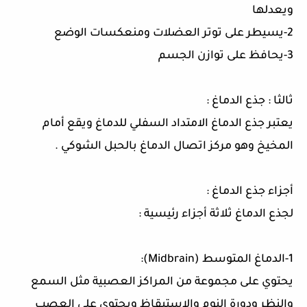
ويعدلها
2-
يسيطر على توتر العضلات ومنعكسات الوضع
3-
يحافظ على توازن الجسم
ثالثا
:
جذع الدماغ
:
يعتبر جذع الدماغ الامتداد السفلي للدماغ ويقع أمام
المخيخ وهو مركز اتصال الدماغ بالحبل الشوكي
.
أجزاء جذع الدماغ
:
لجذع الدماغ ثلاثة أجزاء رئيسية
:
1-
الدماغ المتوسط
(
Midbrain
):
يحتوي على مجموعة من المراكز العصبية مثل السمع
والنظر ودورة النوم والاستيقاظ ويحتوي على العصب