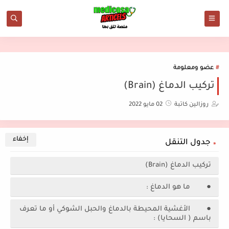
عضو ومعلومة
تركيب الدماغ (Brain)
روزالين كاتبة
02 مايو 2022
جدول التنقل
تركيب الدماغ (Brain)
● ما هو الدماغ :
● الأغشية المحيطة بالدماغ والحبل الشوكي أو ما تعرف
باسم ( السحايا) :