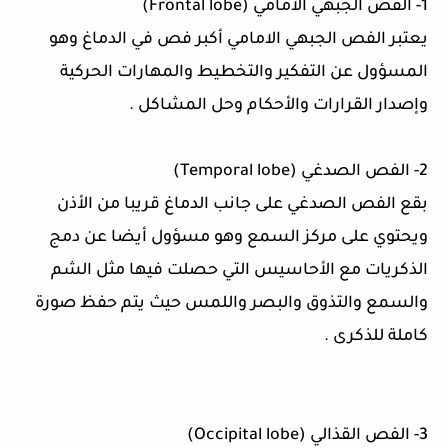
1-
الفص الجبهي الأمامي
(
Frontal lobe
)
يعتبر الفص الجبهي الامامي أكبر فص في الدماغ وهو
المسؤول عن التفكير والتخطيط والمهارات الحركية
وإصدار القرارات والأحكام وحل المشاكل
.
2-
الفص الصدغي
(
Temporal lobe
)
بقع الفص الصدغي على جانب الدماغ قريبا من الأذن
ويحتوي على مركز السمع وهو مسؤول أيضا عن دمج
الذكريات مع الأحاسيس التي حصلت فيها مثل الشم
والسمع والتذوق والبصر واللمس حيث يتم حفظ صورة
كاملة للذكرى
.
3-
الفص القذالي
(
Occipital lobe
)