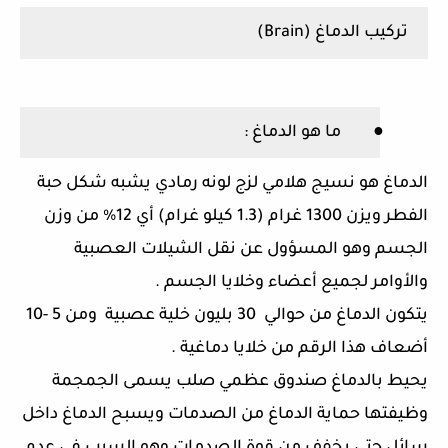
تركيب الدماغ
(
Brain
)
●
ما هو الدماغ
:
الدماغ هو نسيج هلامي لزج لونه رمادي يشبه شكل حبة
الفطر ويزن
1300
غرام
(1.3
كيلو غرام
)
أي
12%
من وزن
الجسم وهو المسؤول عن نقل الشيلات العصبية
والأوامر لجميع أعضاء وخلايا الجسم
.
يتكون الدماغ من حوالي
30
بليون خلية عصبية
ومن
5 -10
أضعاف هذا الرقم من خلايا دماغية
.
يحيط بالدماغ صندوق عظمي صلب يسمى الجمجمة
وظيفتها حماية الدماغ من الصدمات ويسبح الدماغ داخل