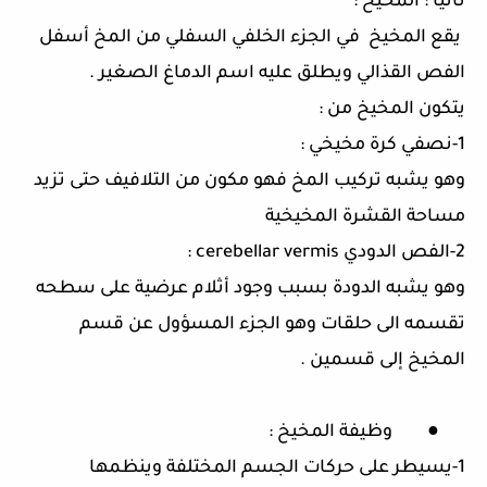
ثانيا
:
المخيخ
:
يقع المخيخ
في الجزء الخلفي السفلي من المخ أسفل
الفص القذالي ويطلق عليه اسم الدماغ الصغير
.
يتكون المخيخ من
:
1-
نصفي كرة مخيخي
:
وهو يشبه تركيب المخ فهو مكون من التلافيف حتى تزيد
مساحة القشرة المخيخية
2-
الفص الدودي cerebellar vermis
:
وهو يشبه الدودة بسبب وجود أثلام عرضية على سطحه
تقسمه الى حلقات وهو الجزء المسؤول عن قسم
المخيخ إلى قسمين
.
●
وظيفة المخيخ
:
1-
يسيطر على حركات الجسم المختلفة وينظمها