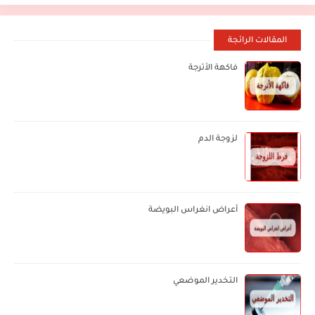
المقالات الرائجة
فاكهة الأترجة
لزوجة الدم
أعراض انغراس البويضة
التخدير الموضعي