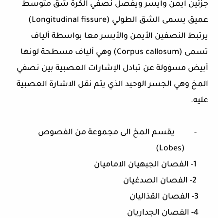
جزئين أيمن وأيسر ويفصل نصفي الكرة شق متوسط
عميق يسمى الشق الطولي
(
Longitudinal fissure
)
يرتبط النصفين الأيمن والأيسر معا بواسطة ألياف
تسمى
(
Corpus callosum
)
وهي ألياف مسطحة لونها
أبيض مسؤولة عن تبادل الإشارات العصبية بين نصفي
المخ وهي الجسر الوحيد الذي يتم نقل الاشارة العصبية
عليه
.
-
يقسم المخ الى مجموعة من الفصوص
Lobes)
(
1-
الفصان الجبهيان الاماميان
2-
الفصان الصدغيان
3-
الفصان القذاليان
4-
الفصان الجداريان