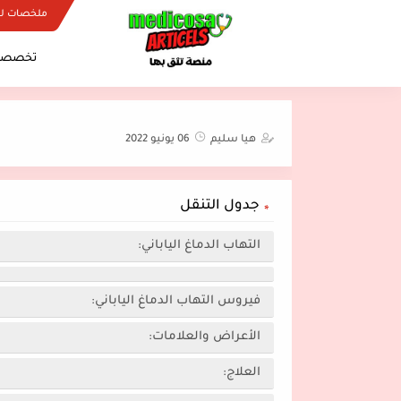
ملخصات ل
تخصصات
هيا سليم
06 يونيو 2022
جدول التنقل
التهاب الدماغ الياباني:
فيروس التهاب الدماغ الياباني:
الأعراض والعلامات:
العلاج: