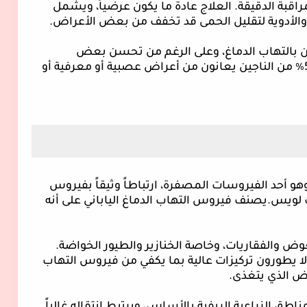
قبة الدقيقة. العلاج عادة ما يكون عرضياً، ويشمل
والأدوية لتقليل الحمى قد تخفف من بعض الأعراض.
ين يصابون بالتهاب الدماغ، وعلى الرغم من تحسن بعض
الأعراض بعد المرض الحاد، لا يزال 30٪ -50٪ من الناجين يعانون من أعراض عصبية أو معرفية أو
وهو أحد الفيروسات المصفرة، ارتباطاً وثيقاً بفيروس
 لويس.
يصنف فيروس التهاب الدماغ الياباني على أنه
وض والفقاريات، وخاصة الخنازير والطيور الخواضة.
ا يطورون تركيزات عالية بما يكفي من فيروس التهاب
وض الذي يتغذى.