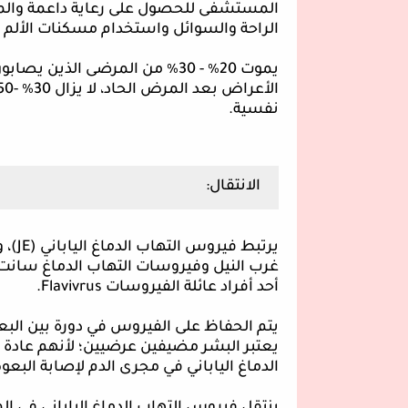
المستشفى للحصول على رعاية داعمة والمرا
الراحة والسوائل واستخدام مسكنات الألم 
يموت 20٪ - 30٪ من المرضى الذ
نفسية.
الانتقال:
يرتبط فيروس التهاب الدماغ الياباني (
JE
)، 
غرب النيل وفيروسات التهاب الدماغ سانت
أحد أفراد عائلة الفيروسات
Flavivrus
.
يتم الحفاظ على الفيروس في دورة بين البع
يعتبر البشر مضيفين عرضيين؛ لأنهم عادة ل
الدماغ الياباني في مجرى الدم لإصابة البع