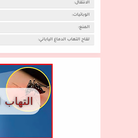
الانتقال:
الوبائيات:
المنع:
لقاح التهاب الدماغ الياباني: