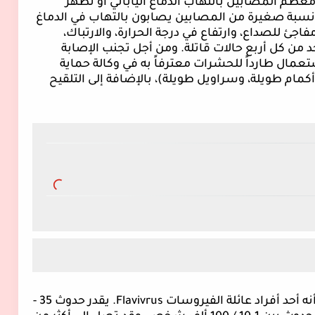
ظم المصابين بالتهاب الدماغ الياباني أو تظهر
سبة صغيرة من المصابين يصابون بالتهاب في الدماغ
ئ للصداع، وارتفاع في درجة الحرارة، والارتباك،
د من كل أربع حالات قاتلة.
ومن أجل تجنب الإصابة
ستعمال طارداً للحشرات معترفاً به في وكالة حماية
أكمام طويلة، وسراويل طويلة)، بالإضافة إلى التلقيح
ه أحد أفراد عائلة الفيروسات
Flavivrus
.
يقدر حدوث 35 -