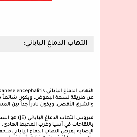
التهاب الدماغ الياباني:
التهاب الدماغ الياباني
panese encephalitis
عن طريقة لسعة البعوض. ويكون شائعاً في 
والشرق الأقصى. ويكون نادراً جداً بين الم
فيروس التهاب الدماغ الياباني (
JE
) هو السب
باللقاحات في آسيا وغرب المحيط الهادئ. 
الإصابة بمرض التهاب الدماغ الياباني منخف