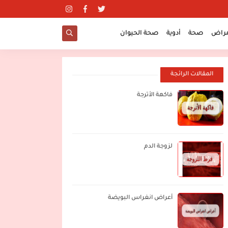
مراض
صحة
أدوية
صحة الحيوان
المقالات الرائجة
فاكهة الأترجة
لزوجة الدم
أعراض انغراس البويضة