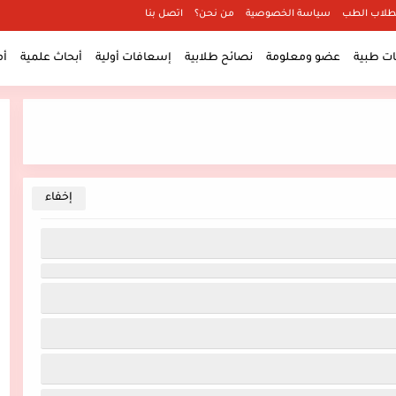
طلاب الطب
سياسة الخصوصية
من نحن؟
اتصل بنا
 طبية
عضو ومعلومة
نصائح طلابية
إسعافات أولية
أبحاث علمية
أ