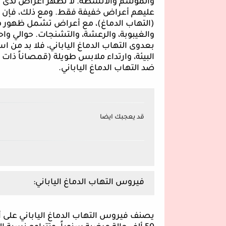
والموسم والأنشطة. لا تظهر أعراض لدى مع
عليهم أعراض خفيفة فقط. ومع ذلك، فإن ن
(التهاب الدماغ)، مع أعراض تشمل ظهور مفاج
والغيبوبة، والرعشة، والتشنجات. حوالي واح
بعدوى التهاب الدماغ الياباني، فلا بد من ا
البيئة، وارتداء ملابس طويلة (قمصاناً ذات 
ضد التهاب الدماغ الياباني.
قد يعجبك ايضا
فيروس التهاب الدماغ الياباني:
يصنف فيروس التهاب الدماغ الياباني على أن