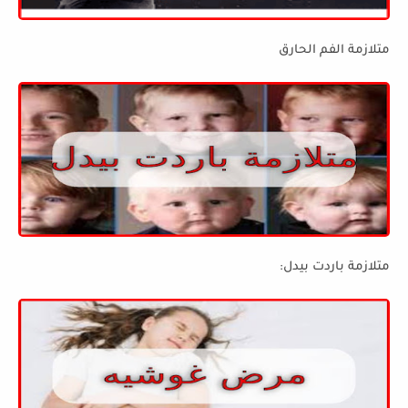
متلازمة الفم الحارق
متلازمة باردت بيدل: