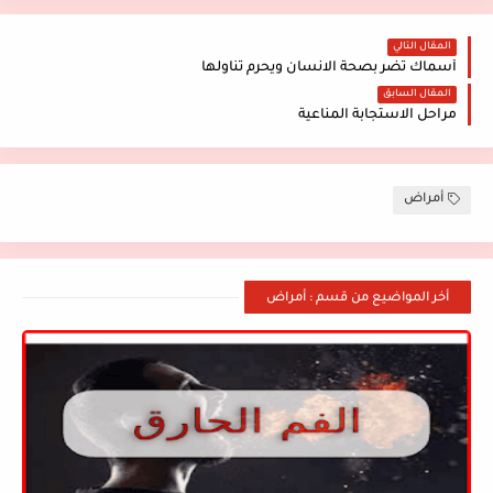
المقال التالي
أسماك تضر بصحة الانسان ويحرم تناولها
المقال السابق
مراحل الاستجابة المناعية
أمراض
أخر المواضيع من قسم : أمراض