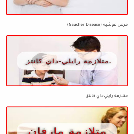
مرض غوشيه (Gaucher Disease)
متلازمة رايلي-داي كانتز.