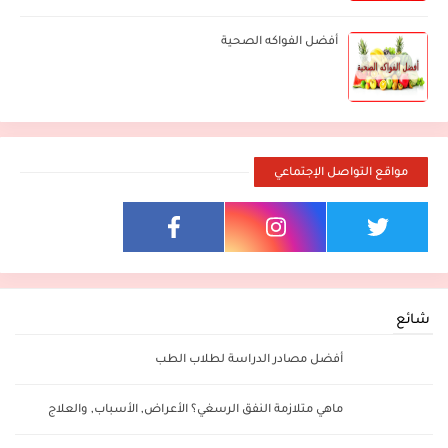
أفضل الفواكه الصحية
مواقع التواصل الإجتماعي
شائع
أفضل مصادر الدراسة لطلاب الطب
ماهي متلازمة النفق الرسغي؟ الأعراض, الأسباب, والعلاج