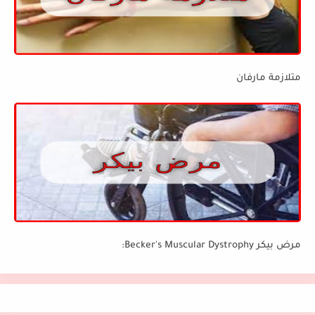
متلازمة مارفان
مرض بيكر Becker's Muscular Dystrophy: