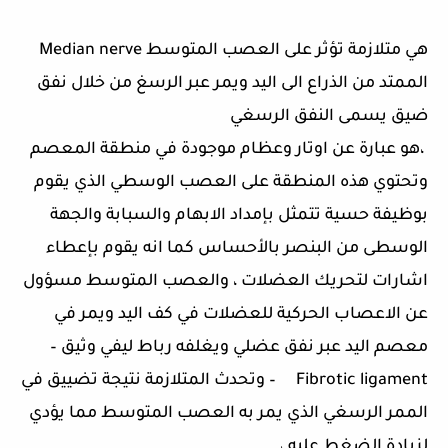
هي متلازمة تؤثر على العصب المتوسط Median nerve
الممتد من الذراع الى اليد ويمر عبر الرسغ من خلال نفق
ضيق يسمى النفق الرسغي
،هو عبارة عن اوتار وعظام موجودة في منطقة المعصم
وتحتوي هذه المنطقة على العصب الوسطي الذي يقوم
بوظيفة حسية تتمثل بإمداد الابهام والسبابة والجهة
الوسطى من البنصر بالأحساس كما انه يقوم بإعطاء
اشارات لتحريك العضلات ، والعصب المتوسط مسؤول
عن الاعصاب الحركية للعضلات في كف اليد ويمر في
معصم اليد عبر نفق عضلي ويغلفه رباط ليفي وثيق –
Fibrotic ligament – وتحدث المتلازمة نتيجة تضييق في
الممر الرسغي الذي يمر به العصب المتوسط مما يؤدي
لزيادة الضغط عليه ،