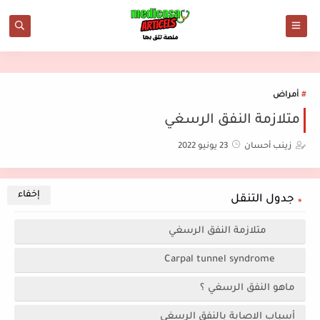
أمراض
متلازمة النفق الرسغي
زينب أحسان
23 يونيو 2022
جدول التنقل
متلازمة النفق الرسغي
Carpal tunnel syndrome
ماهو النفق الرسغي ؟
أسباب الاصابة بالنفق الرسغي