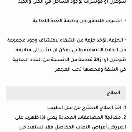
شوغرن او مؤشرات لوجود مشاكل في الكلى والكبد
• التصوير :للتحقق من وظيفة الغدة اللعابية
• الخزعة :تؤخذ خزعة من الشفاه لاكتشاف وجود مجموعة
من الخلايا الالتهابية والتي يمكن ان تشير الى متلازمة
شوغرن او ازالة قطعة من الانسجة من الغدد اللعابية
في الشفة وفحصها تحت المجهر
العلاج
1. اخذ العلاج المقترح من قبل الطبيب
2. معالجة المضاعفات المحددة يعني اذا ظهرت على
المريض أعراض التهاب المفاصل فقد تستفيد من