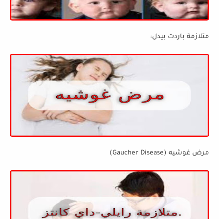
متلازمة باردت بيدل:
مرض غوشيه (Gaucher Disease)