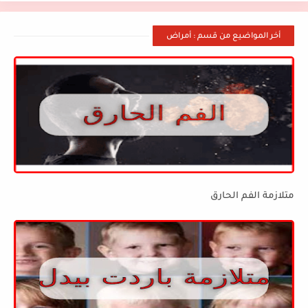
أخر المواضيع من قسم : أمراض
متلازمة الفم الحارق