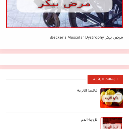
مرض بيكر Becker's Muscular Dystrophy:
المقالات الرائجة
فاكهة الأترجة
لزوجة الدم