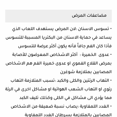
مضاعفات المرض
• تسوس الاسنان :لان المرض يستهدف اللعاب الذي
يساعد في حماية الاسنان من البكتريا المسببة للتسوس
فأذا كان الفم جافاً فأنه يكون أكثر عرضة للتسوس
• عدوى الخميرة : أكثر الاشخاص المعرضون للأصابة
بمرض القلاع الفموي او عدوى خميرة الفم هم الاشخاص
المصابين بمتلازمة شوغرن
• التهاب الرئتين والكلى والكبد :تسبب المتلازمة التهاب
رئوي او التهاب الشعب الهوائية او مشاكل اخرى في الرئة
مما يؤدي الى مشاكل في الكلى وكذلك تليف الكبد
• الغدد اللمفاوية :يصاب نسبة ضعيفة من الاشخاص
المصابين بالمتلازمة بسرطان الغدد اللمفاوية