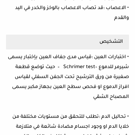
• الاعصاب :قد تصاب الاعصاب بالوخز والخدر في اليد
والقدم
التشخيص
• اختبارات العين :قياس مدى جفاف العين بإختبار يسمى
شيرمر للدموع –Schrimer test – حيث توضع قطعة
صغيرة من ورق الترشيح تحت الجفن السفلي لقياس
افراز الدموع او فحص سطح العين بجهاز مكبر يسمى
المصباح الشقي
• تحاليل الدم :تطلب للتحقق من مستويات مختلفة من
خلايا الدم او وجود اجسام مضادة شائعة في متلازمة