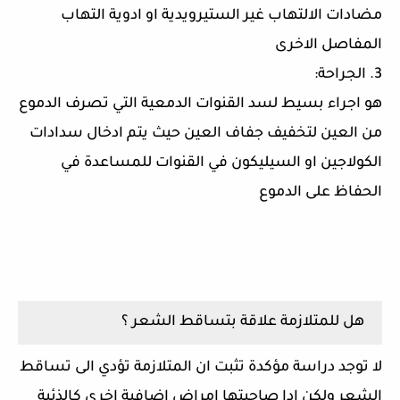
مضادات الالتهاب غير الستيرويدية او ادوية التهاب
المفاصل الاخرى
3. الجراحة:
هو اجراء بسيط لسد القنوات الدمعية التي تصرف الدموع
من العين لتخفيف جفاف العين حيث يتم ادخال سدادات
الكولاجين او السيليكون في القنوات للمساعدة في
الحفاظ على الدموع
هل للمتلازمة علاقة بتساقط الشعر ؟
لا توجد دراسة مؤكدة تثبت ان المتلازمة تؤدي الى تساقط
الشعر ولكن ادا صاحبتها امراض اضافية اخرى كالذئبة