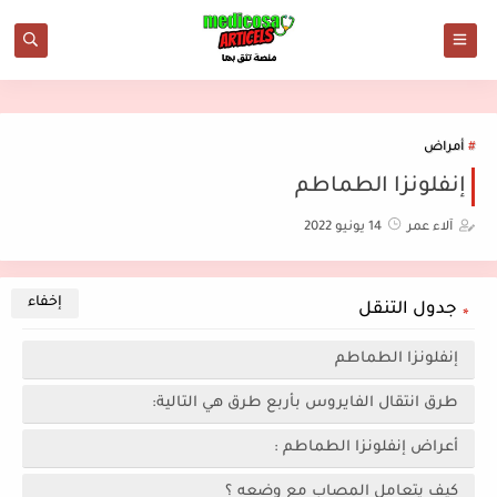
أمراض
إنفلونزا الطماطم
آلاء عمر
14 يونيو 2022
جدول التنقل
إنفلونزا الطماطم
طرق انتقال الفايروس بأربع طرق هي التالية:
أعراض إنفلونزا الطماطم :
كيف يتعامل المصاب مع وضعه ؟