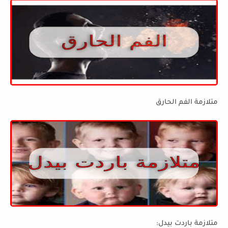
متلازمة الفم الحارق
متلازمة باردت بيدل: