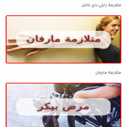
متلازمة رايلي-داي كانتز.
متلازمة مارفان