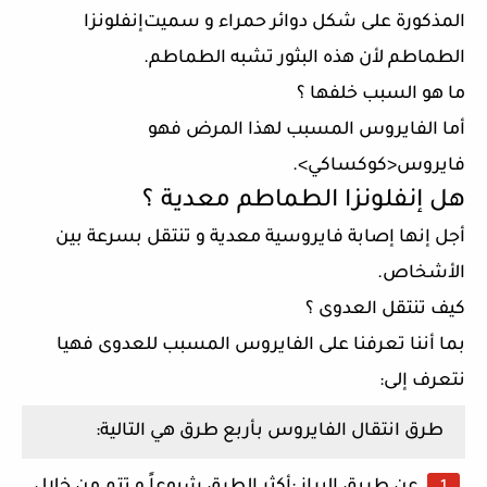
المذكورة
على
شكل
دوائر
حمراء
و
سميت
إنفلونزا
الطماطم
لأن
هذه
البثور
تشبه
الطماطم
.
ما
هو
السبب
خلفها
؟
أما
الفايروس
المسبب
لهذا
المرض
فهو
فايروس
<
كوكساكي>.
هل
إنفلونزا
الطماطم
معدية
؟
أجل
إنها
إصابة
فايروسية
معدية
و
تنتقل
بسرعة
بين
الأشخاص
.
كيف
تنتقل
العدوى
؟
بما
أننا
تعرفنا
على
الفايروس
المسبب
للعدوى
فهيا
نتعرف
إلى:
طرق
انتقال
الفايروس
بأربع
طرق
هي
التالية
: