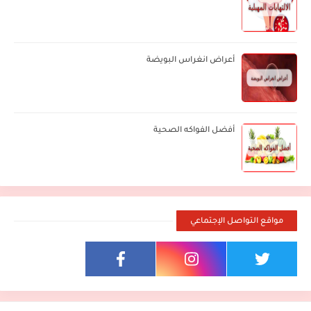
أعراض انغراس البويضة
أفضل الفواكه الصحية
مواقع التواصل الإجتماعي