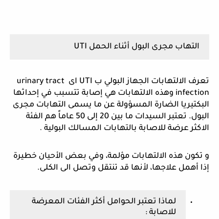
التهاب مجرى البول أثناء الحمل UTI
تعرف الالتهابات الجهاز البولي ب UTI اى urinary tract 
infection وهذه الالتهابات هي إصابة تتسبب في إحداثها 
البكتيريا الضارة المسؤولة عن ما يسمى التهابات مجرى 
البول. تعتبر السيدات ما بين 20 إلى 50 عاماً هم الفئة 
الاكثر عرضة للاصابة بالتهابات المسالك البولية .
و تكون هذه الالتهابات مؤلمة، وفي بعض الأحيان خطيرة 
إذا أهمل علاجها، لأنها قد تنتقل وتصل الى الكلى. 
لماذا تعتبر الحوامل أكثر الفئات المعرضة 
للاصابة :