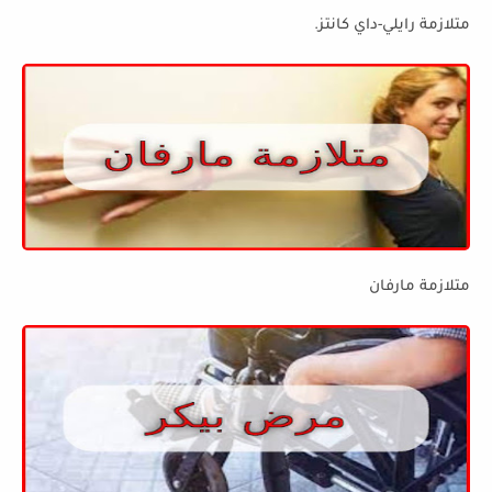
متلازمة رايلي-داي كانتز.
متلازمة مارفان