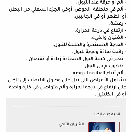
- ألم أو حرقة عند التبول. 
- ألم في منطقة  الحوض، أوفي الجزء السفلي من البطن 
أو الظهر، أو في الجانبين. 
- رعشة. 
- ارتفاع في درجة الحرارة. 
- الغثيان والقيء. 
- الحاجة المستمرة والملحة للتبول. 
- رائحة نفاذة وقوية للبول. 
- تغير في كمية البول المعتادة زيادة أو نقصان .
- ظهور دم في البول. 
- ألم أثناء العلاقة الزوجية. 
تشتمل الأعراض التي تدل على وصول الالتهاب إلى الكِلى 
على ارتفاع في درجة الحرارة وألم متواصل في كلية واحدة 
أو في الكليتين.
قد يعجبك ايضا
الشريان التاجي