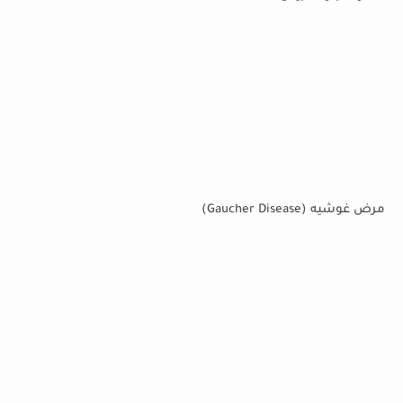
مرض غوشيه (Gaucher Disease)