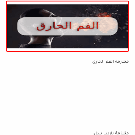
متلازمة الفم الحارق
متلازمة باردت بيدل: