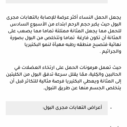
يجعل الحمل النساء أكثر عرضة للإصابة بالتهابات مجرى 
البول حيث يكبر حجم الرحم ابتداء من الأسبوع السادس 
للحمل مما يجعل المثانة ممتلئة تماما مما يصعب على 
المثانة أن تكون فارغة  تماما وتتخلص من البول بصورة 
نهائية فتصبح منطقه رطبه مهيأة لنمو البكتيريا 
والجراثيم .
حيث تعمل هرمونات الحمل على ارتخاء العضلات في 
الحالبين والكِلية، ممّا يقلل سرعة تدفق البول من الكليتين 
إلى المثانة ويعطي البكتيريا فرصة مثالية للتكاثر قبل أن 
يتخلص الجسم منها عن طريق التبول.
أعراض التهابات مجرى البول: