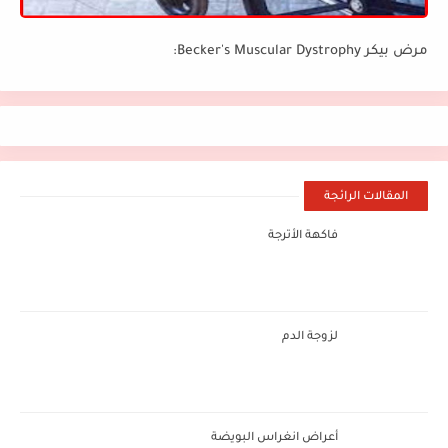
مرض بيكر Becker's Muscular Dystrophy:
المقالات الرائجة
فاكهة الأترجة
لزوجة الدم
أعراض انغراس البويضة