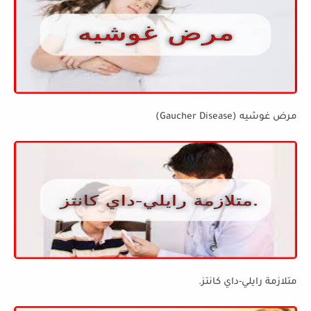
مرض غوشيه (Gaucher Disease)
متلازمة رايلي-داي كانتز.