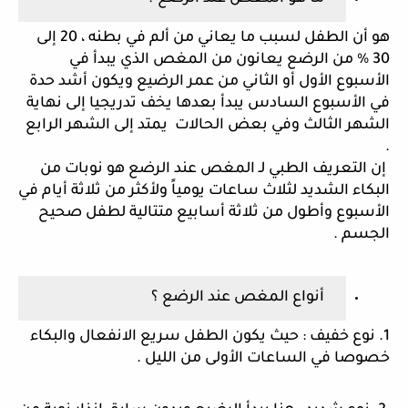
هو أن الطفل لسبب ما يعاني من ألم في بطنه ، 20 إلى 
30 % من الرضع يعانون من المغص الذي يبدأ في 
الأسبوع الأول أو الثاني من عمر الرضيع ويكون أشد حدة 
في الأسبوع السادس يبدأ بعدها يخف تدريجيا إلى نهاية 
الشهر الثالث وفي بعض الحالات  يمتد إلى الشهر الرابع 
.
 إن التعريف الطبي لـ المغص عند الرضع هو نوبات من 
البكاء الشديد لثلاث ساعات يومياً ولأكثر من ثلاثة أيام في 
الأسبوع وأطول من ثلاثة أسابيع متتالية لطفل صحيح 
الجسم . 
 أنواع المغص عند الرضع ؟
1. نوع خفيف : حيث يكون الطفل سريع الانفعال والبكاء 
خصوصا في الساعات الأولى من الليل .