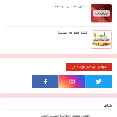
أعراض انغراس البويضة
أفضل الفواكه الصحية
مواقع التواصل الإجتماعي
شائع
أفضل مصادر الدراسة لطلاب الطب