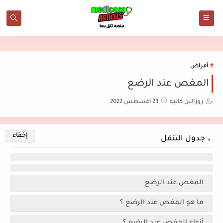
أمراض
المغص عند الرضع
روزالين كاتبة
23 أغسطس 2022
جدول التنقل
المغص عند الرضع
ما هو المغص عند الرضع ؟
أنواع المغص عند الرضع ؟