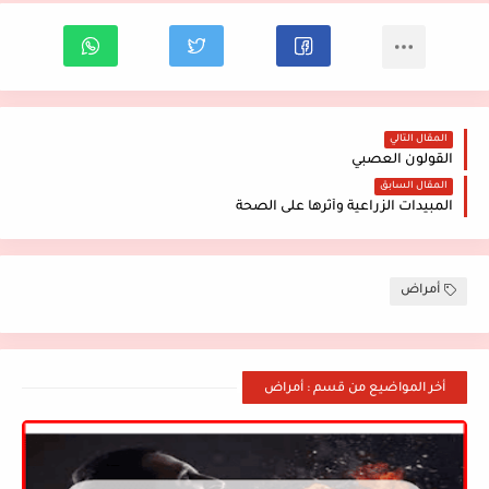
المقال التالي
القولون العصبي
المقال السابق
المبيدات الزراعية وأثرها على الصحة
أمراض
أخر المواضيع من قسم : أمراض