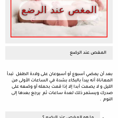
المغص عند الرضع 
بعد أن يمضي أسبوع أو أسبوعان على ولادة الطفل  تبدأ 
المعاناة أنه يبدأ بالبكاء بشدة في الساعات الأولى من 
الليل و لا يصمت أبدا إلا إذا قمت بحمله أو وضعه على 
صدرك ويستمر ذلك لعدة ساعات ثم  يرجع بعدها إلى 
النوم  .
 ما هو المغص عند الرضع ؟