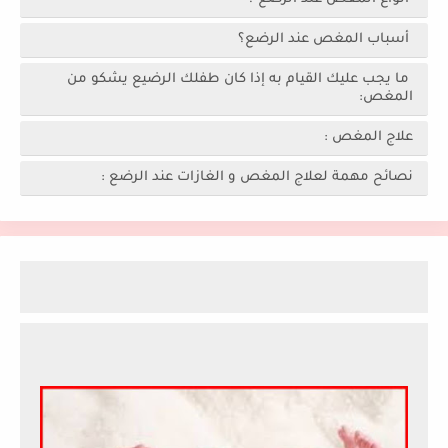
أسباب المغص عند الرضع؟
ما يجب عليك القيام به إذا كان طفلك الرضيع يشكو من
المغص:
علاج المغص :
نصائح مهمة لعلاج المغص و الغازات عند الرضع :