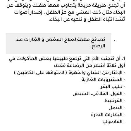
أن تجدي طريقة مريحة يتجاوب معها طفلك ويتوقف عن 
البكاء مثال ذلك المشي مع هز الطفل ، إصدار أصوات  
تشد انتباه الطفل و تلهيه عن البكاء. 
نصائح مهمة لعلاج المغص و الغازات عند 
الرضع : 
1. أن تتجنب الأم التي ترضع طبيعيا بعض المأكولات في 
أول ثلاثة أشهر من الرضاعة فقط: 
- الإكثار من الشاي والقهوة ( لاحتوائها على الكافيين )
- المشروبات الغازية 
- حليب البقر 
- الفول، الفلافل، الحمص
- القرنبيط 
- البصل
- البهارات الحارة
- الفاصوليا 