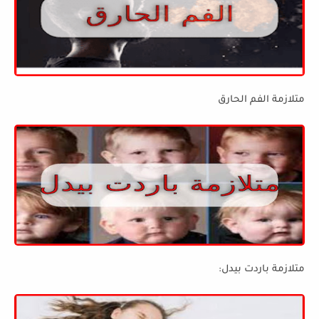
متلازمة الفم الحارق
متلازمة باردت بيدل: