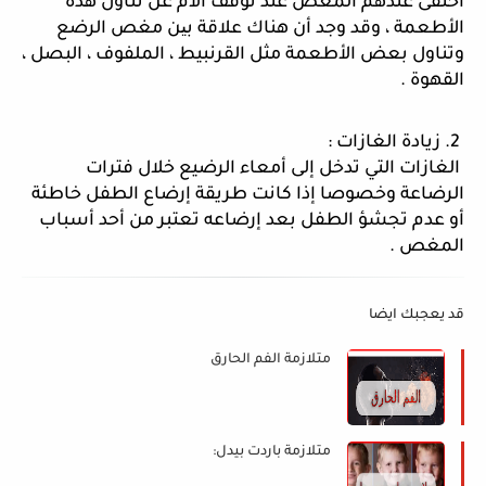
اختفى عندهم المغص عند توقف الأم عن تناول هذه 
الأطعمة ، وقد وجد أن هناك علاقة بین مغص الرضع 
وتناول بعض الأطعمة مثل القرنبيط ، الملفوف ، البصل ، 
القهوة .
 2. زيادة الغازات :
 الغازات التي تدخل إلى أمعاء الرضيع خلال فترات 
الرضاعة وخصوصا إذا كانت طريقة إرضاع الطفل خاطئة 
أو عدم تجشؤ الطفل بعد إرضاعه تعتبر من أحد أسباب 
المغص .
قد يعجبك ايضا
متلازمة الفم الحارق
متلازمة باردت بيدل: