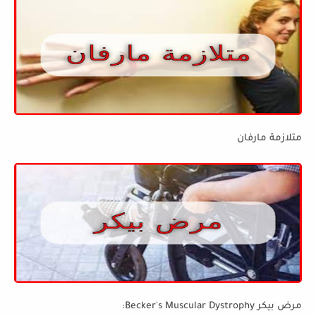
متلازمة مارفان
مرض بيكر Becker's Muscular Dystrophy: