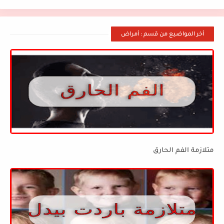
أخر المواضيع من قسم : أمراض
متلازمة الفم الحارق