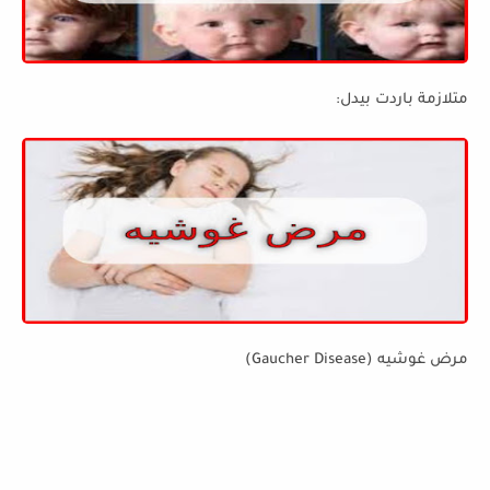
متلازمة باردت بيدل:
مرض غوشيه (Gaucher Disease)