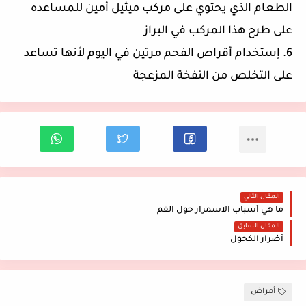
الطعام الذي يحتوي على مركب ميثيل أمين للمساعده
على طرح هذا المركب في البراز
6. إستخدام أقراص الفحم مرتين في اليوم لأنها تساعد
على التخلص من النفخة المزعجة
المقال التالي
ما هي أسباب الاسمرار حول الفم
المقال السابق
أضرار الكحول
أمراض