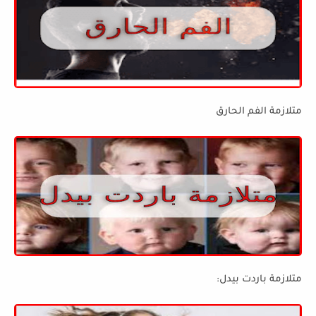
متلازمة الفم الحارق
متلازمة باردت بيدل: