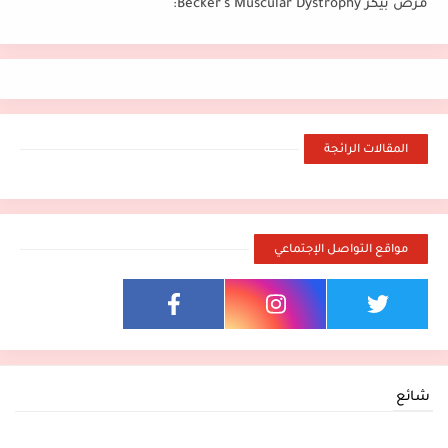
مرض بيكر Becker's Muscular Dystrophy:
المقالات الرائجة
مواقع التواصل الإجتماعي
شائع