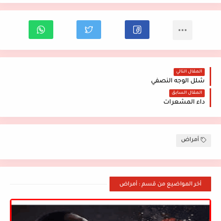
المقال التالي
شلل الوجه النصفي
المقال السابق
داء المشعرات
أمراض
أخر المواضيع من قسم : أمراض