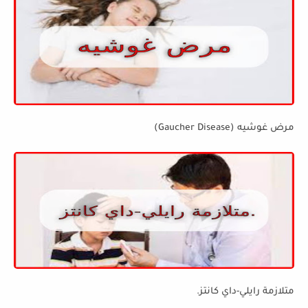
مرض غوشيه (Gaucher Disease)
متلازمة رايلي-داي كانتز.