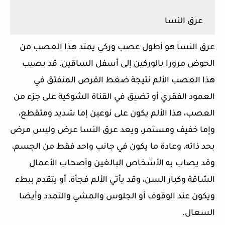
عرق النسا
عرق النسا هو أطول عصب وركي يمتد هذا العصب من
الحوض مرورا بالوركين إلى أسفل الساقين، قد يصيب
هذا العصب الألم نتيجة ضغط القرص المنفتق في
العمود الفقري أو تضيق في القناة الشوكية على جزء من
العصب، هذا الألم يكون على نوعين إما شديد ومتقطع،
وإما خفيف ومستمر، ويعد عرق النسا عرض وليس مرض
بحد ذاته، وعادة ما يكون في جانب واحد فقط من الجسم،
وقد يصاب به الأشخاص البالغين وأصحاب الأعمال
الشاقة وكبار السن، وقد يأتي الألم فجأة، أو يتقدم ببطء
ويكون عند الوقوف أو الجلوس والمشي والتمدد وأيضا
السعال.