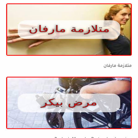
متلازمة مارفان