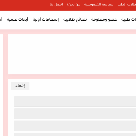
طلاب الطب
سياسة الخصوصية
من نحن؟
اتصل بنا
 طبية
عضو ومعلومة
نصائح طلابية
إسعافات أولية
أبحاث علمية
أ