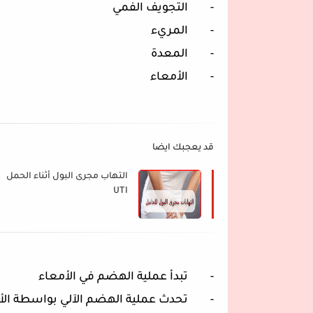
- التجويف الفمي
- المريء
- المعدة
- الأمعاء
قد يعجبك ايضا
التهاب مجرى البول أثناء الحمل
UTI
- تبدأ عملية الهضم في الأمعاء
- تحدث عملية الهضم الآلي بواسطة الأس