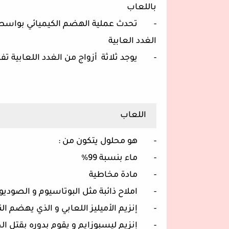
باللعاب
- تحدث عملية الهضم الكيميائي بواسطة ال
الغدد العابية
- يوجد ثلاثة أزواج من الغدد اللعابية تف
اللعاب
- هو محلول يتكون من :
- ماء بنسبة 99%
- مادة مخاطية
- املاح ذائبة مثل البوتاسيوم و الصودي
- إنزيم الأميليز اللعابي و الذي يهضم الن
- إنزيم ليسبوزايم و يقوم بدوره بقتل الج