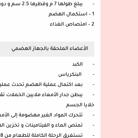
- يبلغ طولها 7 م وقطرها 2.5 سم و دورها :
1 – استكمال الهضم
2 – امتصاص الغذاء
الأعضاء الملحقة بالجهاز الهضمي
- الكبد
- البنكرياس
- بعد اكتمال عملية الهضم تحدث عمل
- يبطن جدار الأمعاء ملايين الخملات تق
خلايا الجسم
- تتحرك المواد الغير مهضومة إلى الأمعاء الغليظة ي
- تمتص الماء و الفيتامينات و تخزين ال
- تستغرق الرحلة الكاملة للطعام من 8 إلى 48 سا