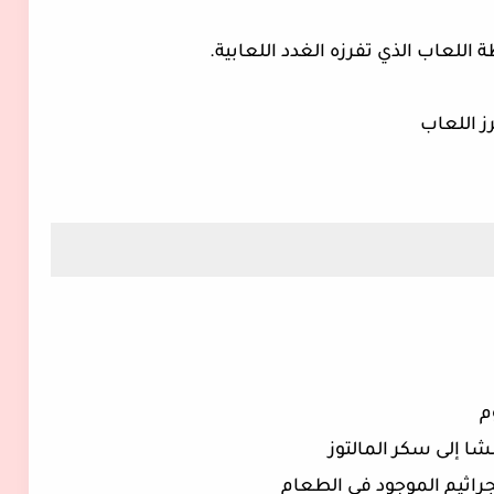
لعاب الذي تفرزه الغدد اللعابية.
رز اللعاب
وم
شا إلى سكر المالتوز
راثيم الموجود في الطعام