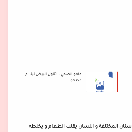
ماهو الصحي .. تناول البيض نيئا ام
مطهو
نان المختلفة و اللسان يقلب الطعام و يخلطه