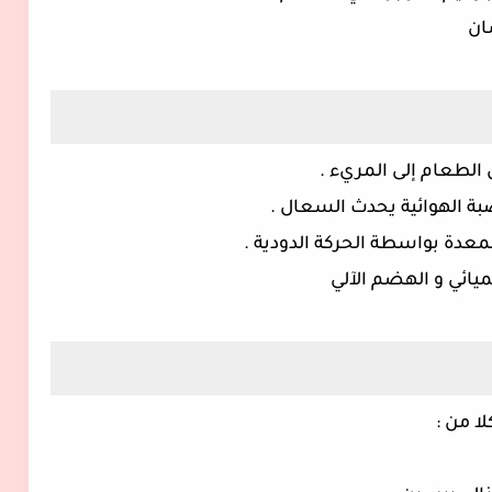
سان
طعام إلى المريء .
ة الهوائية يحدث السعال .
عدة بواسطة الحركة الدودية .
ائي و الهضم الآلي
ا من :