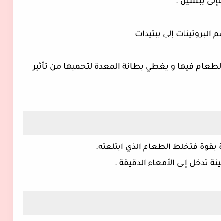
لى ببسين .
لبروتينات إلى ببتيدات
لطعام فيها و يغطي بطانة المعدة لتحميها من تأثير
وة فتخلط الطعام الذي ابتلعته.
 تدخل إلى الأمعاء الدقيقة .