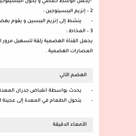
-يجعل الوسط حمضي و يحول الببسينوجينإ
2 – إنزيم الببسينوجين :
- ينشط إلى إنزيم الببسين و يقوم بهضم ا
3 – المخاط :
يجعل القناة الهضمية زلقة لتسهيل مرور ا
العصارات الهضمية .
الهضم الآلي
- يحدث بواسطة انقباض جدران المعدة بق
- يتحول الطعام في المعدة إلى عجينة لينة
الأمعاء الدقيقة