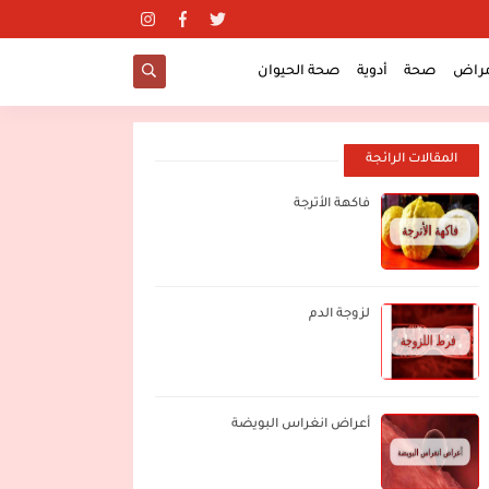
مراض
صحة
أدوية
صحة الحيوان
المقالات الرائجة
فاكهة الأترجة
لزوجة الدم
أعراض انغراس البويضة