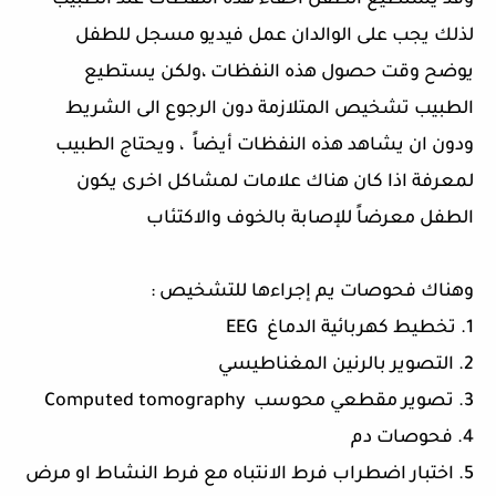
وقد يستطيع الطفل اخفاء هذه النفظات عند الطبيب
لذلك يجب على الوالدان عمل فيديو مسجل للطفل
يوضح وقت حصول هذه النفظات ،ولكن يستطيع
الطبيب تشخيص المتلازمة دون الرجوع الى الشريط
ودون ان يشاهد هذه النفظات أيضاً ، ويحتاج الطبيب
لمعرفة اذا كان هناك علامات لمشاكل اخرى يكون
الطفل معرضاً للإصابة بالخوف والاكتئاب
وهناك فحوصات يم إجراءها للتشخيص :
1. تخطيط كهربائية الدماغ EEG
2. التصوير بالرنين المغناطيسي
3. تصوير مقطعي محوسب Computed tomography
4. فحوصات دم
5. اختبار اضطراب فرط الانتباه مع فرط النشاط او مرض