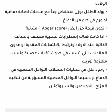
الولادة
• يولد الطفل بوزن منخفض جداً مع علامات اصابة دماغية
او ورم في جزء من الدماغ
• تكون قيمة حزر أبغار (Apgar score ) متدنية
• اذا كانت هناك إضطرابات عصبية متعلقة بالمناعة
الذاتية عند الاولاد وترتبط بالالتهابات العقدية او عدوى
العقديات التي تسبب في حدوث ثغرات عصبية وتسبب
متلازمة توريت
• وجود خلل في عمليات استقلاب النواقل العصبية في
الدماغ ولاسيما النواقل العصبية المسؤولة عن تنظيم
المزاج ، الدوبامين والسيروتونين