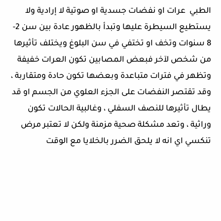
الطبي عرات او نفضات جسدية او صوتية لا إرادية ولا
يستطيع السيطرة عليها وتبدأ بالظهور عادة بين سن 2-
8 سنوات وتخف او تختفي في سن البلوغ ويختلف تأثيرها
من شخص لآخر فبعض المصابين تكون العرات خفيفة
وتظهر في فترات متباعدة وبعضها تكون حادة ومتقاربة ،
وقد تقتصر النفضات على الجزء العلوي من الجسم او قد
يطال تأثيرها للنصف السفلي ، وغالبية الحالات تكون
وراثية ، وتعد مشكلة صحية مزمنة ولكن لا تعتبر مرض
تنكسي اي انه لا يلحق الضرر بالخلايا مع الوقت