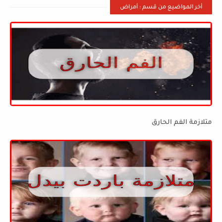
أخر المواضيع من قسم : أمراض
متلازمة الفم الحارق