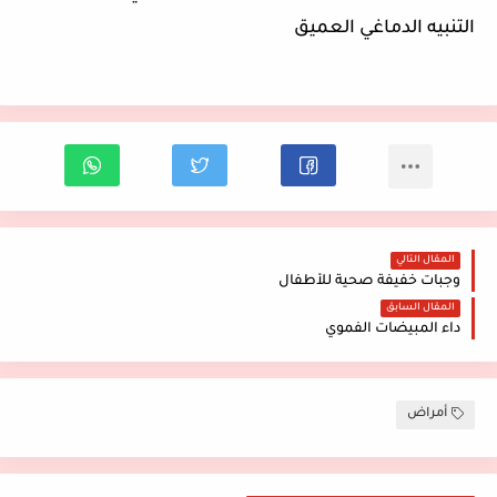
التنبيه الدماغي العميق
المقال التالي
وجبات خفيفة صحية للأطفال
المقال السابق
داء المبيضات الفموي
أمراض