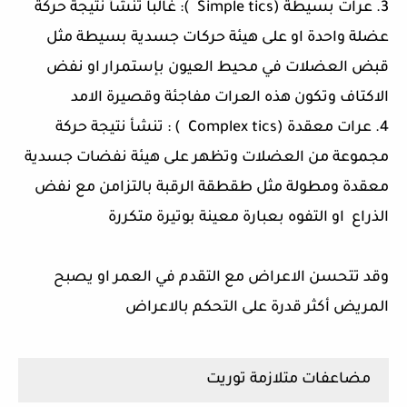
3. عرات بسيطة (Simple tics ): غالباً تنشأ نتيجة حركة
عضلة واحدة او على هيئة حركات جسدية بسيطة مثل
قبض العضلات في محيط العيون بإستمرار او نفض
الاكتاف وتكون هذه العرات مفاجئة وقصيرة الامد
4. عرات معقدة (Complex tics ) : تنشأ نتيجة حركة
مجموعة من العضلات وتظهر على هيئة نفضات جسدية
معقدة ومطولة مثل طقطقة الرقبة بالتزامن مع نفض
الذراع او التفوه بعبارة معينة بوتيرة متكررة
وقد تتحسن الاعراض مع التقدم في العمر او يصبح
المريض أكثر قدرة على التحكم بالاعراض
مضاعفات متلازمة توريت