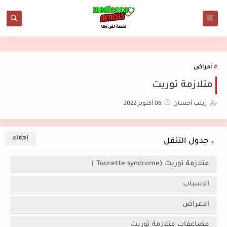
أمراض
متلازمة توريت
زينب أحسان
06 أكتوبر 2022
جدول التنقل
متلازمة توريت (Tourette syndrome )
الاسباب
الاعراض
مضاعفات متلازمة توريت