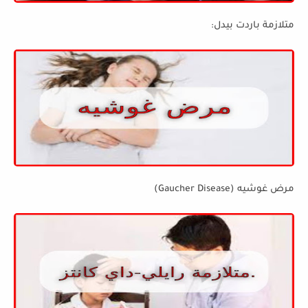
متلازمة باردت بيدل:
مرض غوشيه (Gaucher Disease)