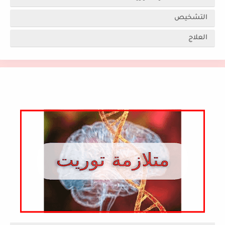
التشخيص
العلاج