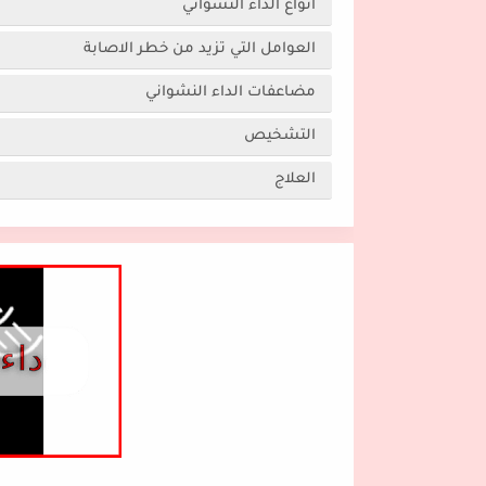
أنواع الداء النشواني
العوامل التي تزيد من خطر الاصابة
مضاعفات الداء النشواني
التشخيص
العلاج