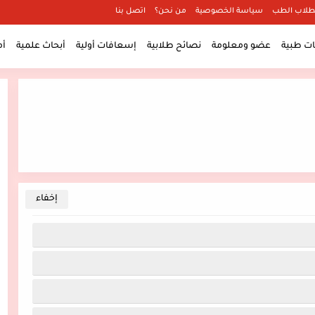
طلاب الطب
سياسة الخصوصية
من نحن؟
اتصل بنا
 طبية
عضو ومعلومة
نصائح طلابية
إسعافات أولية
أبحاث علمية
أ