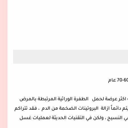
م دائماً ازالة البروتينات الضخمة من الدم ، فقد تتراكم
في النسيج ، ولكن في التقنيات الحديثة لعمليات غسل