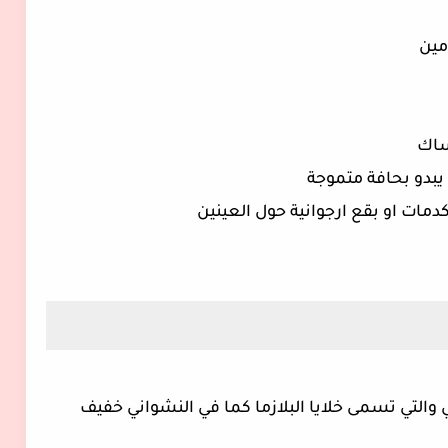
دمين
مساك
ً يبدو بحافة متموجة
كدمات او بقع ارجوانية حول العينين
ي والتي تسمى خلايا البلازما كما في النشواني خفيف