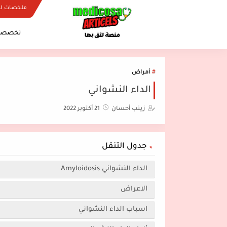
ملخصات ل
تخصصات
أمراض
الداء النشواني
زينب أحسان
21 أكتوبر 2022
جدول التنقل
الداء النشواني Amyloidosis
الاعراض
اسباب الداء النشواني