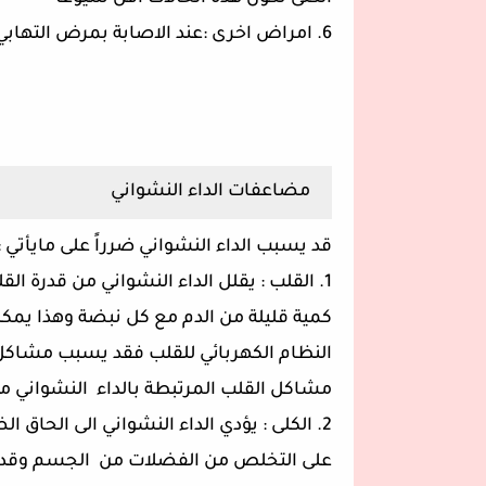
6. امراض اخرى :عند الاصابة بمرض التهابي مزمن يزيد من خطر الاصابة بالمرض
مضاعفات الداء النشواني
قد يسبب الداء النشواني ضرراً على مايأتي :
1. القلب : يقلل الداء النشواني من قدرة ا
كمية قليلة من الدم مع كل نبضة وهذا يمكن
النظام الكهربائي للقلب فقد يسبب مشاكل
مشاكل القلب المرتبطة بالداء النشواني م
2. الكلى : يؤدي الداء النشواني الى الحاق 
على التخلص من الفضلات من الجسم وقد ي