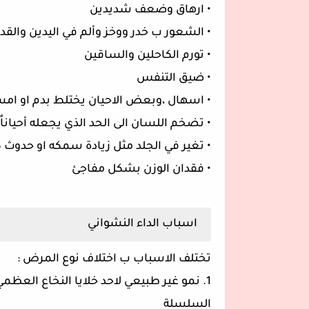
• ارهاق وضعف شديدين
• الشعور ب خدر ووخز وألم في اليدين والق
• تورم الكاحلين والساقين
• ضيق التنفس
• اسهال ،وبعض الاحيان يختلط بدم او ا
• تضخم اللسان الى الحد الذي يجعله أحيانا
• تغير في الجلد مثل زيادة سمكه او حدوث 
• فقدان الوزن بشكل مفاجئ
اسباب الداء النشواني
تختلف الاسباب ب اختلاف نوع المرض :
1. نمو غير طبيعي لاحد خلايا النخاع العظم
السلسلة