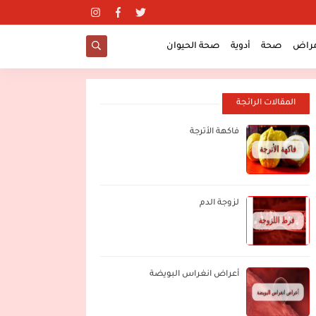
مراض
صحة
أدوية
صحة الحيوان
المقالات الرائجة
فاكهة الأترجة
لزوجة الدم
أعراض انغراس البويضة