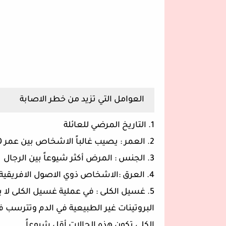
العوامل التي تزيد من خطر الاصابة
1. التاريخ المرضي للعائلة
2. العمر : يصيب غالباً الاشخاص بين عمر 60-70 عام
3. الجنس : المرض أكثر شيوعاً بين الرجال
4. العرق :الاشخاص ذوي الاصول الافريقية اكثر عرضة لحمل الطفرة الوراثية المرتبطة بالمرض
5. غسيل الكلى : في عملية غسيل الكلى لا يت
البروتينات غير الطبيعية في الدم وتترسب 
الكلى تكون هذه الحالات أقل شيوعاً