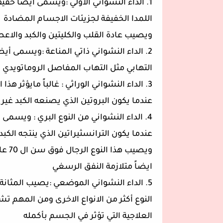
1. الداء النشواني الاولي :ويسمى أيضا 
اللمدا الخفيفة لجزيئات الاجسام المضادة و
ويصيب عادة القلب والكليتين والكبد والا
2. الداء النشواني ذاتي المناعة :ويسمى أ
التهابي مثل التهاب المفاصل الروماتويدي و
3. الداء النشواني الوراثي : غالباً مايؤثر
عندما يكون البروتين الذي يصنعه الكبد غي
4. الداء النشواني من النوع البري : ويسم
عندما يكون الترانسثيراتين الذي ينتجه ا
ويصي
ايضاً متلازمة النفق الرسغي
5. الداء النشواني الموضعي :يصيب المثانة 
النوع أكثر من الانواع الاخرى ومن المه
العلاجية التي تؤثر في الجسم بأكمله