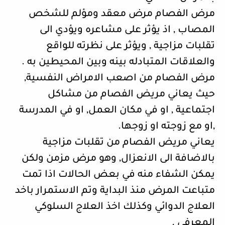
مرض الفصام مرض معقد ومؤلم للشخص
المصاب , اذ يؤثر على مشاعره ويؤدي الى
تقلبات مزاجية , ويؤثر على نظرته للواقع
والعلاقات المتبادله بينه وبين المحيطين به .
مرض الفصام من اصعب الامراض النفسية,
حيث يعاني مريض الفصام من مشاكل
اجتماعية , او في مكان العمل, او في المدرسة
,او مع زوجته او زوجها.
يعاني مريض الفصام من تقلبات مزاجية
بالاضافة الى الانعزال, وهو مرض مزمن ولكن
يمكن الشفاء منه في بعض الحالات اذا تمت
متباعت المرض منذ البداية وتم الاستمرار باخد
العلاج الدوائي وكذلك اخذ العلاج السلوكي
المعرفي .