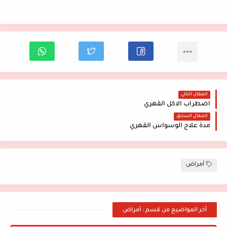
المقال التالي
اضطراب الاكل القهري
المقال السابق
مدة علاج الوسواس القهري
أمراض
أخر المواضيع من قسم : أمراض