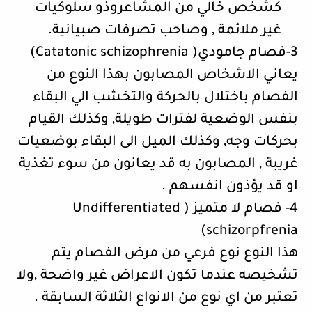
كشخص خالي من المشاعروذو سلوكيات
غير ملائمة , وصاحب تصرفات صبيانية.
3-فصام جامودي(
Catatonic schizophrenia
)
يعاني الاشخاص المصابون بهذا النوع من
الفصام باختلال بالحركة والتخشب الي البقاء
بنفس الوضعية لفترات طويلة, وكذلك القيام
بحركات وجه, وكذلك الميل الى البقاء بوضعيات
غريبة , المصابون به قد يعانون من سوء تغذية
او قد يؤذون انفسهم .
4- فصام لا متميز (
Undifferentiated
)
schizorpfrenia
هذا النوع نوع فرعي من مرض الفصام يتم
تشخيصه عندما تكون الاعراض غير واضحة ,ولا
تعتبر من اي نوع من الانواع الثلاثة السابقة .