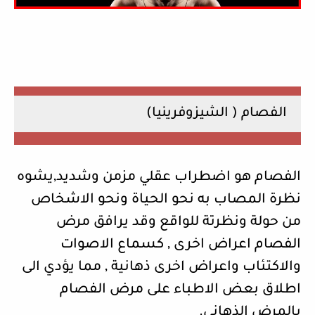
الفصام ( الشيزوفرينيا)
الفصام هو اضطراب عقلي مزمن وشديد,يشوه
نظرة المصاب به نحو الحياة ونحو الاشخاص
من حولة ونظرتة للواقع وقد يرافق مرض
الفصام اعراض اخرى , كسماع الاصوات
والاكتئاب واعراض اخرى ذهانية , مما يؤدي الى
اطلاق بعض الاطباء على مرض الفصام
بالمرض الذهاني.