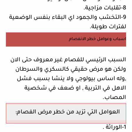
8-تقلبات مزاجية.
9-التخشب والجمود اي البقاء بنفس الوضعية
لفترات طويلة.
اسباب وعوامل خطر الانفصام
السبب الرئيسي للفصام غير معروف حتى الان
ولكن هو مرض حقيقي كالسكري والسرطان
,وله اساس بيولوجي ولا ينشا بسبب فشل
الاهل في التربية , او ضعف في شخصية
المصاب.
العوامل التي تزيد من خطر مرض الفصام:
1-الوراثة .