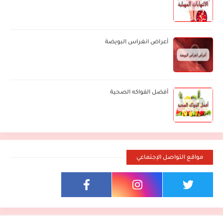
أعراض انغراس البويضة
أفضل الفواكه الصحية
مواقع التواصل الإجتماعي