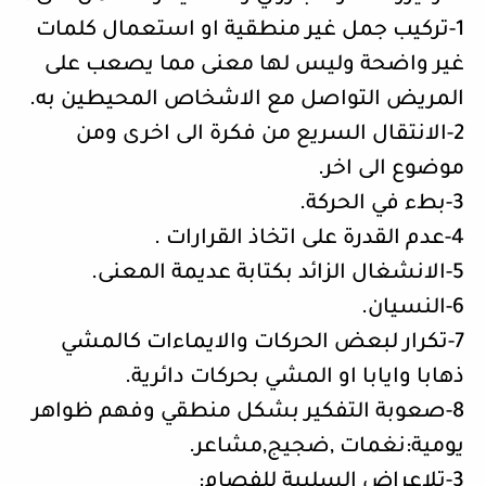
1-تركيب جمل غير منطقية او استعمال كلمات
غير واضحة وليس لها معنى مما يصعب على
المريض التواصل مع الاشخاص المحيطين به.
2-الانتقال السريع من فكرة الى اخرى ومن
موضوع الى اخر.
3-بطء في الحركة.
4-عدم القدرة على اتخاذ القرارات .
5-الانشغال الزائد بكتابة عديمة المعنى.
6-النسيان.
7-تكرار لبعض الحركات والايماءات كالمشي
ذهابا وايابا او المشي بحركات دائرية.
8-صعوبة التفكير بشكل منطقي وفهم ظواهر
يومية:نغمات ,ضجيج,مشاعر.
3-تلاعراض السلبية للفصام: