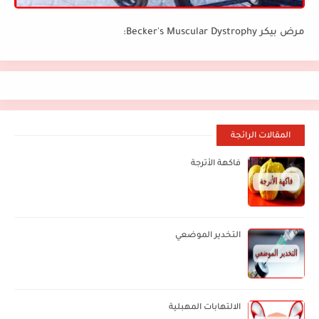
مرض بيكر Becker's Muscular Dystrophy:
المقالات الرائجة
فاكهة الأترجة
التخدير الموضعي
الالتهابات المهبلية