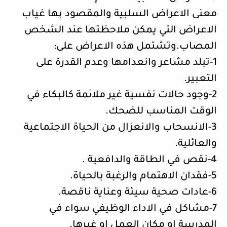
معنى الاعراض السلبية والمقصود بها غياب
الاعراض التي يمكن ملاحظتها عند الشخص
المصاب.وتشتمل هذه الاعراض على:
1-تبلد مشاعر وانعدامها وعدم القدرة على
التعبير.
2-وجود حالات نفسية غير ملائمة كالبكاء في
الوقت المناسب للضحك.
3-الانسحاب والانعزال من الحياة الاجتماعية
والعائلية.
4-نقص في الطاقة والدافعية .
5-فقدان الاهتمام والرغبة بالحياة.
6-عادات صحية سيئة وعناية ناقصة.
7-مشاكل في الاداء الوظيفي سواء في
المدرسة او مكان العمل او غيرها.