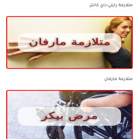
متلازمة رايلي-داي كانتز.
متلازمة مارفان