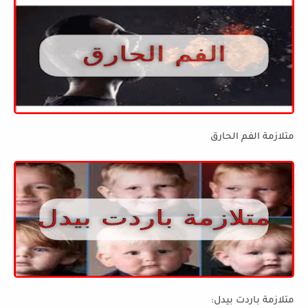
متلازمة الفم الحارق
متلازمة باردت بيدل: