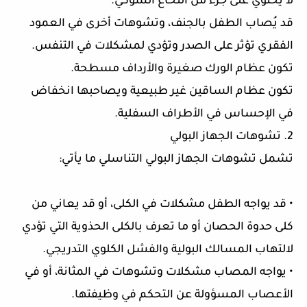
لا يحتوي على جزء من النخاع الشوكي.
قد يُصاب الطفل بالجنف، وتشوهات أخرى في العمود
الفقري تؤثر على الصدر وتؤدي لمشكلات في التنفس.
تكون عظام الورك صغيرة والأرداف مسطحة.
تكون عظام الساقين غير طبيعية ويصاحبها انخفاض
في الإحساس في الأطراف السفلية.
2. تشوهات الجهاز البولي
تشمل تشوهات الجهاز البولي التناسلي ما يأتي:
• قد يواجه الطفل مشكلات في الكلى، أو قد يعاني من
كلى حدوة الحصان أو ما تعرف بالكلى الحذوية التي تؤدي
لالتهاب المسالك البولية والفشل الكلوي التدريجي.
• يواجه المصاب مشكلات وتشوهات في المثانة، أو في
الأعصاب المسؤولة عن التحكم في وظيفتها.