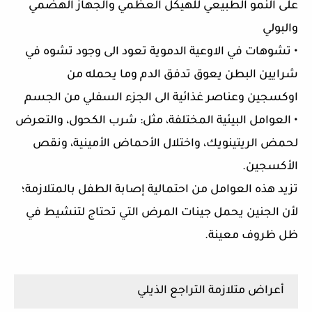
على النمو الطبيعي للهيكل العظمي والجهاز الهضمي
والبولي
• تشوهات في الاوعية الدموية تعود الى وجود تشوه في
شرايين البطن يعوق تدفق الدم وما يحمله من
اوكسجين وعناصر غذائية الى الجزء السفلي من الجسم
• العوامل البيئية المختلفة، مثل: شرب الكحول، والتعرض
لحمض الريتينويك، واختلال الأحماض الأمينية، ونقص
الأكسجين.
تزيد هذه العوامل من احتمالية إصابة الطفل بالمتلازمة؛
لأن الجنين يحمل جينات المرض التي تحتاج لتنشيط في
ظل ظروف معينة.
أعراض متلازمة التراجع الذيلي