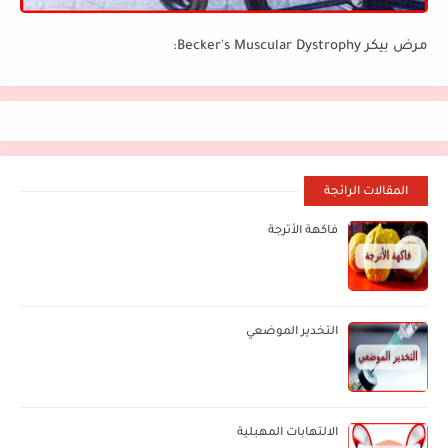
مرض بيكر Becker's Muscular Dystrophy:
المقالات الرائجة
فاكهة الأترجة
التخدير الموضعي
الالتهابات المهبلية