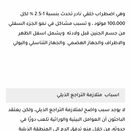
وهي اضطراب خلقي نادر تحدث بنسبة 1-2.5 % لكل
100،000 مولود ، و تسبب مشاكل في نمو الجزء السفلي
من جسم الجنين قبل ولادته ويشمل اسفل الظهر
والاطراف والجهاز الهضمي والجهاز التناسلي والبولي
اسباب متلازمة التراجع الذيلي
لا يوجد سبب واضح لمتلازمة التراجع الذيلي، ولكن يعتقد
الباحثون أن العوامل البيئية والوراثية تلعب دورًا في
حدوثه، من خلال منع تدفق الدم إلى المنطقة الذيلية