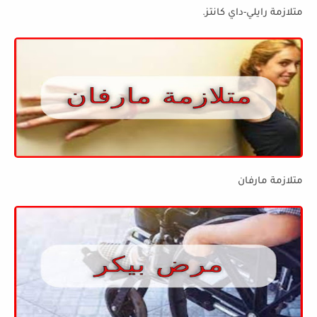
متلازمة رايلي-داي كانتز.
متلازمة مارفان