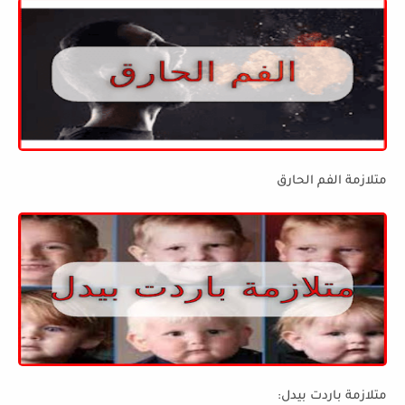
متلازمة الفم الحارق
متلازمة باردت بيدل: