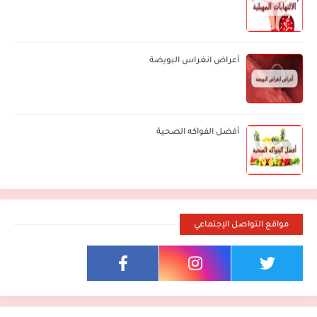
أعراض انغراس البويضة
أفضل الفواكه الصحية
مواقع التواصل الإجتماعي