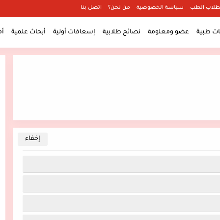
طلاب الطب
سياسة الخصوصية
من نحن؟
اتصل بنا
 طبية
عضو ومعلومة
نصائح طلابية
إسعافات أولية
أبحاث علمية
أ