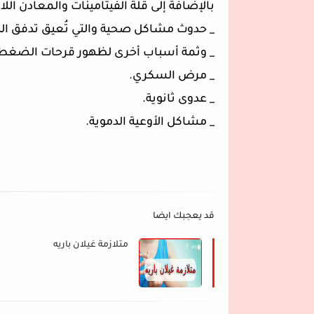
بالإضافة إلى قلة الفيتامينات والمعادن ال
_ حدوث مشاكل صحية والتي تُعيق تدفق ال
_ وثمة أسباب أخرى لظهور قرحات الضغ
_ مرض السكري.
_ عدوى ثانوية.
_ مشاكل الأوعية الدموية.
قد يعجبك ايضا
متلازمة غيلان باريه