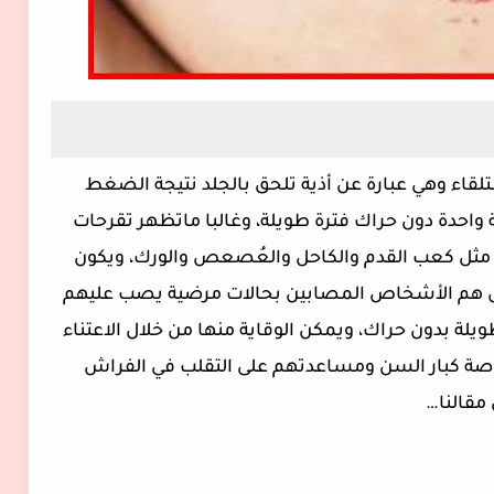
قاء وهي عبارة عن أذية تلحق بالجلد نتيجة الضغط
 واحدة دون حراك فترة طويلة، وغالبا ماتظهر تقرحات
ثل كعب القدم والكاحل والعُصعص والورك، ويكون
ش هم الأشخاص المصابين بحالات مرضية يصب عليهم
ة بدون حراك، ويمكن الوقاية منها من خلال الاعتناء
ة كبار السن ومساعدتهم على التقلب في الفراش
مقالنا…