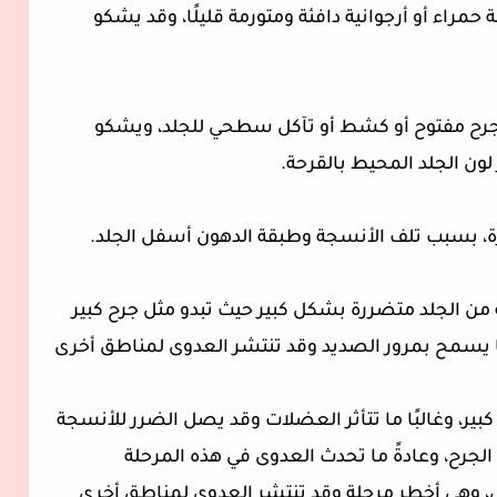
 حمراء أو أرجوانية دافئة ومتورمة قليلًا، وقد يشكو
بها جرح مفتوح أو كشط أو تآكل سطحي للجلد، ويشكو
ن الجلد المحيط بالقرحة.
حفرة، بسبب تلف الأنسجة وطبقة الدهون أسفل الجلد.
ة من الجلد متضررة بشكل كبير حيث تبدو مثل جرح كبير
ا يسمح بمرور الصديد وقد تنتشر العدوى لمناطق أخرى
ير، وغالبًا ما تتأثر العضلات وقد يصل الضرر للأنسجة
الجرح، وعادةً ما تحدث العدوى في هذه المرحلة
، وهي أخطر مرحلة وقد تنتشر العدوى لمناطق أخرى