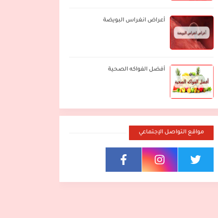
أعراض انغراس البويضة
أفضل الفواكه الصحية
مواقع التواصل الإجتماعي