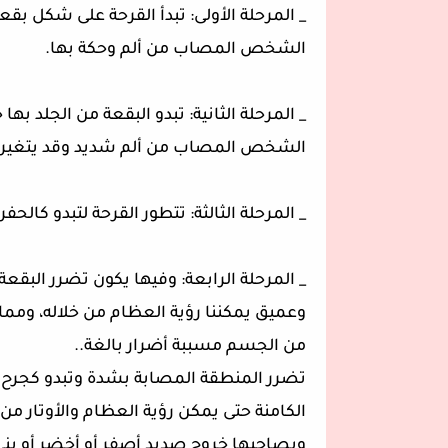
_ المرحلة الأولى: تبدأ القرحة على شكل بقعة
الشخص المصاب من ألم وحكة بها.
_ المرحلة الثانية: تبدو البقعة من الجلد 
الشخص المصاب من ألم شديد وقد يتغير لو
_ المرحلة الثالثة: تتطور القرحة لتبدو كال
_ المرحلة الرابعة: وفيها يكون تضرر البقع
وعميق يمكننا رؤية العظام من خلاله، ومم
من الجسم مسببة أضرار بالغة..
تضرر المنطقة المصابة بشدة وتبدو كجرح كب
الكامنة حتى يمكن رؤية العظام والأوتار من 
ويصاحبها خروج صديد أصفر أو أخضر أو بني