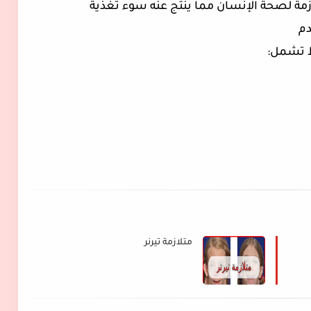
لازمة لصحة الإنسان مما ينتج عنه سوء تغذية
دم
ط تشمل:
متلازمة تيرنر