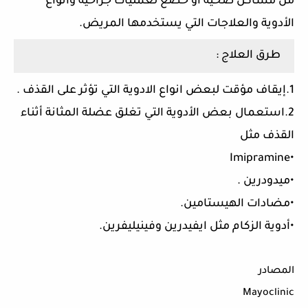
من مشاكل صحية أو خضع لعمليات جراحية وأنواع
الأدوية والعلاجات التي يستخدمها المريض.
طرق العلاج :
1.إيقاف مؤقت لبعض انواع الادوية التي تؤثر على القذف .
2.استعمال بعض الأدوية التي تغلق عضلة المثانة أثناء
القذف مثل
•Imipramine
•ميدودرين .
•مضادات الهيستامين.
•أدوية الزكام مثل ايفيدرين وفينيليفرين.
المصادر
Mayoclinic