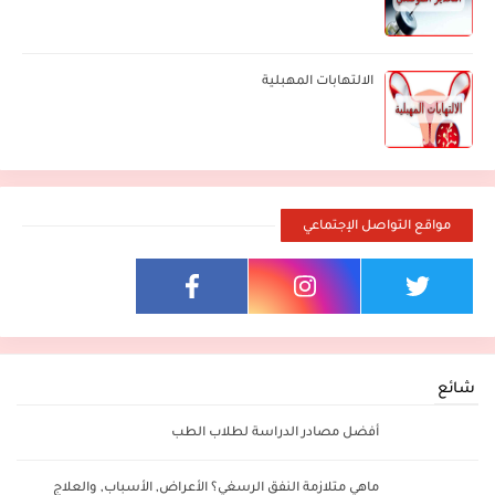
الالتهابات المهبلية
مواقع التواصل الإجتماعي
شائع
أفضل مصادر الدراسة لطلاب الطب
ماهي متلازمة النفق الرسغي؟ الأعراض, الأسباب, والعلاج