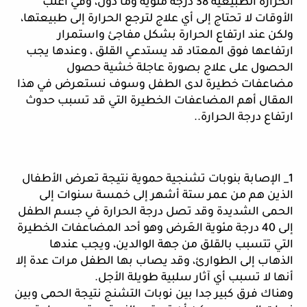
الحرارة الطبيعية 38 درجة مئوية وما دون، وفي اغلب 
الأوقات لا تحتاج إلى أي علاج لترجع الحرارة إلى طبيعتها، 
ولكن عند ارتفاع الحرارة بشكل مفاجئ واستمرار 
ارتفاعها فوق المعتاد قد يستدعي القلق ، وعندها يجب 
الحصول على علاج بصورة عاجلة خشية حصول 
مضاعفات خطيرة لدى الطفل وسوف نستعرض في هذا 
المقال أهم المضاعفات الخطيرة التي قد تسبب حدوث 
ارتفاع درجة الحرارة.. 
1_ الإصابة بنوبات تشنجية حموية نتيجة تعرض الأطفال 
الذين هم من عمر ستة أشهر إلى خمسة سنوات إلى 
الحمى الشديدة وقد تصل درجة الحرارة في جسم الطفل 
إلى 40 درجة مئوية العَرض وهو أحد المضاعفات الخطيرة 
التي تتسبب بالقلق من جهة الوالدين، ويجب عندها 
الذهاب إلى الطوارئ، وقد يصاب بها الطفل مرات عدة إلا 
أنها لا تسبب أي آثار سلبية طويلة الأجل. 
وهناك فرق كبير جدا بين نوبات التشنج نتيجة الحمى وبين 