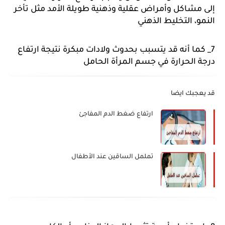
إلى مشاكل وأمراض عقلية وذهنية طويلة الأمد مثل تأخر 
النمو، التخليط الذهني
7_ كما أنه قد يتسبب بحدوث ولادات مبكرة نتيجة ارتفاع 
درجة الحرارة في جسم المرأة الحامل 
قد يعجبك ايضا
ارتفاع ضغط الدم المفاجئ
تململ الساقين عند الأطفال