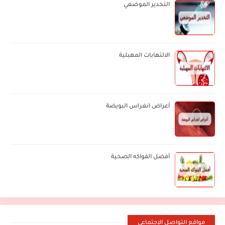
التخدير الموضعي
الالتهابات المهبلية
أعراض انغراس البويضة
أفضل الفواكه الصحية
مواقع التواصل الإجتماعي