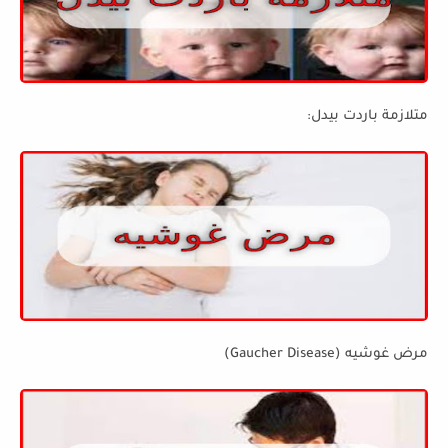
متلازمة باردت بيدل:
مرض غوشيه (Gaucher Disease)