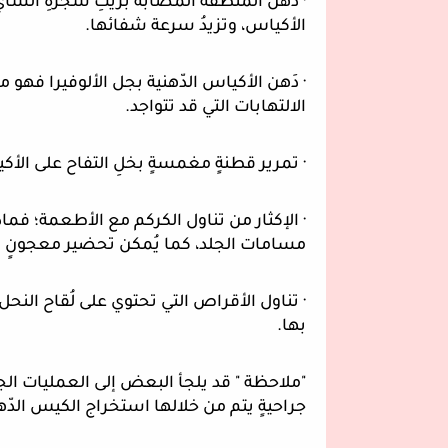
الأكياس، وتزيدُ سرعة شفائها.
الالتهابات التي قد تتواجد.
· تمرير قطنةٍ مغمسةٍ بخلِ التفاح على الأك
مسامات الجلد، كما يُمكن تحضير معجونٍ من
بها.
جراحيةٍ يتم من خلالها استخراج الكيس الدّهني