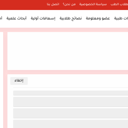
طلاب الطب
سياسة الخصوصية
من نحن؟
اتصل بنا
 طبية
عضو ومعلومة
نصائح طلابية
إسعافات أولية
أبحاث علمية
أ