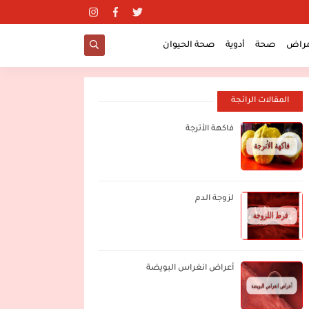
مراض
صحة
أدوية
صحة الحيوان
المقالات الرائجة
فاكهة الأترجة
لزوجة الدم
أعراض انغراس البويضة