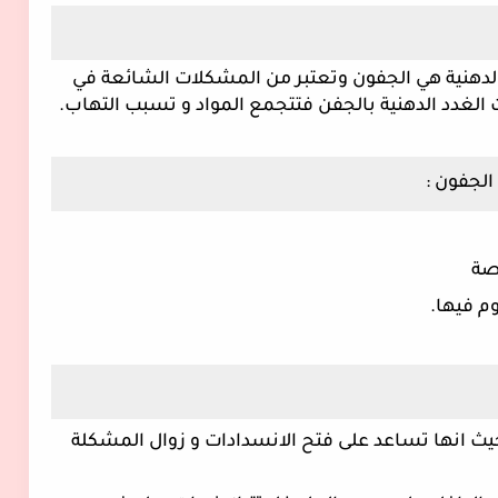
من اكثر المناطق الشائعة لتكون الاكياس الدهنية هي الجفون وتعتبر من المشكلات الشائعة في 
لغدد الدهنية بالجفن فتتجمع المواد و تسبب التهاب.
الجفون :
صة
وم فيها.
 العلاج الرئيسي بالكمادات الدافئة  حيث انها تساعد على فتح الانسدادات و زوال المشكلة 