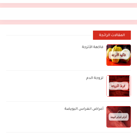
المقالات الرائجة
فاكهة الأترجة
لزوجة الدم
أعراض انغراس البويضة