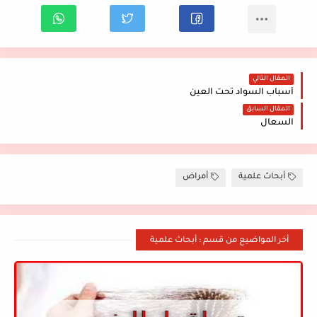
المقال التالي
أسباب السواد تحت العين
المقال السابق
السعال
أبحاث علمية
أمراض
أخر المواضيع من قسم : أبحاث علمية