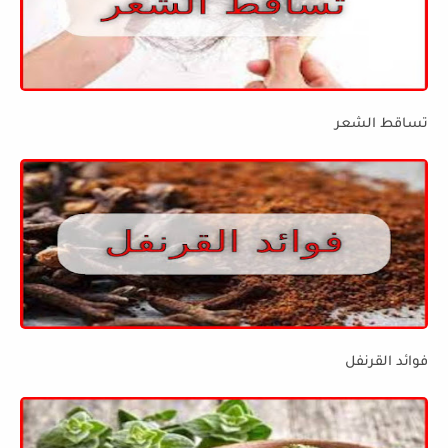
تساقط الشعر
فوائد القرنفل