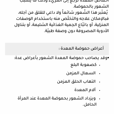
أحماض المعدة ترجع إلى المريء وذلك ما يسبب 
الشعور بالحموضة.
 يُعتَبر هذا الشّعور شائعاً ولا داعي للقلق من أجله، 
فبالإمكان علاجه والتخلّص منه باستخدام الوصفات 
المنزلية، أو باتبّاع الحِمية الغذائية السّليمة، أو بتناول 
الأدوية المصروفة دون وصفة طبيّة. 
أعراض حموضة المعدة :
▪وقد يصاحب حموضة المعدة الشعور بأعراض عدة: 
كصعوبة البلع
 السعال المزمن
 التهاب الحلق المزمن
 آلام المعدة
 ويزداد الشعور بحموضة المعدة عند المرأة 
الحامل.