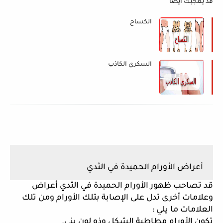
قد يعجبك ايضا
الكساح
السكري الكاذب
أعراض الأورام الحميدة في الثدي
قد تصاحب ظهور الأورام الحميدة في الثدي أعراض 
وعلامات أخرى تدل على الإصابة بتلك الأورام ومن تلك 
العلامات ما يلي :
تكون الأورام مطاطية الشكل وذو لون بني. 