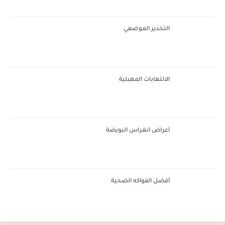
التخدير الموضعي
الالتهابات المهبلية
أعراض انغراس البويضة
أفضل الفواكه الصحية