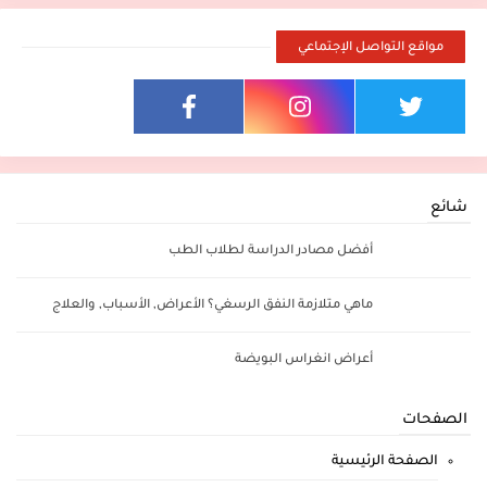
مواقع التواصل الإجتماعي
شائع
أفضل مصادر الدراسة لطلاب الطب
ماهي متلازمة النفق الرسغي؟ الأعراض, الأسباب, والعلاج
أعراض انغراس البويضة
الصفحات
الصفحة الرئيسية