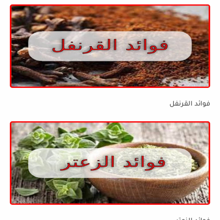
فوائد القرنفل