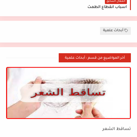
المقال السابق
اسباب انقطاع الطمث
أبحاث علمية
أخر المواضيع من قسم : أبحاث علمية
تساقط الشعر