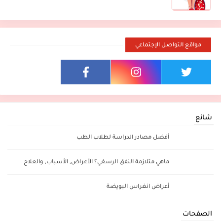
مواقع التواصل الإجتماعي
شائع
أفضل مصادر الدراسة لطلاب الطب
ماهي متلازمة النفق الرسغي؟ الأعراض, الأسباب, والعلاج
أعراض انغراس البويضة
الصفحات