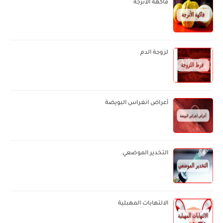
فاكهة الأترجة
لزوجة الدم
أعراض انغراس البويضة
التخدير الموضعي
الالتهابات المهبلية