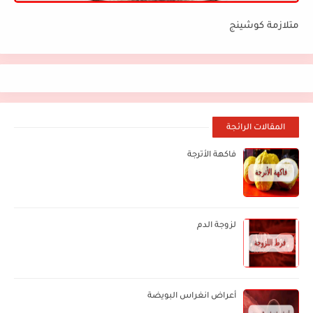
متلازمة كوشينج
المقالات الرائجة
فاكهة الأترجة
لزوجة الدم
أعراض انغراس البويضة