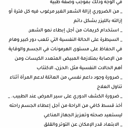
في الوجه وذلك بموجب وصفة طبية
_ من الضروري إزالة الشعر الغير مرغوب فيه كل فترة أو
إزالته بالليزر بشكل دائم
_ استخدام كريمات من أجل إبطاء نمو الشعر.
_ السيطرة على الحالة النفسية التي تلعب دور كبير وهام
في الحفاظ على مستوى الهرمونات في الجسم والوقاية
من الإصابة بمتلازمة المبيض المتعدد الكيسات ومن
أهم الحالات النفسية مثل :الحزن، الاكتئاب
_ ضرورة وجود داعم نفسي من العائلة لدعم المرأة أثناء
تناول العلاج
_ ضرورة الكشف الدوري على سير المرض عند الطبيب. _
أخذ قسط كافي من الراحة من أجل إعطاء الجسم راحته
ليستعيد صحته وتعزيز الجهاز المناعي
_ الابتعاد قدر الإمكان عن التوتر والقلق