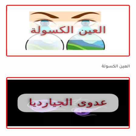
العين الكسولة