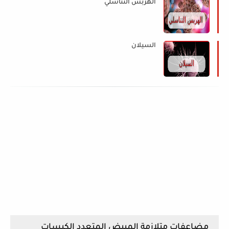
الهربس التناسلي
السيلان
مضاعفات متلازمة المبيض المتعدد الكيسات