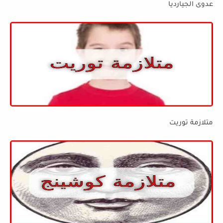
عدوى الجيارديا
متلازمة توريت