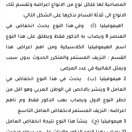
المصاحبة لها فلكل نوع من الانواع اعراضه وتقسم تلك
الانواع الى ثلاثة اقسام نذكرها على الشكل التالي:
1
هيموفيليا (أ)
:
وفي هذا النوع يحدث انخفاض في
العنصر 8 ويصاب به الذكور فقط ويطلق على هذا النوع
اسم الهيموفيليا الكلاسيكية ومن اهم اعراض هذا
القسم : النزيف المستمر والمتكرر الحدوث بدون سبب
ويمثل الغالبية في عدد المرضى
2
هيموفيليا (ب)
:
يحدث في هذا النوع انخفاض في
العامل 9 وينشر بالاخص في الوطن العربي وهو اقل من
خطر النوع الاول ويصاب بهب الذكور فقط وم ناهم
اعراضه : النزيف المستمر لانخفاض العامل التاسع
3
هيموفيليا (ج)
:
ينشأ هذا النوع نتيجة انخفاض العامل