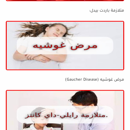
متلازمة باردت بيدل:
مرض غوشيه (Gaucher Disease)