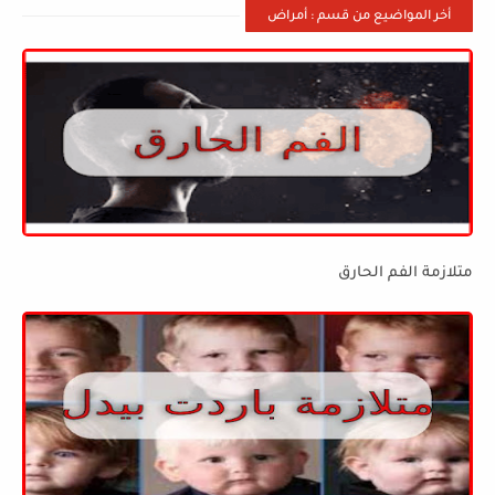
أخر المواضيع من قسم : أمراض
متلازمة الفم الحارق