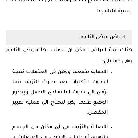
11 يصاب بهذا النوع الذكور والاناث على حد سواء ويحدث
بنسبة قليلة جدا
اعراض مرض الناعور
هناك عدة اعراض يمكن ان يصاب بها مريض الناعور
وهي كما يلي:
الاصابة بضعف ووهن في العضلات نتيجة
لحدوث التهابات بعد حدوث النزيف مما
يؤدي الى حدوث اعاقة لدى الطفل ويتطور
الوضع عندما يكبر ليحتاج الى عملية تغيير
المفصل
.
الاصابة بالنزيف في أي مكان من الجسم
ظاهري أو داخلي بالاخص في العضلات و