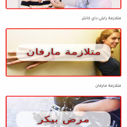
متلازمة رايلي-داي كانتز.
متلازمة مارفان