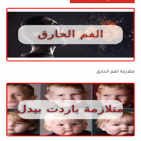
متلازمة الفم الحارق