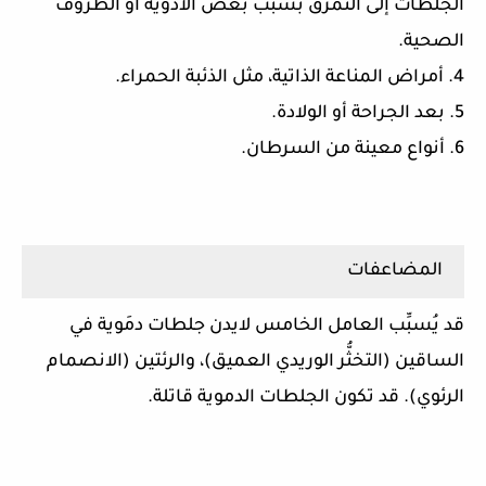
الجلطات إلى التمزق بسبب بعض الأدوية أو الظروف
الصحية.
4. أمراض المناعة الذاتية، مثل الذئبة الحمراء.
5. بعد الجراحة أو الولادة.
6. أنواع معينة من السرطان.
المضاعفات
قد يُسبِّب العامل الخامس لايدن جلطات دمَوية في
الساقين (التخثُّر الوريدي العميق)، والرئتين (الانصمام
الرئوي). قد تكون الجلطات الدموية قاتلة.