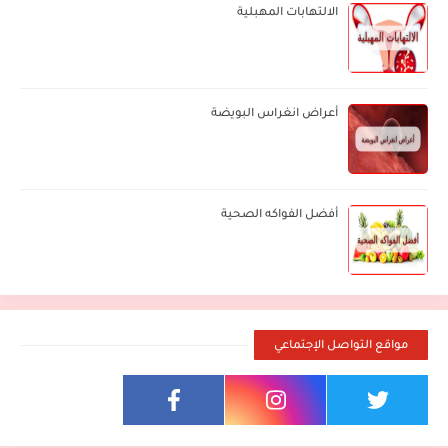
الالتهابات المهبلية
أعراض انغراس البويضة
أفضل الفواكه الصحية
مواقع التواصل الإجتماعي