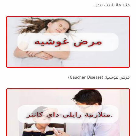
متلازمة باردت بيدل:
مرض غوشيه (Gaucher Disease)