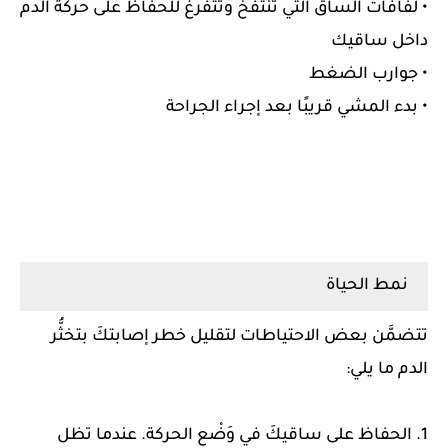
• لفافات الساق التي تنتفخ وتتفرغ للحفاظ على حركة الدم
داخل ساقيك
• جوارب الضغط
• بدء المشي قريبًا بعد إجراء الجراحة
نمط الحياة
تتضمَّن بعض الاحتياطات لتقليل خطر إصابتكَ بتخثُّر
الدم ما يلي:
1. الحفاظ على ساقيكَ في وَضْع الحركة. عندما تظل