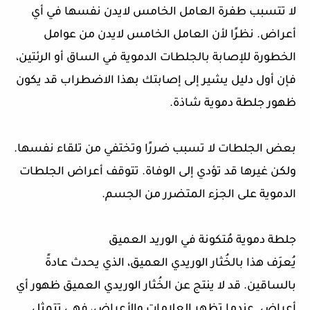
لا تتسبب طفرة العامل الخامس لايدن نفسها في أي
أعراض. نظرًا لأن العامل الخامس لايدن من عوامل
الخطورة للإصابة بالجلطات الدموية في الساق أو الرئتين،
فإن أول دليل يشير إلى إصابتك بهذا الاضطراب قد يكون
ظهور جلطة دموية شاذة.
بعض الجلطات لا تسبب ضررًا وتختفي من تلقاء نفسها.
ولكن غيرها قد تؤدي إلى الوفاة. تتوقف أعراض الجلطات
الدموية على الجزء المتضرر من الجسم.
جلطة دموية مُتكونة في الوريد العميق
يُعرَف هذا بالخُثار الوريدي العميق، الذي يحدث عادةً
بالساقين. قد لا ينتج عن الخُثار الوريدي العميق ظهور أي
أعراض. عندما تظهر العلامات والأعراض، فهي تتمثل