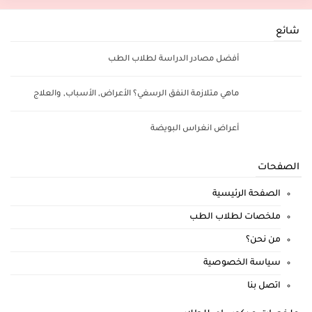
شائع
أفضل مصادر الدراسة لطلاب الطب
ماهي متلازمة النفق الرسغي؟ الأعراض, الأسباب, والعلاج
أعراض انغراس البويضة
الصفحات
الصفحة الرئيسية
ملخصات لطلاب الطب
من نحن؟
سياسة الخصوصية
اتصل بنا