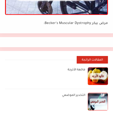
مرض بيكر Becker's Muscular Dystrophy:
المقالات الرائجة
فاكهة الأترجة
التخدير الموضعي