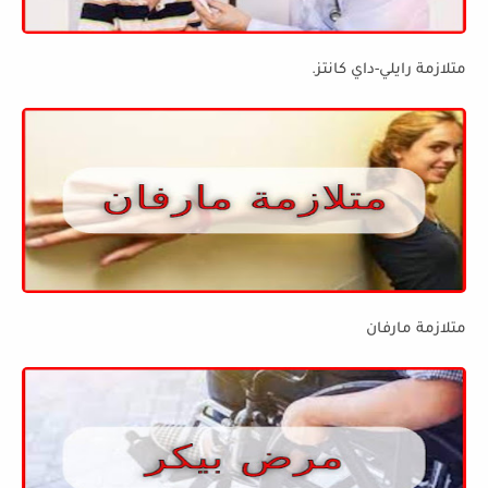
متلازمة رايلي-داي كانتز.
متلازمة مارفان