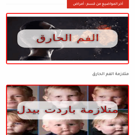
أخر المواضيع من قسم : أمراض
متلازمة الفم الحارق