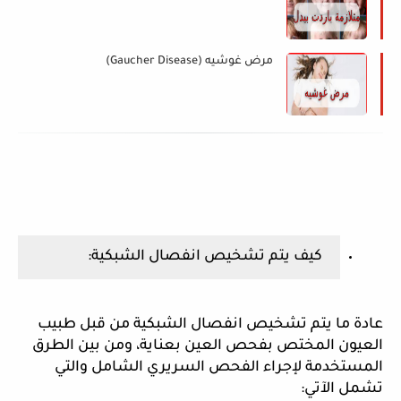
مرض غوشيه (Gaucher Disease)
كيف يتم تشخيص انفصال الشبكية:
عادة ما يتم تشخيص انفصال الشبكية من قبل طبيب
العيون المختص بفحص العين بعناية، ومن بين الطرق
المستخدمة لإجراء الفحص السريري الشامل والتي
تشمل الآتي: