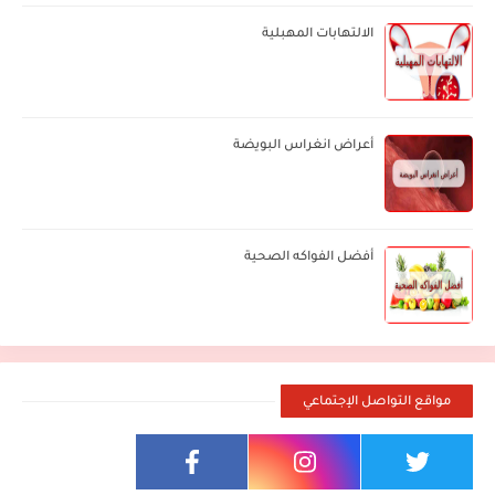
الالتهابات المهبلية
أعراض انغراس البويضة
أفضل الفواكه الصحية
مواقع التواصل الإجتماعي