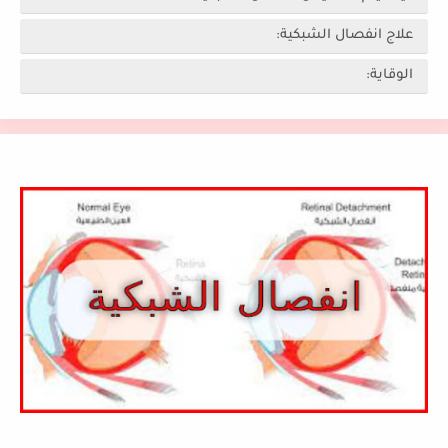
علاج انفصال الشبكية:
الوقاية: