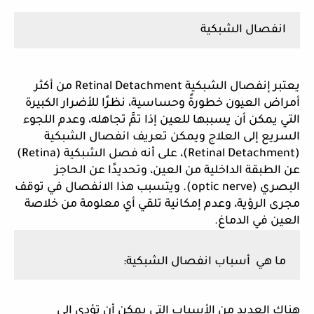
انفصال الشبكية
يعتبر إنفصال الشبكية Retinal Detachment من أكثر
أمراض العيون خطورةً وحساسية، نظرًا للأضرار الكبيرة
التي يمكن أن يسببها للعين إذا تمَّ تجاهله، وعدم اللجوء
السريع إلى العلاج ويمكن تعريف انفصال الشبكية
(Retinal Detachment)، على أنه فصل الشبكية (Retina)
عن الطبقة الداخلية من العين، وتحديدًا عن الحاجز
البصري (optic nerve). ويتسبب هذا الانفصال في توقف
مجرى الرؤية، وعدم إمكانية تلقي أي معلومة من خلاصة
العين في الدماغ.
ما هي أسباب انفصال الشبكية:
هناك العديد من الأسباب التي يمكن أن تؤدي إلى