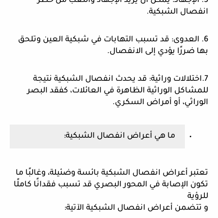
5. الإجهاد: يمكن أن يزيد الإجهاد والتعب من خطر
انفصال الشبكية.
6. العدوى: قد تسبب التهابات في شبكية العين وتلحق
بها ضررًا يؤدي إلى الانفصال.
7.اختلالات وراثية: قد يحدث انفصال الشبكية نتيجة
للمشاكل الوراثية الظاهرة في العائلات، كفقد البصر
الوراثي، أو أمراض السكري.
ما هي أعراض انفصال الشبكية:
تعتبر أعراض انفصال الشبكية بائسة وضئيلة، وغالبًا ما
تكون الإصابة في المحور البصري قد تسبب فقدانًا كاملًا
للرؤية
و تتضمن أعراض انفصال الشبكية الآتية: