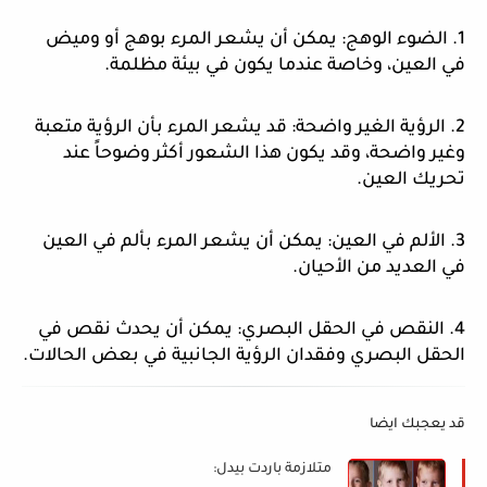
1. الضوء الوهج: يمكن أن يشعر المرء بوهج أو وميض
في العين، وخاصة عندما يكون في بيئة مظلمة.
2. الرؤية الغير واضحة: قد يشعر المرء بأن الرؤية متعبة
وغير واضحة، وقد يكون هذا الشعور أكثر وضوحاً عند
تحريك العين.
3. الألم في العين: يمكن أن يشعر المرء بألم في العين
في العديد من الأحيان.
4. النقص في الحقل البصري: يمكن أن يحدث نقص في
الحقل البصري وفقدان الرؤية الجانبية في بعض الحالات.
قد يعجبك ايضا
متلازمة باردت بيدل: