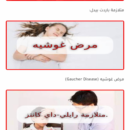
متلازمة باردت بيدل:
مرض غوشيه (Gaucher Disease)