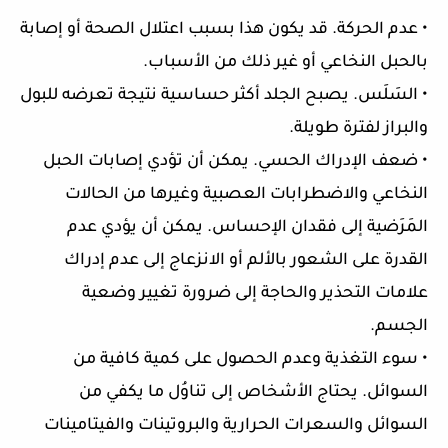
• عدم الحركة. قد يكون هذا بسبب اعتلال الصحة أو إصابة
بالحبل النخاعي أو غير ذلك من الأسباب.
• السَلَس. يصبح الجلد أكثر حساسية نتيجة تعرضه للبول
والبراز لفترة طويلة.
• ضعف الإدراك الحسي. يمكن أن تؤدي إصابات الحبل
النخاعي والاضطرابات العصبية وغيرها من الحالات
المَرَضية إلى فقدان الإحساس. يمكن أن يؤدي عدم
القدرة على الشعور بالألم أو الانزعاج إلى عدم إدراك
علامات التحذير والحاجة إلى ضرورة تغيير وضعية
الجسم.
• سوء التغذية وعدم الحصول على كمية كافية من
السوائل. يحتاج الأشخاص إلى تناوُل ما يكفي من
السوائل والسعرات الحرارية والبروتينات والفيتامينات