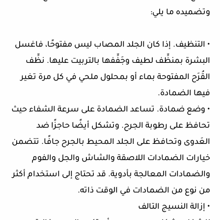
وتضميده ما يلي:
• التنظيف. إذا كان الجلد المصاب ليس مفتوحًا، فاغسل
البشرة بمنظِّف لطيف وجَفِّفها بالتربيت عليها. نظِّف
القُرَح المفتوحة بماء أو بمحلول ملحي في كل مرة تغير
فيها الضمادة.
• وضع ضمادة. تساعد الضمادة على سرعة الشفاء حيث
تحافظ على رطوبة الجرح. وتشكل أيضًا حاجزًا ضد
العَدوى وتحافظ على الجلد المحيط بالجرح جافًا. تتضمن
خيارات الضمادات اللاصقة والشاش والجل والفوم
والضمادات المعالجة بأدوية. قد تحتاج إلى استخدام أكثر
من نوع من الضمادات في الوقت ذاته.
• إزالة النسيج التالف