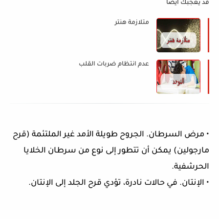
قد يعجبك ايضا
متلازمة هنتر
عدم انتظام ضربات القلب
• مرض السرطان. الجروح طويلة الأمد غير الملتئمة (قرح
مارجولين) يمكن أن تتطور إلى نوع من سرطان الخلايا
الحرشفية.
• الإنتان. في حالات نادرة، تؤدي قرح الجلد إلى الإنتان.