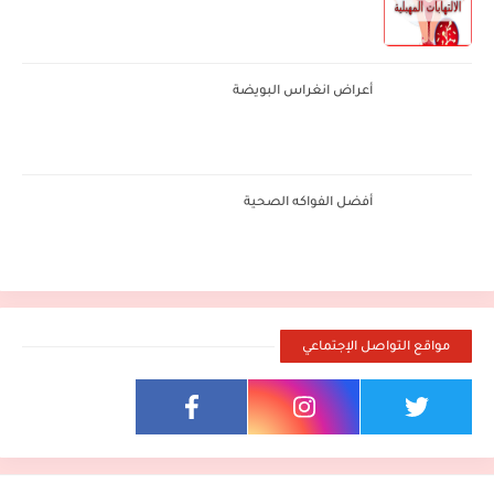
أعراض انغراس البويضة
أفضل الفواكه الصحية
مواقع التواصل الإجتماعي