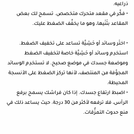
ذراعيه.
• فكِّر في مقعد متحرك متخصص. تسمح لك بعض
المقاعد بثَنْيها، وهو ما يخفِّف الضغط عليك.
• اختَر وسائد أو حَشِيَّة تساعد على تخفيف الضغط.
استخدِم وسائد أو حَشِيَّة خاصة لتخفيف الضغط
وموضعة جسدك في موضع صحيح. لا تستخدِم الوسائد
المجوَّفة من المنتصف، لأنها تركز الضغط على الأنسجة
المحيطة.
• اضبط ارتفاع جسدك. إذا كان فراشك يسمح برفع
الرأس، فلا ترفعه لأكثر من 30 درجة. حيث يساعد ذلك في
منع حدوث التمزُّقات.