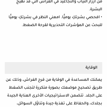
من أزرار الثياب والتجاعيد في الفراش التي قد تهيِّج
البشرة.
• افحصي بشرتكِ يوميًّا. امعني النظر في بشرتكِ يوميًّا
للبحث عن المؤشرات التحذيرية لقرحة الضغط.
الوقاية
يمكنك المساعدة في الوقاية من قرح الفراش، وذلك عن
طريق تصحيح موضعك بصورة متكررة لتجنب الضغط
على الجلد. تتضمن الاستراتيجيات الأخرى العناية الجيدة
بجلدك، والحفاظ على تغذية جيدة وتناوُل السوائل،