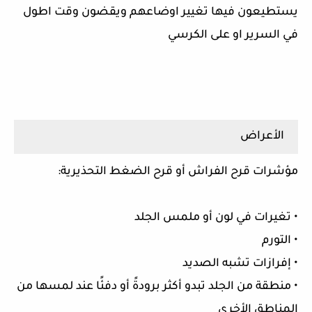
يستطيعون فيها تغيير اوضاعهم ويقضون وقت اطول
في السرير او على الكرسي
الأعراض
مؤشرات قرح الفراش أو قرح الضغط التحذيرية:
• تغيرات في لون أو ملمس الجلد
• التورم
• إفرازات تشبه الصديد
• منطقة من الجلد تبدو أكثر برودةً أو دفئًا عند لمسها من
المناطق الأخرى