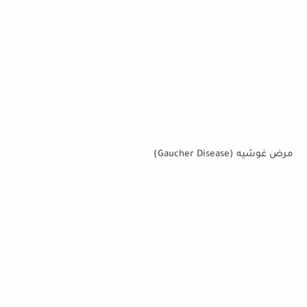
مرض غوشيه (Gaucher Disease)