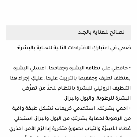
نصائح للعناية بالجلد
ضعي في اعتباركِ الاقتراحات التالية للعناية بالبشرة:
• حافظي على نظافة البشرة وجفافها. اغسلي البشرة
بمنظف لطيف وجففيها بالتربيت عليها. عليكِ إجراء هذا
التنظيف الروتيني للبشرة بانتظام للحدِّ من تعرُّض
البشرة للرطوبة، والبول والبراز.
• احمي بشرتك. استخدمي كريمات تشكل طبقة واقية
من الرطوبة لحماية بشرتكِ من البول والبراز. استبدلي
غطاء الأسِرَّة والثياب بصورةٍ متكررة إذا لزم الأمر. احذري