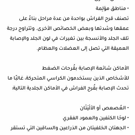
• مناطق مؤلِمة
تصنف قرح الفراش بواحدة من عدة مراحل بناءً على
عمقها وشدتها وبعض الخصائص الأخرى. وتتراوح درجة
تلف الجلد والأنسجة بين تغيرات في لون الجلد والإصابة
العميقة التي تصل إلى العضلات والعظام.
الأماكن شائعة الإصابة بقُرحات الضغط
للأشخاص الذين يستخدمون الكراسي المتحركة، غالبًا ما
تحدث الإصابة بقُرح الفراش في الأماكن الجلدية التالية:
• العُصعص أو الألْيَتَان
• لوحَا الكتفين والعمود الفقري
• الجهتان الخلفيتان من الذراعين والساقين التي تستقر