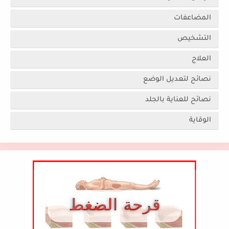
المضاعفات
التشخيص
العلاج
نصائح لتعديل الوضع
نصائح للعناية بالجلد
الوقاية