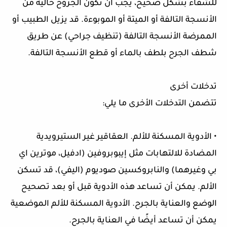
للشفاء بشكل صحيح، يجب أن تكون الجروح خالية من
الأنسجة التالفة أو الميتة أو الموبوءة. قد يزيل الطبيب أو
الممرضة الأنسجة التالفة (تنظيف جراحي) عن طريق
شطف الجرح بلطف بالماء أو قطع الأنسجة التالفة.
تدخلات أخرى
تتضمن التدخلات الأخرى ما يلي:
• الأدوية المسكنة للألم. العقاقير غير الستيرويدية
المضادة للالتهابات مثل إيبوبروفين (ادفيل، موترين اي
بي وغيرهما) والنابروكسين صوديوم (اليفي)، قد تسكن
الألم. يمكن أن تساعد هذه الأدوية قبل أو بعد تصحيح
الوضع والعناية بالجرح. الأدوية المسكنة للألم الموضعية
يمكن أن تساعد أيضًا في العناية بالجرح.