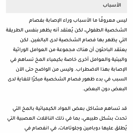
الأسباب
ليس معروفًا ما الأسباب وراء الإصابة بفصام
الشخصية الطفولي، لكن يُعتقد أنه يظهر بنفس الطريقة
التي يظهر بها فصام الشخصية لدى البالغين. لكن
يعتقد الباحثون أن هناك مجموعة من العوامل الوراثية
والبيئية والعوامل أخرى خاصة بكيمياء المخ تساهم في
الإصابة بهذا الاضطراب. وليس من الواضح حتى الآن
السبب في بدء ظهور فصام الشخصية مبكرًا للغاية لدى
البعض دون البعض.
قد تساهم مشاكل بعض المواد الكيميائية بالمخ التي
تحدث بشكل طبيعي، بما في ذلك الناقلات العصبية التي
يُطلق عليها دوبامين وجلوتامات، في انفصام في