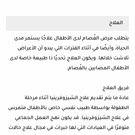
العلاج
يتطلب مرض الفُصام لدى الأطفال علاجًا يستمر مدى
الحياة، وأيضًا في أثناء الفترات التي يبدو أن الأعراض
تلاشت خلالها. ويكون العلاج تحديًا ذا طبيعة خاصة لدى
الأطفال المصابين بالفُصام.
فريق العلاج
عادة ما يتم تقديم علاج الشيزوفرينيا أثناء مرحلة
الطفولة بواسطة طبيب نفسي خاص بالأطفال متمرس
في علاج الشيزوفرينيا. قد يكون نهج العمل الجماعي
متوفرًا في العيادات التي لها خبرات في مجال علاج حالات