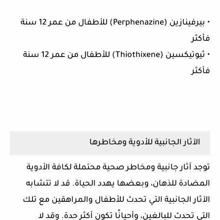
• بيرفينازين (Perphenazine) للأطفال من عمر 12 سنة
فأكثر
• ثيوتيكسين (Thiothixene) للأطفال من عمر 12 سنة
فأكثر
الآثار الجانبية للأدوية ومخاطرها
توجد آثار جانبية ومخاطر صحية محتملة لكافة الأدوية
المضادة للذهان، وبعضها يهدد الحياة. قد لا تتشابه
الآثار الجانبية التي تحدث للأطفال والمراهقين مع تلك
التي تحدث للبالغين، وأحيانًا تكون أكثر حدة. وقد لا