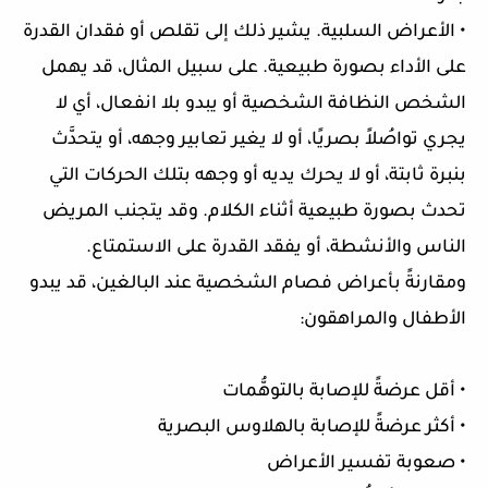
• الأعراض السلبية. يشير ذلك إلى تقلص أو فقدان القدرة
على الأداء بصورة طبيعية. على سبيل المثال، قد يهمل
الشخص النظافة الشخصية أو يبدو بلا انفعال، أي لا
يجري تواصُلاً بصريًا، أو لا يغير تعابير وجهه، أو يتحدَّث
بنبرة ثابتة، أو لا يحرك يديه أو وجهه بتلك الحركات التي
تحدث بصورة طبيعية أثناء الكلام. وقد يتجنب المريض
الناس والأنشطة، أو يفقد القدرة على الاستمتاع.
ومقارنةً بأعراض فصام الشخصية عند البالغين، قد يبدو
الأطفال والمراهقون:
• أقل عرضةً للإصابة بالتوهُّمات
• أكثر عرضةً للإصابة بالهلاوس البصرية
• صعوبة تفسير الأعراض