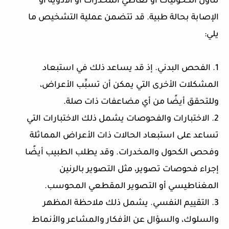
تناول الكحوليات أو تعاطي المخدرات أو الأدوية أو
الإصابة بحالة طبية. قد تتضمن عملية التشخيص ما
يلي:
1. الفحص البدني. إذ قد يساعد ذلك في استبعاد
المشكلات الأخرى التي يمكن أن تسبِّب الأعراض،
وللتحقق أيضًا من أي مضاعفات ذات صلة.
2. الاختبارات والفحوصات يشمل ذلك الاختبارات التي
تساعد على استبعاد الحالات ذات الأعراض المماثلة
وفحص الكحول والمخدرات. وقد يطلب الطبيب أيضًا
إجراء فحوصات تصوير، مثل التصوير بالرنين
المغناطيسي أو التصوير المقطعي المحوسب.
3. التقييم النفسي. يشمل ذلك ملاحظة المظهر
والسلوك، والسؤال عن الأفكار والمشاعر والأنماط