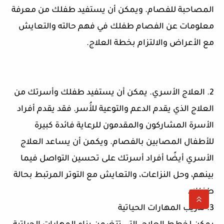
المصاحبة للفصام. ويمكن أن يستفيد طفلك من معرفة
معلومات عن الفصام طفلك في فهم حالته والتعايش
مع الأعراض والالتزام بخطة العلاج.
2. العلاج الأسري. يمكن أن يستفيد طفلك وأسرتك من
العلاج الذي يقدم الدعم والتوعية للأُسر. فقد يقدم أفراد
الأسرة المشاركون والمقدمون للرعاية فائدة كبيرة
للأطفال المصابين بالفصام. ويكمن أن يساعد العلاج
الأسري أيضًا أفراد أسرتك على تحسين التواصل فيما
بينهم، وحل النزاعات، والتعايش مع التوتر المرتبط بحالة
طفلك.
3. تدريب المهارات الحياتية