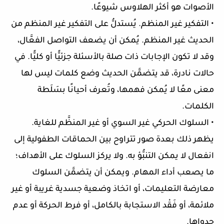
الأصوات هو أكثر الهلاوس شيوعًا.
• التفكير غير المنظم. يُستدلُّ على التفكير غير المنظم من
الحديث غير المنظم. يُمكن أن يضعف التواصل الفعَّال،
وقد لا تكون الإجابات ذات صلة بالأسئلة جزئيًّا أو كليًّا. في
حالات نادرة، قد يتضمَّن الحديث وضع كلمات ليس لها
معنى معًا لا يُمكن فهمها، وتُعرف أحيانًا بسَلَطة
الكلمات.
• السلوك الحركي غير السوي أو غير المنظَّم للغاية.
يظهر ذلك بعدة صور تتراوح بين الحماقات الطفولية إلى
انفعال لا يمكن التنبُّؤ به. ولا يركز السلوك على الأهداف؛
ما يصعب أداء المهام. ويمكن أن يتضمَّن السلوك
معارضة التعليمات، أو اتخاذ وضعية جسدية غريبة أو غير
ملائمة، أو فَقْد الاستجابة بالكامل، أو فرط الحركة أو عدم
جدواها.