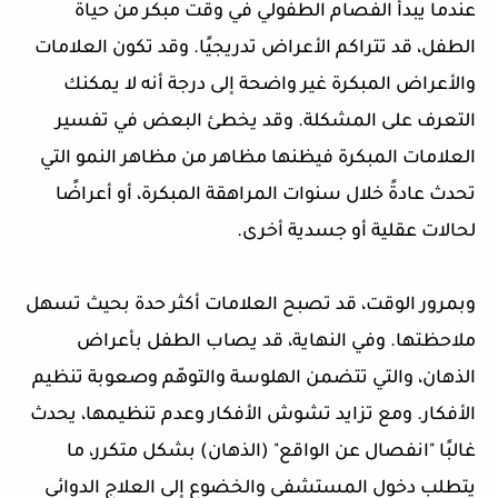
عندما يبدأ الفُصام الطفولي في وقت مبكر من حياة
الطفل، قد تتراكم الأعراض تدريجيًا. وقد تكون العلامات
والأعراض المبكرة غير واضحة إلى درجة أنه لا يمكنك
التعرف على المشكلة. وقد يخطئ البعض في تفسير
العلامات المبكرة فيظنها مظاهر من مظاهر النمو التي
تحدث عادةً خلال سنوات المراهقة المبكرة، أو أعراضًا
لحالات عقلية أو جسدية أخرى.
وبمرور الوقت، قد تصبح العلامات أكثر حدة بحيث تسهل
ملاحظتها. وفي النهاية، قد يصاب الطفل بأعراض
الذهان، والتي تتضمن الهلوسة والتوهّم وصعوبة تنظيم
الأفكار. ومع تزايد تشوش الأفكار وعدم تنظيمها، يحدث
غالبًا "انفصال عن الواقع" (الذهان) بشكل متكرر، ما
يتطلب دخول المستشفى والخضوع إلى العلاج الدوائي