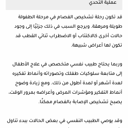
عملية التحدي
قد تكون رحلة تشخيص الفصام في مرحلة الطفولة
طويلة ومرهقة. ويرجع السبب في ذلك جزئيًا إلى وجود
حالات أخرى كالاكتئاب أو الاضطراب ثنائي القطب قد
تكون لها أعراض شبيهة.
وربما يحتاج طبيب نفسي متخصص في علاج الأطفال
إلى متابعة سلوكيات طفلك وتصوراته وأنماط تفكيره
لعدة أشهر أو لمدة أطول من ذلك. ومع زيادة وضوح
أنماط التفكير ومؤشرات المرض وأعراضه بمرور الوقت،
يصبح تشخيص الإصابة بالفصام ممكنًا.
وقد يوصي الطبيب النفسي في بعض الحالات ببدء تناول