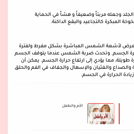
د وجعله مربتاً وضعيفاً و هشاً في الحماية
ة المبكرة كالتجاعيد والبقع الداكنة.
تعرض لأشعة الشمس المباشرة بشكل مفرط ولفترة
حرارة الجسم. وتحدث ضربة الشمس عندما يتوقف الجسم
ة طويلة، مما يؤدي إلى ارتفاع حرارة الجسم. يمكن أن
لصداع والغثيان والإسهال والجفاف في الفم والحلق
يادة الحرارة في الجسم.
الأم والطفل