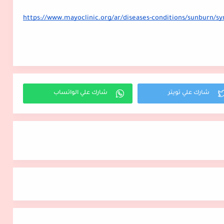
https://www.mayoclinic.org/ar/diseases-conditions/sunburn/s