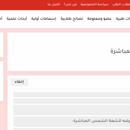
طلاب الطب
سياسة الخصوصية
من نحن؟
اتصل بنا
 طبية
عضو ومعلومة
نصائح طلابية
إسعافات أولية
أبحاث علمية
أ
مباشرة
 تعرضه لأشعة الشمس المباشرة: