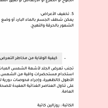
الجنوح أو الصرع أو الارتعاش أو ضيق التن
5. تخفيف الأعراض:
يمكن شطف الجسم بالماء البارد أو وضع من
الشعور بالحرقة والتهيج.
كيفية الوقاية من مخاطر التعر
تجنب تعرض الجلد لأشعة الشمس المباشرة
استخدام مستحضرات واقية من الشمس الخ
الأطول كالظهيرة، وإجراء فحوصات دورية 
على تناول العناصر الغذائية المفيدة للصح
العامة.
الكاتبة : روزالين كاتبة