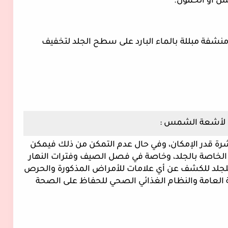
فس أو الخمول.
شفة مبللة بالماء البارد على سطح الجلد لتخفيف
ض لأشعة الشمس :
 قدر الإمكان، وفي حال عدم التمكن من ذلك فيمكن
اصة بالجلد، وخاصة في فصل الصيف وفترات النهار
للجلد للكشف عن أي علامات للأمراض المذكورة والحرص
ة العامة والنظام الغذائي الصحي للحفاظ على الصحة