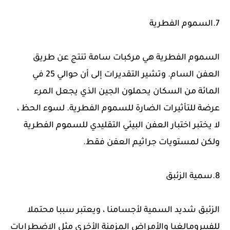
7
.السموم الفطرية
السموم الفطرية هي مركبات سامة تنتج عن طريق
العفن السام. وتشير التقديرات إلى أن حوالي 25 في
المائة من السكان يحملون الجين الذي يجعل المرء
عرضة للتأثيرات الضارة للسموم الفطرية. لسوء الحظ ،
لا يختبر اختبار العفن البيئي التقليدي للسموم الفطرية
ولكن لمستويات جراثيم العفن فقط
.
8
.سمية الزئبق
الزئبق شديد السمية لأجسامنا ، ويعتبر سببا محتملا
للفيبرومالغيا والأمراض المزمنة الأخرى مثل الاضطرابات