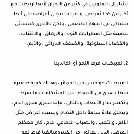
يشار إلى الغلوتين في كثير من الأحيان لأنها ارتبطت مع
أكثر من 55 الأمراض. ونادرا ما تتجلى أعراضه على أنها
مشاكل في الجهاز الهضمي ، ولكن بالأحرى كمسائل
عصبية مثل اضطرابات النوم ، والإرهاق ، والاكتئاب ،
والقضايا السلوكية ، والضعف الادراكي ، والألم
.
2.المبيضات فرط النمو أو الكانديدا
المبيضات هو جنس من الخمائر ، وهناك كمية صغيرة
منها تتغذى في الأمعاء. تبرز المشكلة عندما تفرط
وتكسر جدار الأمعاء. وبالتالي ، فإنه يخترق مجرى الدم ،
ويطلق مادة سامة داخل النظام ويسبب أعراض مثل
الألم ، والتعب ، والضباب الدماغي. عام ، كان معظم
المرضى الذين يعانون من الفيبروميالغيا فرط نمو