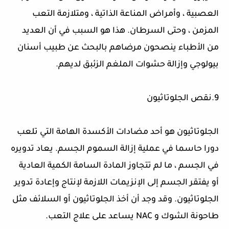
العصبية ، وأمراض المناعة الذاتية ، ومتلازمة التعب
المزمن ، وحتى السرطان. هذا هو السبب في أن العديد
من الأطباء ينصحون مرضاهم بالبحث عن طبيب أسنان
بيولوجي وإزالة حشوات الملغم الزئبق لديهم
.
9
.نقص الجلوتاثيون
الجلوتاثيون هو أحد مضادات الأكسدة الهامة التي تلعب
دورا حاسما في عملية إزالة السموم الجسم. يعاد تدويره
في الجسم ، ما لم تتجاوز المادة السامة الكمية العادية
أو يفتقر الجسم إلى الإنزيمات اللازمة لإنتاج وإعادة تدوير
الجلوتاثيون. وقد وجد أن أخذ الجلوتاثيون أو السلائف مثل
طاحونة الشوك و
NAC
يساعد على علاج التعب
.