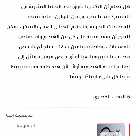
هل تعلم أن البكتيريا يفوق عدد الخلايا البشرية في
الجسم؟ عندما يخرجون من التوازن ، عادة نتيجة
للمضادات الحيوية والنظام الغذائي الغني بالسكر ، يمكن
للمرء أن يفقد قدرته على كل من الهضم وامتصاص
المغذيات ، وخاصة فيتامين ب 12. يحتاج أي شخص
مصاب بالفيبروميالغيا أو أي مرض مزمن مماثل إلى
إصلاح القناة الهضمية أولاً ، لأن هذه حلقة مفرغة يرتبط
فيها كل شيء ارتباطًا وثيقًا
.
6
.التعب الكظري
قد يعجبك ايضا
البلهارسيا