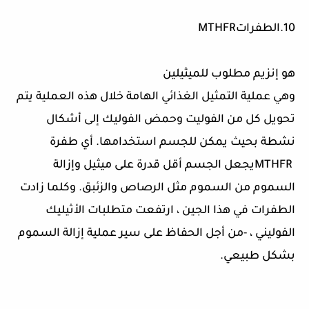
10
.الطفرات
MTHFR
هو إنزيم مطلوب للميثيلين
وهي عملية التمثيل الغذائي الهامة خلال هذه العملية يتم
تحويل كل من الفوليت وحمض الفوليك إلى أشكال
نشطة بحيث يمكن للجسم استخدامها. أي طفرة
MTHFR
يجعل الجسم أقل قدرة على ميثيل وإزالة
السموم من السموم مثل الرصاص والزئبق. وكلما زادت
الطفرات في هذا الجين ، ارتفعت متطلبات الأثيليك
الفوليني ،
-
من أجل الحفاظ على سير عملية إزالة السموم
بشكل طبيعي
.