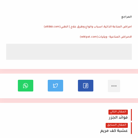
المراجع
امراض المناعة الذاتية، اسباب وانواع وطرق علاج | الطبي
(altibbi.com)
الامراض المناعية - ويكيات
(wikiyat.com)
المقال التالي
فوائد الجزر
المقال السابق
عشبة كف مريم