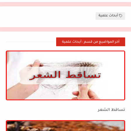
أبحاث علمية
أخر المواضيع من قسم : أبحاث علمية
تساقط الشعر