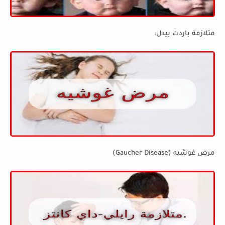
متلازمة باردت بيدل:
مرض غوشيه (Gaucher Disease)