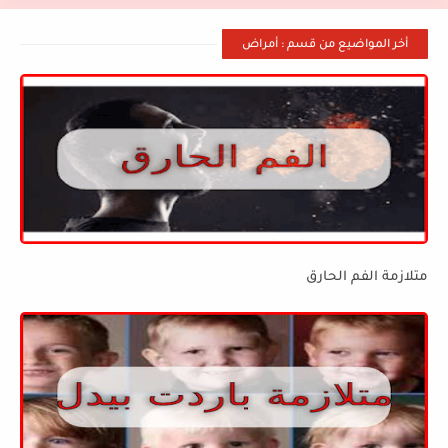
أخر المواضيع من قسم : أمراض
متلازمة الفم الحارق