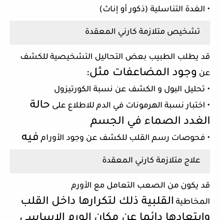
• الغدة التناسلية (ذكور أو إناث)
تشخيص متلازمة كارني المعقدة
قد يطلب الطبيب بعض التحاليل التشخيصية للكشف
وجود المضاعفات مثل:
عن
• تحليل البول و الكشف عن نسبة الكورتيزول
حالة
• اختبار نسبة الهرمونات في الدم للاطلاع على
الغدد الصماء في الجسم
فيه
• فحوصات رسم القلب للكشف عن وجود الأورام
علاج متلازمة كارني المعقدة
قد يكون من الصعب التعامل مع الأورم
القلبية ذلك لتكرارها داخل القلب
المخاطية
وابتعادها دائما عن
مكان الورم الاساسي