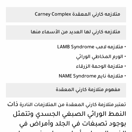
متلازمه كارني المعقدة Carney Complex
متلازمه كارني لها العديد من الأسماء منها
• متلازمه لامب LAMB Syndrome
• الورم المخاطي الوراثي
• متلازمة الوحمة الزرقاء
• متلازمة نايم NAME Syndrome
مفهوم متلازمة كارني المعقدة
ذات
تعتبر متلازمة كارني المعقدة من المتلازمات النادرة
النمط الوراثي الصبغي الجسدي وتتمثل
بوجود
تصبغات في الجلد وأمراض في