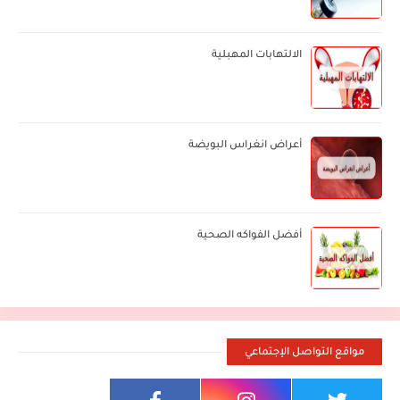
الالتهابات المهبلية
أعراض انغراس البويضة
أفضل الفواكه الصحية
مواقع التواصل الإجتماعي