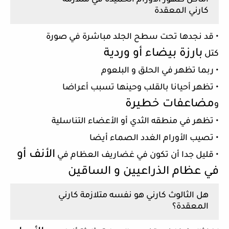
كارني
المعقدة
• قد نجدها تحت سطح الجلد مباشرة في صورة
بارزة بيضاء أو وردية
كتل
• ربما تظهر في الحلق و البلعوم
• تظهر أحيانا بالقلب وحينها تسبب أعراضا
مضاعفات خطيرة
و
• تظهر في منطقه الثدي أو الأعضاء التناسلية
• تصيب الأورام الغدد الصماء أيضا
الأنف أو
• قليل جدا أن تكون في غضاريف العظام في
في عظام الذراعيين و الساقين
هل الثالوث كارني هو نفسه متلازمة كارني
المعقدة؟