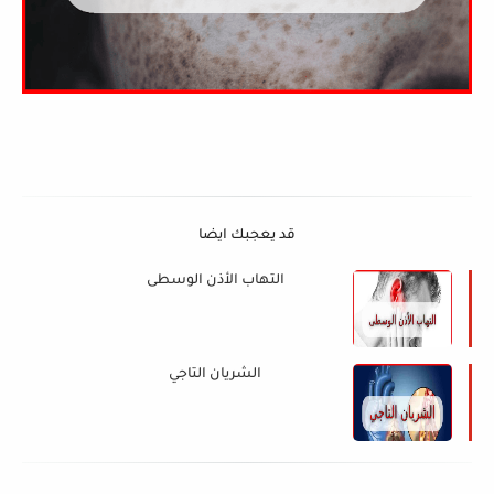
قد يعجبك ايضا
التهاب الأذن الوسطى
الشريان التاجي