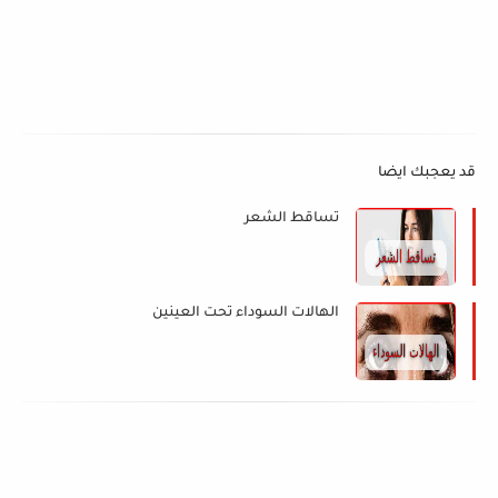
قد يعجبك ايضا
تساقط الشعر
الهالات السوداء تحت العينين