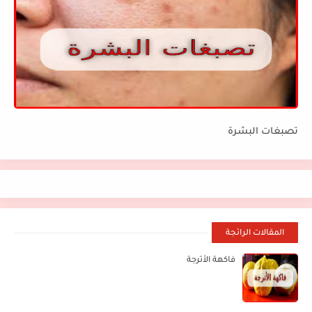
تصبغات البشرة
المقالات الرائجة
فاكهة الأترجة