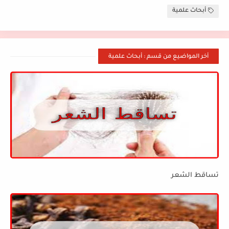
أبحاث علمية
أخر المواضيع من قسم : أبحاث علمية
تساقط الشعر