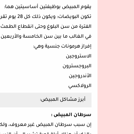
يقوم المبيض بوظيفتين أساسيتين هما:
تكون البويضا
في الغالب ما بين سن الخامسة والأربعين
إفراز هرمونات جنسية وهي:
الاستروجين
البروجسترون
الأندروجين
الرولاكسي
أبرز مشاكل المبيض:
سرطان المبيض :
إن سبب سرطان المبيض غير معروف، ولكنه أكث