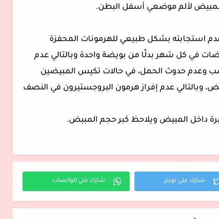
ب المبيض لألم موضعي أسفل البطن.
م استجابته بشكل طبيعي للهرمونات المحفزة
ضات في كل شهر بدلًا من بويضة واحدة وبالتالي عدم
ب وعدم حدوث الحمل، في حالات تكيس المبيضين
ض، وبالتالي عدم إفراز هرمون البروجستيرون في النصف
 داخل المبيض ويلاحظ كبر حجم المبيض.