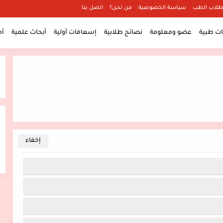
طلاب الطب
سياسة الخصوصية
من نحن؟
اتصل بنا
 طبية
عضو ومعلومة
نصائح طلابية
إسعافات أولية
أبحاث علمية
أ