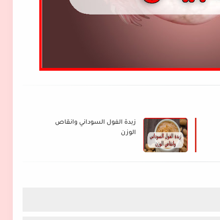
زبدة الفول السوداني وانقاص
الوزن