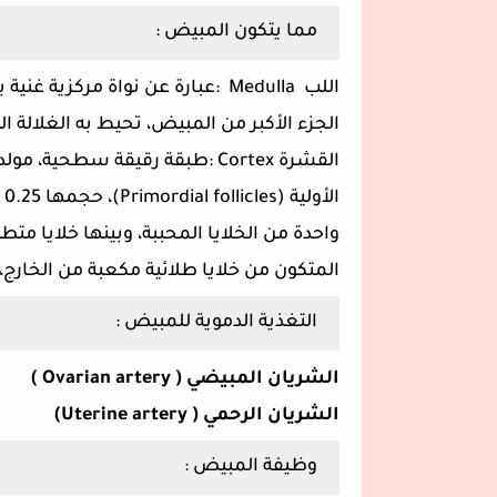
مما يتكون المبيض :
اللب Medulla :عبارة عن نواة مرك
الجزء الأكبر من المبيض، تحيط به الغلالة ا
القشرة Cortex‏ :طبقة رقيقة سط
واحدة من الخلايا المحببة، وبينها خلايا مت
المتكون من خلايا طلائية مكعبة من الخارج،
التغذية الدموية للمبيض :
الشريان المبيضي ( Ovarian artery )‏
الشريان الرحمي ( Uterine artery)‏
وظيفة المبيض :