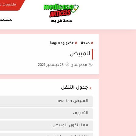
ملخصات ل
تخصصات
صحة
عضو ومعلومة
المبيض
مدكوساي
25 ديسمبر 2021
جدول التنقل
المبيض ovarian
التعريف
مما يتكون المبيض :