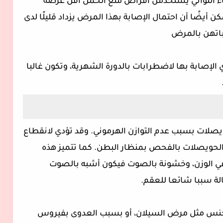
نساء اللواتي يستخدمن أقراص منع الحمل أقل عرضة
 أيضًا أن احتمال الإصابة بهذا المرض يزداد قليلًا لدى
باتهن بالمرض
الإصابة بها لاضطرابات بالدورة الشهرية، وتكون غالبا
ويصلات بسبب عدم التوازن الهرموني. وقد تؤدي لانقطاع
الحويصلات بالفحص بمنظار البطن. كما تتميز هذه
 في الوزن، وخشونة بالصوت فيكون أشبه بالصوت
لة سببا شائعا للعقم.
الجنس مثل مرض السيلان، أو بسبب العدوى بفيروس