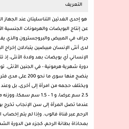
التعريف
هو إحدى الغدتين التناسليتان عند الجهاز ا
عن إنتاج البويضات والهرمونات الجنسية ال
جراف في المبيض والبروجسترون والذي يف
لدى أنثى الإنسان مبيضين يتبادلان إخراج ال
الإنساني أي بويضات بعد ولادة الأنثى، إذ 
ينضج منها سوى ما 
2.5 سم عرضا، و 1 – 1.5 سم سمكا، ووزنه من 445 – 710 غم.
عندما تصل المرأة إلى سن الإنجاب تخرج 
الرحم عبر قناة فالوب. وإذا لم يتم إخصاب 
بمحاذاة بطانة الرحم، كجزء من الدورة الشه