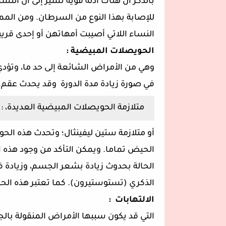
بالذكر أن هناك أدلة قوية تشير إلى أن ال
للإصابة بهذا النوع من السرطان. ومن الممكن
النساء اللاتي أصيبت أمهاتهن أو إحدى قري
الحويصلات المبيضية :
وهي من الأمراض الشائعة إلى حد ما، وتؤدي 
في صورة زيادة مدة الدورة وقد يحدث عقم.
متلازمة الحويصلات المبيضية العديدة، :
أو متلازمة ستين ليفينثال؛ وتحدث هذه الح
الحيض تماما. ويمكن التأكد من وجود هذه 
الحالة بحدوث زيادة بشعر الجسم، وزيادة
الذكري (تستوستيرون). كما تعتبر هذه الحا
الالتهابات :
التي قد يكون سببها الأمراض المنقولة ب