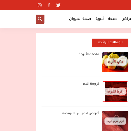
مراض
صحة
أدوية
صحة الحيوان
المقالات الرائجة
فاكهة الأترجة
لزوجة الدم
أعراض انغراس البويضة