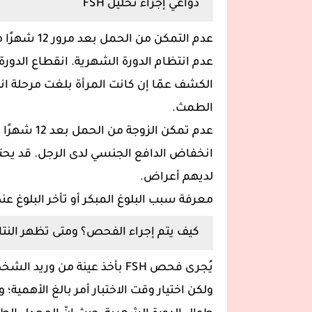
دواعي إجراء تحليل FSH
عدم التمكن من الحمل بعد مرور 12 شهرًا من المحاولة.
عدم انتظام الدورة الشهرية. انقطاع الدور
الكشف عمّا إن كانت المرأة بلغت مرحلة ا
الطمث.
عدم تمكن الزوجة من الحمل بعد 12 شهرًا من المحاولة.
انخفاض الدافع الجنسي لدى الرجل. قد يحتاج
لديهم أعراض.
معرفة سبب البلوغ المبكر أو تأخر البلوغ عند
كيف يتم إجراء الفحص؟ ومتى تظهر النتا
يُجرى فحص FSH بأخذ عينة من وريد الشخص المعنيّ أو عن طريق عينة البول
ولكن اختيار وقت الاختبار أمر بالغ الأهمي