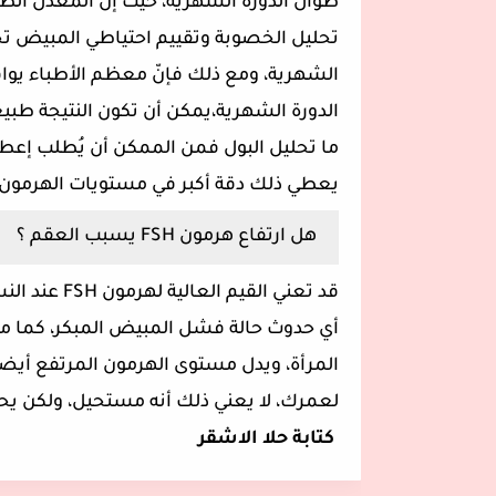
طوال الدورة الشهرية، حيث إنّ المعدل الط
تحليل الخصوبة وتقييم احتياطي المبيض تحتاج
الشهرية، ومع ذلك فإنّ معظم الأطباء يوافق
الدورة الشهرية،يمكن أن تكون النتيجة طبي
يعطي ذلك دقة أكبر في مستويات الهرمون نظ
هل ارتفاع هرمون FSH يسبب العقم ؟
أي حدوث حالة فشل المبيض المبكر، كما م
المرأة، ويدل مستوى الهرمون المرتفع أيض
لعمرك، لا يعني ذلك أنه مستحيل، ولكن يحت
كتابة حلا الاشقر