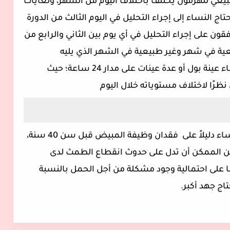
بيعي للهرمون يختلف باختلاف اليوم من الشهر، ولغايات
 النساء إلى إجراء التحليل في اليوم الثالث من الدورة
ون على إجراء التحليل في أي يوم بين الثاني والرابع من
عية في شهر وغير طبيعية في الشهر الذي يليه
ما تحليل البول فمن الممكن أن يُطلب إعطاء عينة بول أو عدة عينات على مدار 24 ساعة؛ حيث
رًا لاختلاف مستوياته خلال اليوم
قد تعني القيم العالية لهرمون FSH عند النساء دليلاً على فقدان وظيفة المبيض قبل سن 40 سنة،
ن الممكن أن تدل على حدوث انقطاع الطمث لدى
ا على احتمالية وجود مشكلة من أجل الحمل بالنسبة
اج جهد أكبر.