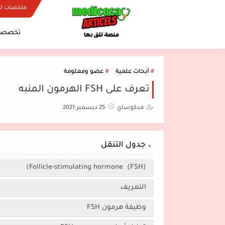
ملخصات ل
تخصصات
أبحاث علمية
عضو ومعلومة
تعرف على FSH الهرمون المنبه
مدكوساي
25 ديسمبر 2021
جدول التنقل
(FSH) Follicle-stimulating hormone)
التعريف
وظيفة هرمون FSH