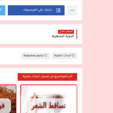
المقال التالي
الدورة الشهرية
أبحاث علمية
عضو ومعلومة
أخر المواضيع من قسم : أبحاث علمية