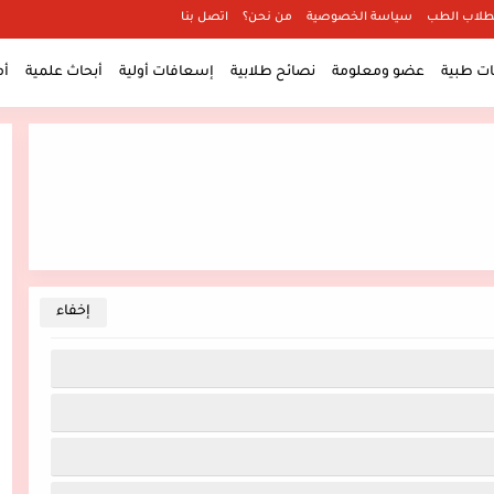
طلاب الطب
سياسة الخصوصية
من نحن؟
اتصل بنا
 طبية
عضو ومعلومة
نصائح طلابية
إسعافات أولية
أبحاث علمية
أ