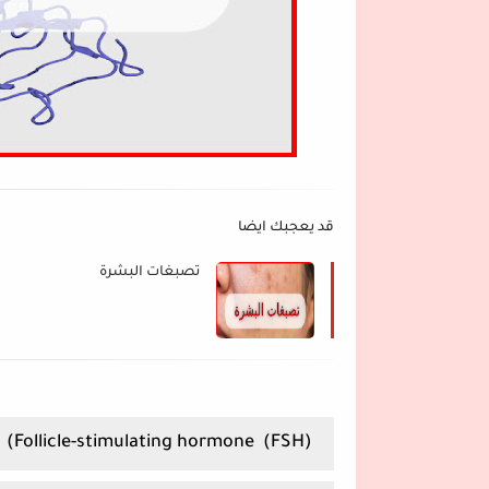
قد يعجبك ايضا
تصبغات البشرة
(FSH) Follicle-stimulating hormone)