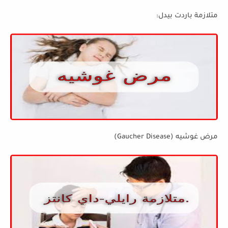
متلازمة باردت بيدل:
مرض غوشيه (Gaucher Disease)