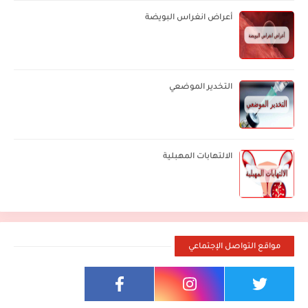
أعراض انغراس البويضة
التخدير الموضعي
الالتهابات المهبلية
مواقع التواصل الإجتماعي