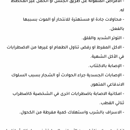
- الأمراض المنقولة عن طريق الجنس أو الحمل غير المخطط
له.
- محاولات جادة او مستهترة للانتحار أو الموت بسببها
بالفعل.
- التوتر الشديد والقلق.
- الاكل المفرط او رفض تناول الطعام او غيرها من الاضطرابات
في الأكل الشهية.
- الإصابة بالاكتئاب.
- الإصابات الجسدية جراء الحوادث أو الشجار بسبب السلوك
الاندفاعي المتهور.
- امكانية الاصابة باضطرابات اخرى في الشخصية كاضطراب
ثنائي القطب.
- الاسراف بالشرب واستهلاك كمية مفرطة من الكحول.