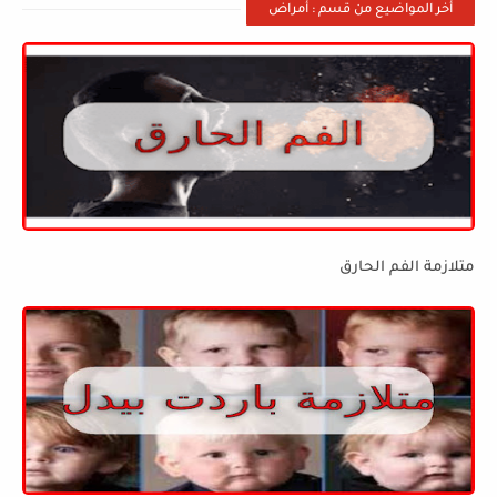
أخر المواضيع من قسم : أمراض
متلازمة الفم الحارق