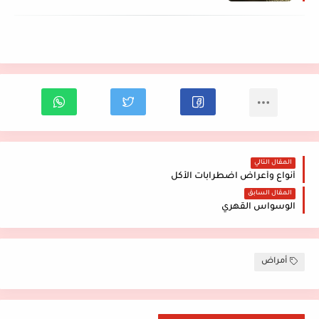
المقال التالي
أنواع وأعراض اضطرابات الأكل
المقال السابق
الوسواس القهري
أمراض