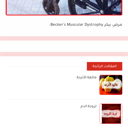
مرض بيكر Becker's Muscular Dystrophy:
المقالات الرائجة
فاكهة الأترجة
لزوجة الدم