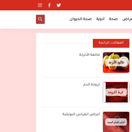
مراض
صحة
أدوية
صحة الحيوان
المقالات الرائجة
فاكهة الأترجة
لزوجة الدم
أعراض انغراس البويضة