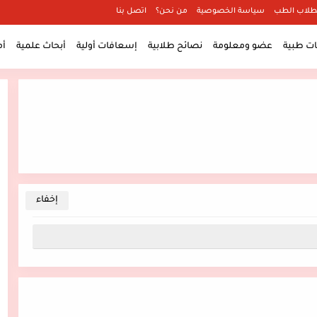
طلاب الطب
سياسة الخصوصية
من نحن؟
اتصل بنا
 طبية
عضو ومعلومة
نصائح طلابية
إسعافات أولية
أبحاث علمية
أ