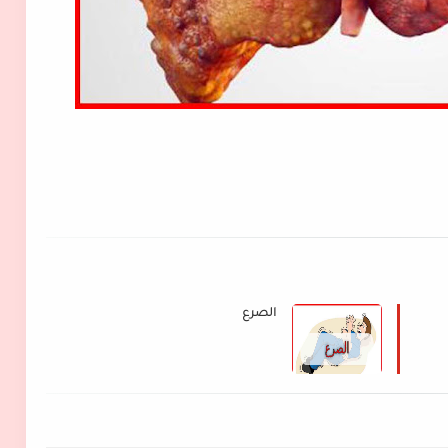
الصرع