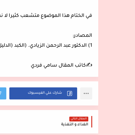
في الختام هذا الموضوع متشعب كثيرا لا نس
المصادر:
1) الدكتور عبد الرحمن الزيادي. (الكبد (الدليل المتكامل للكبد
✍️كاتب المقال سامي فردي
المقال التالي
الغذاء و التغذية