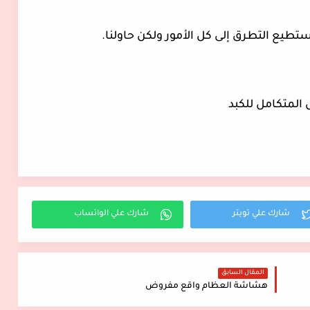
تطيع التطرق إلى كل الأمور ولكن حاولنا.
المقال السابق
هشاشة العظام واقع مفروض