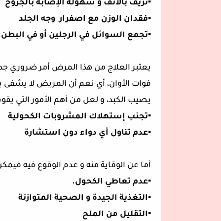
▪️نزيف بالأنف و سهولة الإصابة بالجروح
▪️فقدان الوزن مع اصفرار وجه الجلد
▪️تجمع السوائل في الرجلين أو في البطن.
يعتبر العلاج من هذا المرض أمر ضروري جدا
فوات الأوان، أي نعم أن المريض لا يشفى 
يصيب الكبد، و لعل من أهم الأمور التي يقو
▪️تجنب إستهلاك المشروبات الكحولية
▪️عدم تناول أي دواء دون استشارة
أما عن الوقاية منه و عدم الوقوع فيه فيمكن
▪️عدم تعاطي الكحول.
▪️التغذية الجيدة و الصحية المتوازنة
▪️التقليل من الملح