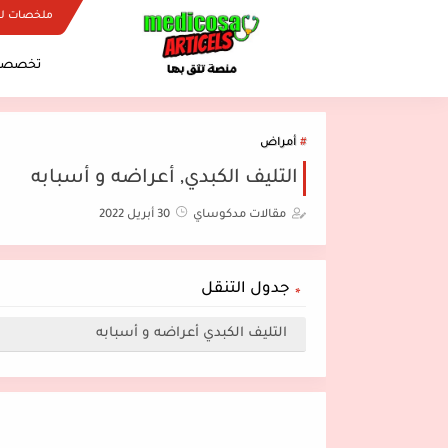
ملخصات ل
تخصصات
أمراض
التليف الكبدي, أعراضه و أسبابه
مقالات مدكوساي
30 أبريل 2022
جدول التنقل
التليف الكبدي أعراضه و أسبابه