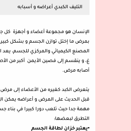
التليف الكبدي أعراضه و أسبابه
الإنسان هو مجموعة أعضاء و أجهزة كل جه
بمرض ما إختل توازن الجسم و بشكل كبير، و
غ، و ينقسم إلى فصين الأيمن أكبر من الأصغ
أصابه مرض.
يتعرض الكبد كغيره من الأعضاء إلى مرض قد
قبل الحديث على المرض و أعراضه يمكن الإش
مهمة جدا حيث تلعب دورا كبيرا في بناء جسم
التطرق لبعضها:
▪️يعتبر خزان لطاقة الجسم