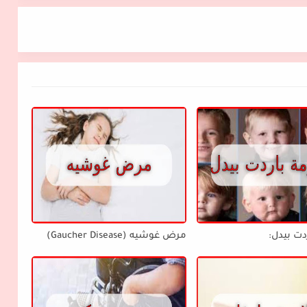
دت بيدل:
مرض غوشيه (Gaucher Disease)