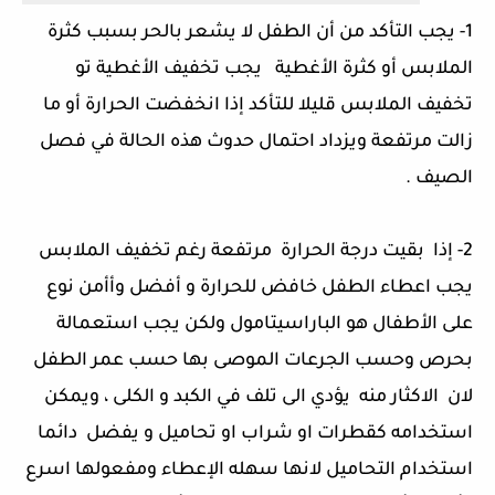
1-
يجب التأكد من أن الطفل لا يشعر بالحر بسبب كثرة
الملابس أو كثرة الأغطية
يجب تخفيف الأغطية تو
تخفيف الملابس قليلا للتأكد إذا انخفضت الحرارة أو ما
زالت مرتفعة ويزداد احتمال حدوث هذه الحالة في فصل
الصيف
.
2-
إذا
بقيت درجة الحرارة
مرتفعة رغم تخفيف الملابس
يجب اعطاء الطفل خافض للحرارة و أفضل وأأمن نوع
على الأطفال هو الباراسيتامول ولكن يجب استعمالة
بحرص وحسب الجرعات الموصى بها حسب عمر الطفل
لان
الاكثار منه
يؤدي الى تلف في الكبد و الكلى ، ويمكن
استخدامه كقطرات او شراب او تحاميل و يفضل
دائما
استخدام التحاميل لانها سهله الإعطاء ومفعولها اسرع