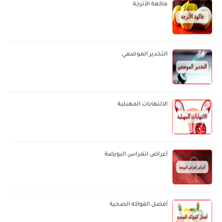
فاكهة الأترجة
التخدير الموضعي
الالتهابات المهبلية
أعراض انغراس البويضة
أفضل الفواكه الصحية