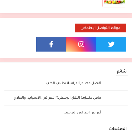
مواقع التواصل الإجتماعي
شائع
أفضل مصادر الدراسة لطلاب الطب
ماهي متلازمة النفق الرسغي؟ الأعراض, الأسباب, والعلاج
أعراض انغراس البويضة
الصفحات