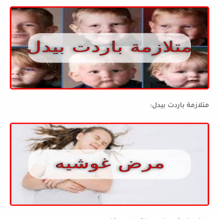
متلازمة باردت بيدل: