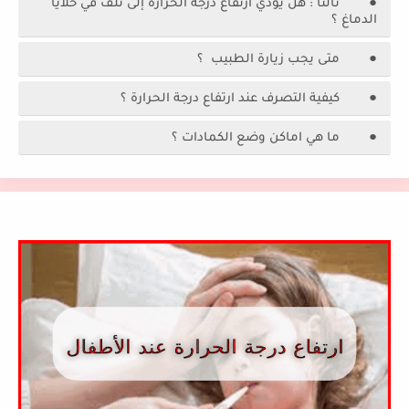
● ثالثا : هل يؤدي ارتفاع درجة الحرارة إلى تلف في خلايا
الدماغ ؟
● متى يجب زيارة الطبيب ؟
● كيفية التصرف عند ارتفاع درجة الحرارة ؟
● ما هي اماكن وضع الكمادات ؟