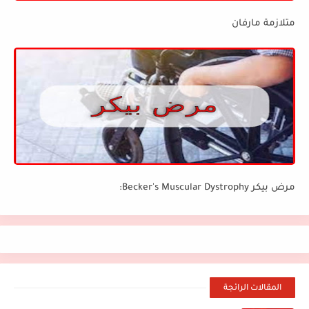
متلازمة مارفان
مرض بيكر Becker's Muscular Dystrophy:
المقالات الرائجة