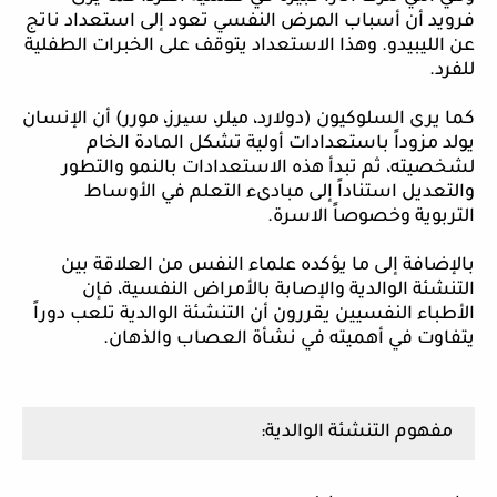
فرويد أن أسباب المرض النفسي تعود إلى استعداد ناتج
عن الليبيدو. وهذا الاستعداد يتوقف على الخبرات الطفلية
للفرد.
كما يرى السلوكيون (دولارد، م
ی
لر،
س
ی
رز،
مورر) أن الإنسان
يولد مزوداً باستعدادات أولية تشكل المادة الخام
لشخصيته، ثم تبدأ هذه الاستعدادات بالنمو والتطور
والتعديل استناداً إلى مبادىء التعلم في الأوساط
التربوية وخصوصاً الاسرة.
بالإضافة
إلى ما يؤكده علماء النفس من العلاقة بين
التنشئة الوالدية والإصابة بالأمراض النفسية، فإن
الأطباء النفسيين يقررون أن التنشئة الوالدية تلعب دوراً
يتفاوت في أهميته في نشأة العصاب والذهان.
مفهوم التنشئة الوالدية: