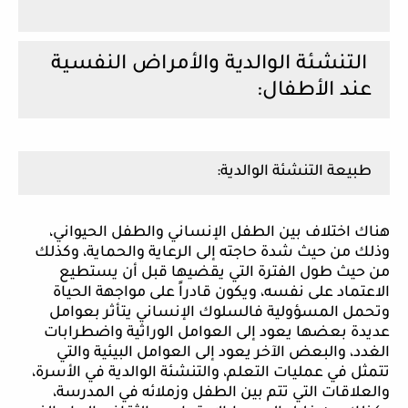
التنشئة الوالدية والأمراض النفسية
عند الأطفال:
طبيعة التنشئة الوالدية:
هناك اختلاف بين الطفل الإنساني والطفل الحيواني،
وذلك من حيث شدة حاجته إلى الرعاية والحماية، وكذلك
من حيث طول الفترة التي يقضيها قبل أن يستطيع
الاعتماد على نفسه، ويكون قادراً على مواجهة الحياة
وتحمل المسؤولية فالسلوك الإنساني يتأثر بعوامل
عديدة بعضها يعود إلى العوامل الوراثية واضطرابات
الغدد، والبعض الآخر يعود إلى العوامل البيئية والتي
تتمثل في عمليات التعلم، والتنشئة الوالدية في الأسرة،
والعلاقات التي تتم بين الطفل وزملائه في المدرسة،