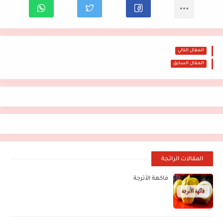
المقال التالي
المقال السابق
المقالات الرائجة
فاكهة الأترجة