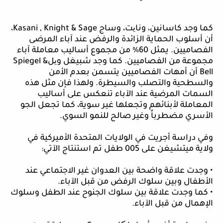
كما وجد كاسانين، ونا
ی
ت،
وساج
, Knight & Sage
Kasani
،
أن أسلوب الحماية الزائدة والرفض عند آباء المرضى
الفصاميين. يمثل 60% من مجموع أساليب معاملة آباء
مجموعة من الفصاميين. كما وجد شبيغل و
ی
ل
Spiegel &
Bell
أن أمهات الفصاميين
يتسمن بعدم الأمن
والسطحية والتصلب
والسيطرة
. ولهذا فإن مثل هذه
السمات المرضية عند الآباء تنعكس على أساليب
المعاملة لأبنائهم وتجعلها غير سوية، كما تجعل الجو
الأسري مضطرباً وغير صالح للنمو السوي.
وفي
دراسة أجريت في الولايات المتحدة الأميركية في
ولاية ميتشيغن على 005 طفل تم استنتاج الآتي:
• وجدت علاقة واضحة بين العدوان غير الاجتماعي عند
الأطفال وبين سلوك الرفض من قبل الآباء.
• كما وجدت علاقة بين سلوك الجنوح عند الطفل وسلوك
الإهمال من قبل الآباء.