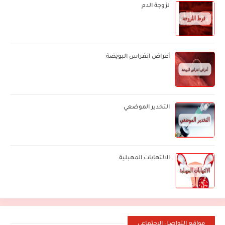
لزوجة الدم
أعراض انغراس البويضة
التخدير الموضعي
الالتهابات المهبلية
مواقع التواصل الإجتماعي