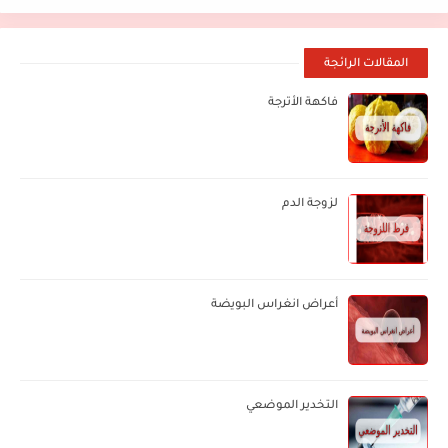
المقالات الرائجة
فاكهة الأترجة
لزوجة الدم
أعراض انغراس البويضة
التخدير الموضعي