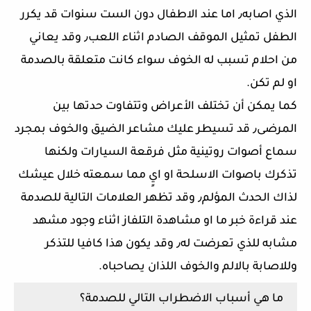
الذي اصابه٫ اما عند الاطفال دون الست سنوات قد يكرر
الطفل تمثيل الموقف الصادم اثناء اللعب٫ وقد يعاني
من احلام تسبب له الخوف سواء كانت متعلقة بالصدمة
او لم تكن.
كما يمكن أن تختلف الأعراض وتتفاوت حدتها بين
المرضى٫ قد تسيطر عليك مشاعر الضيق والخوف بمجرد
سماع أصوات روتينية مثل فرقعة السيارات ولكنها
تذكرك باصوات الاسلحة او ايٍ مما سمعته خلال عيشك
لذاك الحدث المؤلم٫ وقد تظهر العلامات التالية للصدمة
عند قراءة خبر ما او مشاهدة التلفاز اثناء وجود مشهد
مشابه للذي تعرضت له٫ وقد يكون هذا كافيا للتذكر
وللاصابة بالالم والخوف اللذان يصاحباه.
ما هي أسباب الاضطراب التالي للصدمة؟