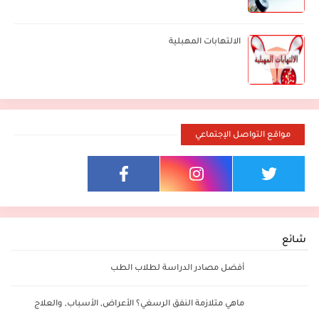
الالتهابات المهبلية
مواقع التواصل الإجتماعي
شائع
أفضل مصادر الدراسة لطلاب الطب
ماهي متلازمة النفق الرسغي؟ الأعراض, الأسباب, والعلاج