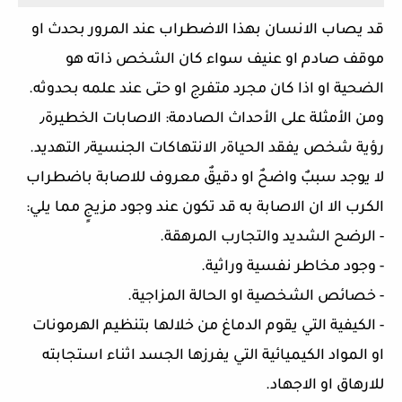
قد يصاب الانسان بهذا الاضطراب عند المرور بحدث او
موقف صادم او عنيف سواء كان الشخص ذاته هو
الضحية او اذا كان مجرد متفرج او حتى عند علمه بحدوثه.
ومن الأمثلة على الأحداث الصادمة: الاصابات الخطيرة٫
رؤية شخص يفقد الحياة٫ الانتهاكات الجنسية٫ التهديد.
لا يوجد سببٌ واضحٌ او دقيقٌ معروف للاصابة باضطراب
الكرب الا ان الاصابة به قد تكون عند وجود مزيجٍ مما يلي:
- الرضح الشديد والتجارب المرهقة.
- وجود مخاطر نفسية وراثية.
- خصائص الشخصية او الحالة المزاجية.
- الكيفية التي يقوم الدماغ من خلالها بتنظيم الهرمونات
او المواد الكيميائية التي يفرزها الجسد اثناء استجابته
للارهاق او الاجهاد.