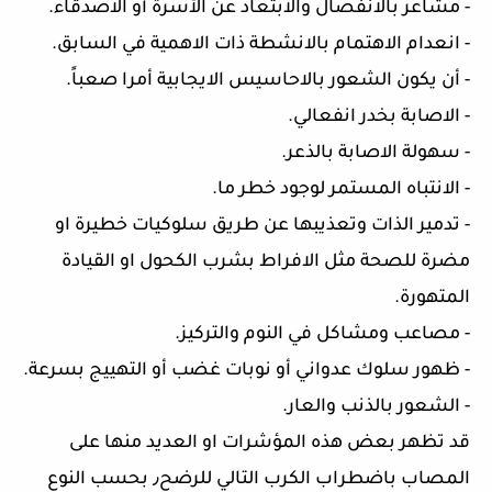
- مشاعر بالانفصال والابتعاد عن الأسرة أو الاصدقاء.
- انعدام الاهتمام بالانشطة ذات الاهمية في السابق.
- أن يكون الشعور بالاحاسيس الايجابية أمرا صعباً.
- الاصابة بخدر انفعالي.
- سهولة الاصابة بالذعر.
- الانتباه المستمر لوجود خطر ما.
- تدمير الذات وتعذيبها عن طريق سلوكيات خطيرة او
مضرة للصحة مثل الافراط بشرب الكحول او القيادة
المتهورة.
- مصاعب ومشاكل في النوم والتركيز.
- ظهور سلوك عدواني أو نوبات غضب أو التهييج بسرعة.
- الشعور بالذنب والعار.
قد تظهر بعض هذه المؤشرات او العديد منها على
المصاب باضطراب الكرب التالي للرضح٫ بحسب النوع