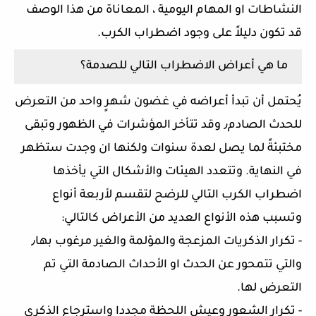
النشاطات او المهام اليومية ، المعاناة من هذا الوصف
قد تكون دليلاً على وجود اضطراب الكرب.
ما هي أعراض الاضطراب التالي للصدمة؟
يُحتمل أن تبدأ أعراضه في غضون شهرٍ واحد من التعرض
للحدث الصادم٫ وقد تتأخر المؤشرات في الظهور وتبقى
مختبئةً لما يصل لعدة سنوات ولكنها ان وجدت ستظهر
في النهاية. وتتعدد الهيئات والأشكال التي يأخذها
اضطراب الكرب التالي للرضح لتقسم لأربعة أنواع
وتسبب هذه الأنواع العديد من الأعراض كالتالي:
- تكرار الذكريات المزعجة والمؤلمة والغير مرغوب بها٫
والتي تتمحور عن الحدث او الأحداث الصادمة التي تم
التعرض لها.
- تكرار الشعور وعيش اللحظة مجددا واسترجاع الذكرى