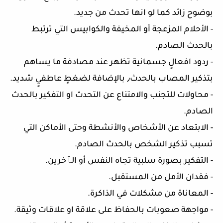
بوضوح زائد كما لو انها تحدث من جديد.
- الأحلام المزعجة أو المخيفة والكوابيس التي ترتبط
بالحدث الصادم.
- ردود افعالٍ جسمانية تظهر عند مصادفة ما يساهم
بتذكير المصاب بالحدث٫ بالإضافة لضغطٍ عاطفيٍ شديد.
- محاولات للتجنب والامتناع عن التحدث او التفكير بالحدث
الصادم.
- الابتعاد عن الأشخاص والأنشطة وحتى الأماكن التي
تسبب تذكير الشخص بالحدث الصادم.
- التفكير بصورة سلبية تجاه النفس أو الٱخرين.
- فقدان الأمل من المستقبل.
- المعاناة من مشكلات في الذاكرة.
- مواجهة صعوبات بالحفاظ على علاقة او علاقات وثيقة.