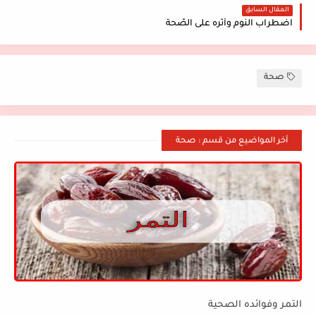
المقال السابق
اضطراب النّوم وأثره على الصّحة
صحة
أخر المواضيع من قسم : صحة
التمر وفوائده الصحية