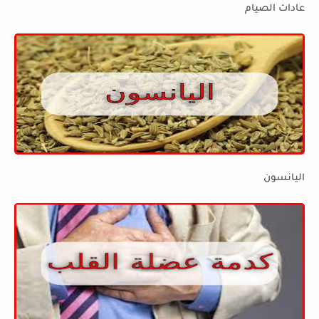
عادات الصيام
اليانسون