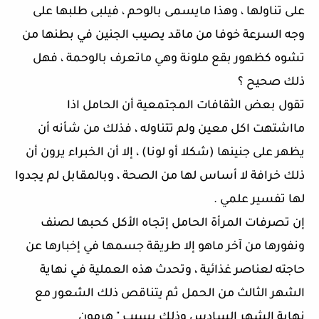
على تناولها ، وهذا مايسمى بالوحم ، فيلبى طلبها على
وجه السرعة خوفا من ماقد يصيب الجنين في بطنها من
تشوه كظهور بقع ملونة وهي ماتعرف بالوحمة ، فهل
ذلك صحيح ؟
تقول بعض الثقافات المجتمعية أن الحامل اذا
مااشتهت اكل معين ولم تتناوله ، فذلك من شأنه أن
يظهر على جنينها (شكلا أو لونا) ، إلا أن الخبراء يرون أن
ذلك خرافة لا أساس لها من الصحة ، وبالمقابل لم يجدوا
لها تفسير علمي .
إن تصرفات المرأة الحامل إتجاه الأكل كحبها لصنف
ونفورها من آخر ماهو إلا طريقة جسمها في إخبارها عن
حاجته لعناصر غذائية ، وتحدث هذه العملية في نهاية
الشهر الثالث من الحمل ثم يتناقص ذلك الشعور مع
نهاية الشهر السادس وذلك بسبب " هرمون