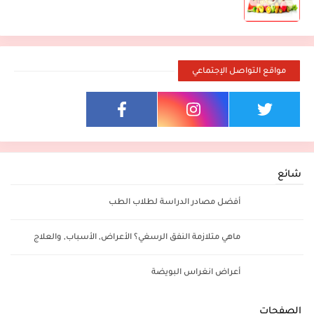
مواقع التواصل الإجتماعي
شائع
أفضل مصادر الدراسة لطلاب الطب
ماهي متلازمة النفق الرسغي؟ الأعراض, الأسباب, والعلاج
أعراض انغراس البويضة
الصفحات