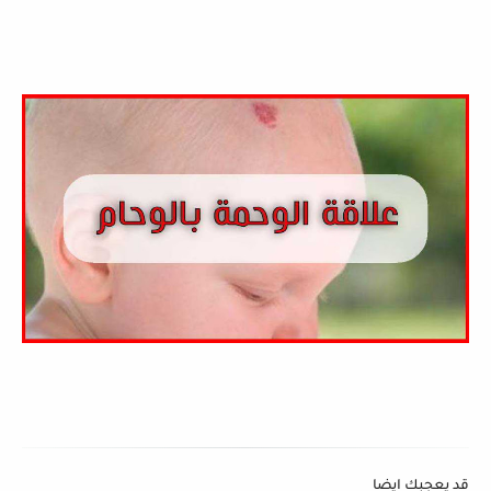
قد يعجبك ايضا