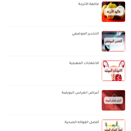
فاكهة الأترجة
التخدير الموضعي
الالتهابات المهبلية
أعراض انغراس البويضة
أفضل الفواكه الصحية