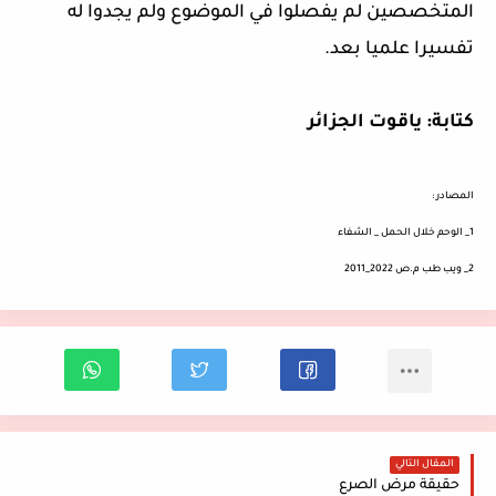
المتخصصين لم يفصلوا في الموضوع ولم يجدوا له
تفسيرا علميا بعد.
كتابة: ياقوت الجزائر
المصادر :
1_ الوحم خلال الحمل _ الشفاء
2_ ويب طب م.ص 2022_2011
المقال التالي
حقيقة مرض الصرع