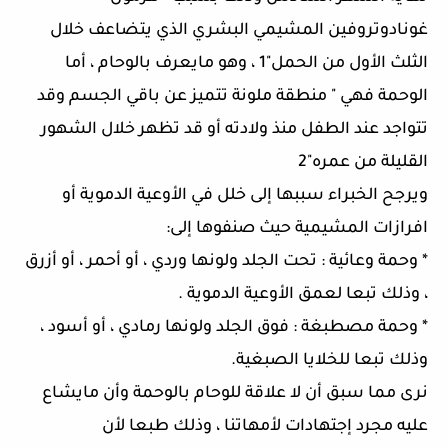
غونادوتروفين المشيمي البشري الذي يتضاعف خلال
الثلث الأول من الحمل"1 ، وهو مايعرف بالوحام ، أما
الوحمة فهي " منطقة ملونة تتميز عن باقي الجسم وقد
تتواجد عند الطفل منذ ولادته أو قد تظهر خلال الشهور
القليلة من عمره"2
ويرجح الخبراء سببها إلى خلل في الأوعية الدموية أو
افرازات المشيمية حيث صنفوها إلى:
* وحمة وعائية : تحت الجلد ولونها وردي ، أو أحمر ، أو أزرق
، وذلك تبعا لعمق الأوعية الدموية .
* وحمة مصطبغة : فوق الجلد ولونها رمادي ، أو أسود ،
وذلك تبعا للخلايا الصبغية.
نرى مما سبق أن لا علاقة للوحام بالوحمة وأن مايشاع
عليه مجرد إجتهادات لأمهاتنا ، وذلك طبعا لأن