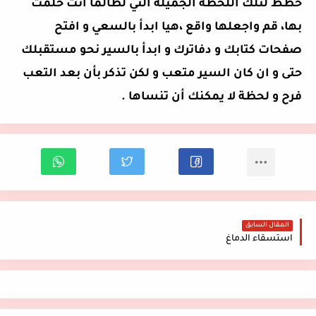
خطط لتلك اللحظة الجميلة التي لطالما أنت حلمت
بها، قم واجعلها واقع ،هيا ابدأ بالسعي و افتح
صفحات كتابك و دفاترك و ابدأ بالسير نحو مستقبلك
حتى و ان كان السير متعب و لكن تذكر بأن بعد التعب
فرح و لحظة لا يمكنك أن تنساها .
المقال السابق
استسقاء الدماغ